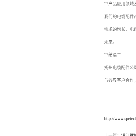
**产品应用领域
我们的电缆配件
需求的增长，电
未来。
**结语**
扬州电缆配件公
与各界客户合作
http://www.spetec
上一篇：
镇江螺