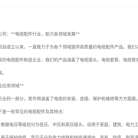
公司：**电缆配件行业，助力各领域发展**
司自成立以来，一直致力于为各个领域提供高质量的电缆配件产品。我们
家的电缆配件制造企业，我们的产品涵盖了电缆接头、电缆套管、电缆管
案。
及应用领域**
行业的一部分，其作用涵盖了电缆的安装、连接、保护和维修等方方面面
下是一些常见的电缆配件及其特点：
**：根据电压等级划分为低压、中压和高压接头，适用于家庭、建筑、电力
**：用于保护电缆，常见于户外电力线路和线缆通道中，具有、防腐、耐高