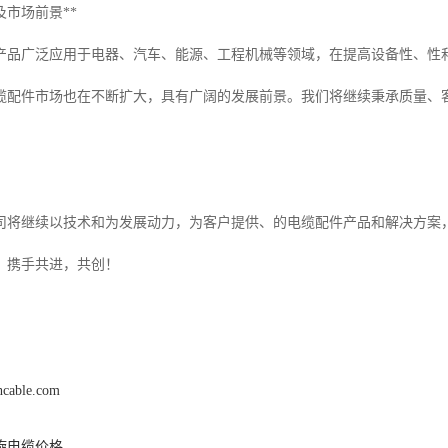
及市场前景**
产品广泛应用于电器、汽车、能源、工程机械等领域，在提高设备性、性
缆配件市场也在不断扩大，具有广阔的发展前景。我们将继续秉承质量、
司将继续以技术和为发展动力，为客户提供、的电缆配件产品和解决方案
，携手共进，共创！
hcable.com
旋电缆价格