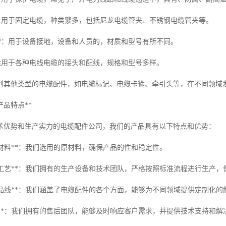
**：用于固定电缆，种类繁多，包括尼龙电缆管夹、不锈钢电缆管夹等。
具**：用于设备接地，设备和人员的，材质和型号有所不同。
*：适用于各种电线电缆的接头和配线，规格和型号多样。
列其他类型的电缆配件，如电缆标记、电缆卡箍、牵引头等，在不同领域
产品特点**
术优势和生产实力的电缆配件公司，我们的产品具有以下特点和优势：
的原材料**：我们选用的原材料，确保产品的性和稳定性。
生产工艺**：我们拥有的生产设备和技术团队，严格按照标准流程进行生产
的产品线**：我们涵盖了电缆配件的各个方面，能够为不同领域提供定制化的
服务**：我们拥有的售后团队，能够及时响应客户需求，并提供技术支持和解