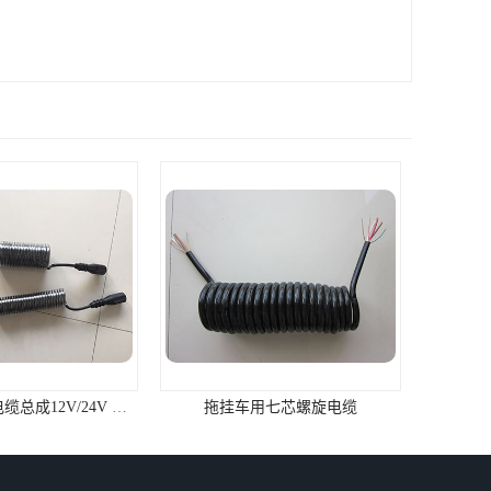
用七芯螺旋电缆
EV电动汽车电缆