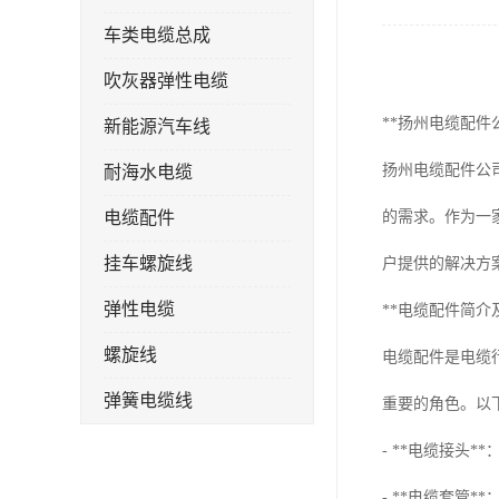
车类电缆总成
吹灰器弹性电缆
**扬州电缆配件
新能源汽车线
扬州电缆配件公
耐海水电缆
电缆配件
的需求。作为一
挂车螺旋线
户提供的解决方
弹性电缆
**电缆配件简介
螺旋线
电缆配件是电缆
弹簧电缆线
重要的角色。以
连接线
- **电缆接头
- **电缆套管