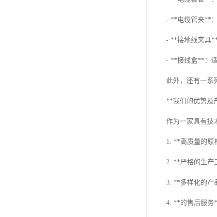
- **电缆管夹
- **接地线夹
- **接线盒*
此外，还有一系
**我们的优势及
作为一家具有技
1. **高质量
2. **严格的
3. **多样化
4. **的售后