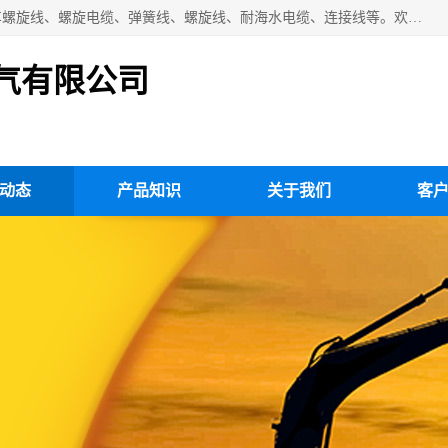
扬州市斯拜秀电缆厂专业生产：弹性电缆、弹簧电缆线、挂车螺旋线、螺旋电缆、弹簧线、螺旋线、耐海水电缆、连接线等。欢迎来电咨询！
气有限公司
动态
产品知识
关于我们
客