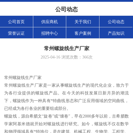
公司动态
公司首页
供应商机
关于我们
公司动态
荣誉认证
招聘中心
客户案例
产品知识
常州螺旋线生产厂家
2025-04-16
浏览次数：
366
次
常州螺旋线生产厂家
常州螺旋线生产厂家是一家从事螺旋线生产的现代化企业，致力于
为各行业提供的螺旋线产品。在今天的科技发展日新月异的潮流
下，螺旋线作为一种具有*特曲线形态和广泛应用领域的空间曲线，
已经成为各行各业的重要组成部分。
螺旋线，源自希腊文“旋卷”或“缠卷”，早在2000多年以前，古希腊数
学家阿基米德就开始对螺旋线进行研究。如今，螺旋线不仅在数学
和物理领域具有*特地位，是在建筑、机械工程、生物学、工程学、