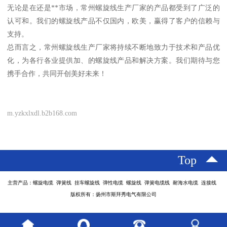
无论是在还是**市场，常州螺旋线生产厂家的产品都受到了广泛的
认可和。我们的螺旋线产品不仅国内，欧美，赢得了客户的信赖与
支持。
总而言之，常州螺旋线生产厂家将持续不断地致力于技术和产品优
化，为各行各业提供加、的螺旋线产品和解决方案。我们期待与您
携手合作，共同开创美好未来！
m.yzkxlxdl.b2b168.com
Top
主营产品：螺旋电缆 弹簧线 挂车螺旋线 弹性电缆 螺旋线 弹簧电缆线 耐海水电缆 连接线
版权所有：扬州市斯拜秀电气有限公司