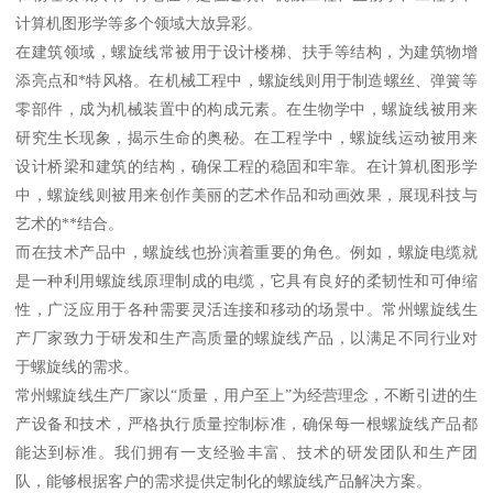
计算机图形学等多个领域大放异彩。
在建筑领域，螺旋线常被用于设计楼梯、扶手等结构，为建筑物增
添亮点和*特风格。在机械工程中，螺旋线则用于制造螺丝、弹簧等
零部件，成为机械装置中的构成元素。在生物学中，螺旋线被用来
研究生长现象，揭示生命的奥秘。在工程学中，螺旋线运动被用来
设计桥梁和建筑的结构，确保工程的稳固和牢靠。在计算机图形学
中，螺旋线则被用来创作美丽的艺术作品和动画效果，展现科技与
艺术的**结合。
而在技术产品中，螺旋线也扮演着重要的角色。例如，螺旋电缆就
是一种利用螺旋线原理制成的电缆，它具有良好的柔韧性和可伸缩
性，广泛应用于各种需要灵活连接和移动的场景中。常州螺旋线生
产厂家致力于研发和生产高质量的螺旋线产品，以满足不同行业对
于螺旋线的需求。
常州螺旋线生产厂家以“质量，用户至上”为经营理念，不断引进的生
产设备和技术，严格执行质量控制标准，确保每一根螺旋线产品都
能达到标准。我们拥有一支经验丰富、技术的研发团队和生产团
队，能够根据客户的需求提供定制化的螺旋线产品解决方案。