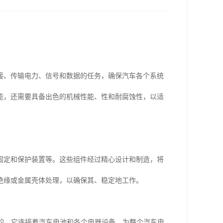
接、传输电力、信号和数据的任务，确保汽车各个系统
能，还需要具备出色的机械性能、性和耐腐蚀性，以适
固定和保护装置等。这些组件经过精心设计和制造，将
绝缘或金属壳体处理，以确保其、稳定地工作。
力的。它连接着汽车电池和各个电器设备，为整个汽车电