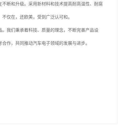
在不断和升级。采用新材料和技术提高耐高温性、耐腐
。不仅在，还欧美，受到广泛认可和。
品。我们秉承着科技、质量的理念，不断完善产品设
考合作，共同推动汽车电子领域的发展与进步。