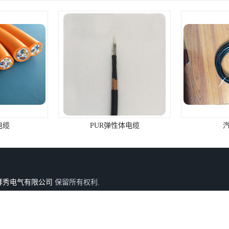
体电缆
汽车线束
PUR螺
拜秀电气有限公司
保留所有权利.