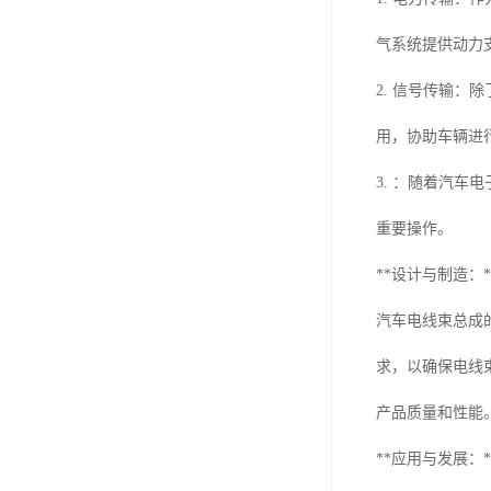
气系统提供动力
2. 信号传输
用，协助车辆进
3. ：随着汽
重要操作。
**设计与制造：*
汽车电线束总成
求，以确保电线
产品质量和性能
**应用与发展：*