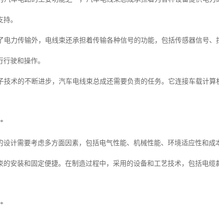
支持。
：除了电力传输外，电线束还承担着传输各种信号的功能，包括传感器信号
行行驶和操作。
车电子技术的不断进步，汽车电线束总成还需要负责的任务。它连接车载计
*
的设计需要考虑多方面因素，包括电气性能、机械性能、环境适应性和成
束的安装和固定便捷。在制造过程中，采用的设备和工艺技术，包括电缆
。
*