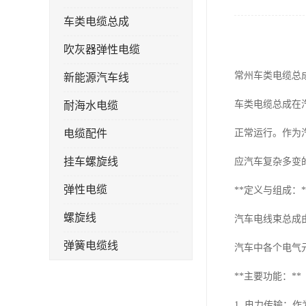
车类电缆总成
吹灰器弹性电缆
常州车类电缆总
新能源汽车线
车类电缆总成在
耐海水电缆
电缆配件
正常运行。作为
挂车螺旋线
应汽车复杂多变
弹性电缆
**定义与组成：*
螺旋线
汽车电线束总成
弹簧电缆线
汽车中各个电气
连接线
**主要功能：**
1. 电力传输