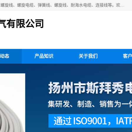
扬州市斯拜秀电缆厂专业生产：弹性电缆、弹簧电缆线、挂车螺旋线、螺旋电缆、弹簧线、螺旋线、耐海水电缆、连接线等。欢迎来电咨询！
气有限公司
动态
产品知识
关于我们
客