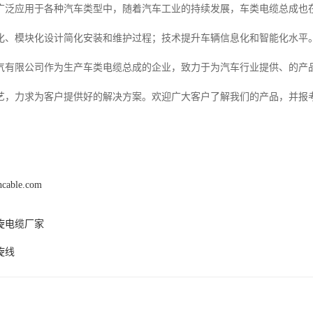
广泛应用于各种汽车类型中，随着汽车工业的持续发展，车类电缆总成也
化、模块化设计简化安装和维护过程；技术提升车辆信息化和智能化水平
气有限公司作为生产车类电缆总成的企业，致力于为汽车行业提供、的产
艺，力求为客户提供好的解决方案。欢迎广大客户了解我们的产品，并报
hcable.com
旋电缆厂家
旋线