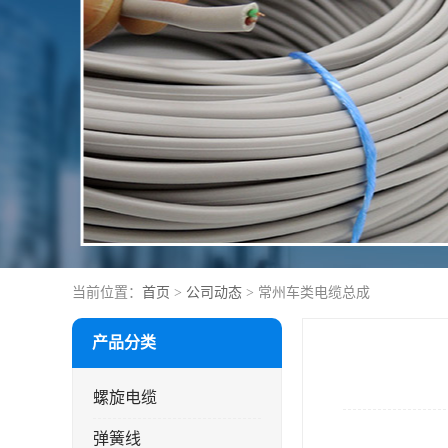
当前位置：
首页
>
公司动态
> 常州车类电缆总成
产品分类
螺旋电缆
弹簧线