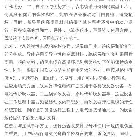
计和优势。**，在特点与优势方面，该电缆采用特殊的成型工艺，
使其具有优异的弹性和性，能够在设备移动时自由伸缩，避免损
坏；同时，所采用的高质量材料确保了其在恶劣环境中的稳定运
行，具备较高的性和性；另外，电缆体积小，重量轻，使用方便，
既节约了安装空间，又降低了维护成本。
此外，吹灰器弹性电缆的结构多样，通常由导体、绝缘层和护套等
部分构成。导体选用高导电性的金属材料，绝缘层和护套则采用耐
高温、损的材料，确保电缆在高温环境和频繁移动下仍能保持稳定
性。同时，根据不同吹灰器型号和使用需求的不同，电缆规格也有
所区别，包括芯数、截面积、长度等，用户可根据需要进行选择。
在应用场景方面，吹灰器弹性电缆广泛应用于各类吹灰器设备，如
电站锅炉吹灰器、工业锅炉吹灰器、余热锅炉吹灰器等。这些设备
在工作过程中需要频繁移动以内部积灰，而吹灰器弹性电缆的弹性
和稳定性，则保证了设备运行过程中的电气连接畅通无阻，为设备
运转提供了必要的电力支持。
在选型与注意事项方面，选择适合吹灰器型号和使用环境的电缆至
关重要。用户应确保电缆的弯曲半径符合要求，避免损坏；同时，