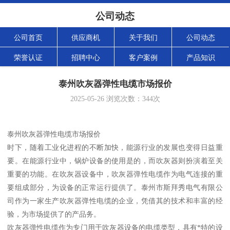
公司动态
公司首页
供应商机
关于我们
公司动态
荣誉认证
招聘中心
客户案例
产品知识
泰州吹灰器弹性电缆市场报价
2025-05-26
浏览次数：
344
次
泰州吹灰器弹性电缆市场报价
时下，随着工业化进程的不断加快，能源行业的发展也变得日益重
要。在能源行业中，锅炉设备的使用是的，而吹灰器则扮演着至关
重要的功能。在吹灰器设备中，吹灰器弹性电缆作为电气连接的重
要组成部分，为设备的正常运行提供了。泰州市斯拜秀电气有限公
司作为一家生产吹灰器弹性电缆的企业，凭借其的技术和丰富的经
验，为市场提供了的产品务。
吹灰器弹性电缆作为专门用于吹灰器设备的电缆类型，具有*特的设