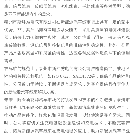
束、信号线束、传感器线束、充电线束、辅助线束等多种类型，满
足不同新能源汽车的需求。
泰州市斯拜秀电气有限公司在新能源汽车线市场上具有一定的竞争
优势。**，其产品拥有高电流承受能力，采用高质量的电缆和连接
器，确保电力传输的性和性。其次，公司注重与通信，保证信号线
束传输数据、通信信号和控制信号的准确性和稳定性。此外，公司
产品具备耐高温和耐腐蚀的特性，适应各种恶劣环境条件下的使用
需求。
在标准与规范上，泰州市斯拜秀电气有限公司严格遵循**、或地区
性的相关标准和规范，如ISO 6722、SAEJ1772等，确保产品的性和
性。公司致力于持续，不断满足市场需求，为客户提供具有竞争力
的新能源汽车线束解决方案。
未来，随着新能源汽车市场的持续发展和技术的不断进步，泰州市
斯拜秀电气有限公司将继续致力于新能源汽车线束的研发和生产，
推动产品智能化、模块化和轻量化发展，以好地满足客户需求。同
时，公司将密切关注充电基础设施建设和充电技术，不断完善产
品，拓展新能源汽车线束在充电领域的应用，助力新能源汽车行业