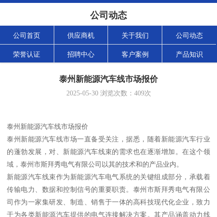
公司动态
公司首页
供应商机
关于我们
公司动态
荣誉认证
招聘中心
客户案例
产品知识
泰州新能源汽车线市场报价
2025-05-30
浏览次数：
409
次
泰州新能源汽车线市场报价
泰州新能源汽车线市场一直备受关注，据悉，随着新能源汽车行业
的蓬勃发展，对、新能源汽车线束的需求也在逐渐增加。在这个领
域，泰州市斯拜秀电气有限公司以其的技术和的产品业内。
新能源汽车线束作为新能源汽车电气系统的关键组成部分，承载着
传输电力、数据和控制信号的重要职责。泰州市斯拜秀电气有限公
司作为一家集研发、制造、销售于一体的高科技现代化企业，致力
于为各类新能源汽车提供的电气连接解决方案。其产品涵盖动力线