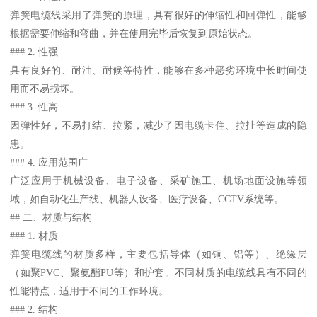
弹簧电缆线采用了弹簧的原理，具有很好的伸缩性和回弹性，能够
根据需要伸缩和弯曲，并在使用完毕后恢复到原始状态。
### 2. 性强
具有良好的、耐油、耐候等特性，能够在多种恶劣环境中长时间使
用而不易损坏。
### 3. 性高
因弹性好，不易打结、拉紧，减少了因电缆卡住、拉扯等造成的隐
患。
### 4. 应用范围广
广泛应用于机械设备、电子设备、采矿施工、机场地面设施等领
域，如自动化生产线、机器人设备、医疗设备、CCTV系统等。
## 二、材质与结构
### 1. 材质
弹簧电缆线的材质多样，主要包括导体（如铜、铝等）、绝缘层
（如聚PVC、聚氨酯PU等）和护套。不同材质的电缆线具有不同的
性能特点，适用于不同的工作环境。
### 2. 结构