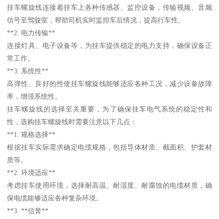
挂车螺旋线连接着挂车上各种传感器、监控设备，传输视频、音频
信号至驾驶室，帮助司机实时监控车后情况，提高行车性。
**2. 电力传输**
连接灯具、电子设备等，为挂车提供稳定的电力支持，确保设备正
常工作。
**3. 系统性**
高弹性、良好的性使挂车螺旋线能够适应各种工况，减少设备故障
率，增强系统性。
挂车螺旋线的选择至关重要，为了确保挂车电气系统的稳定性和
性，选购挂车螺旋线时需要注意以下几点：
**1. 规格选择**
根据挂车实际需求确定电缆规格，包括导体材质、截面积、护套材
质等。
**2. 环境适应**
考虑挂车使用环境，选择耐高温、耐湿度、耐腐蚀的电缆材质，确
保电缆能够适应各种复杂环境。
**3. **信誉**