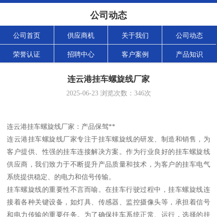
公司动态
公司首页
供应商机
关于我们
公司动态
荣誉认证
招聘中心
客户案例
产品知识
连云港挂车螺旋线厂家
2025-06-23
浏览次数：
346
次
连云港挂车螺旋线厂家：产品保驾**
连云港挂车螺旋线厂家专注于挂车螺旋线的研发、制造和销售，为
客户提供、性强的挂车连接解决方案。作为行业良好的挂车螺旋线
供应商，我们致力于不断提升产品质量和技术，为客户的挂车电气
系统提供稳定、的电力和信号传输。
挂车螺旋线的重要性不言而喻。在挂车行驶过程中，挂车螺旋线连
接着各种关键设备，如灯具、传感器、监控摄像头等，承担着信号
和电力传输的重要任务。为了确保挂车系统正常、运行，选择的挂