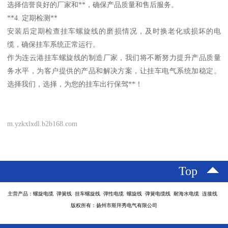
选择信誉良好的厂家和**，确保产品质量和售后服务。
**4. 定期检测**
安装后定期检查挂车螺旋线的磨损情况，及时换老化或损坏的电
缆，确保挂车系统正常运行。
作为连云港挂车螺旋线的制造厂家，我们将不断努力提升产品质量
务水平，为客户提供的产品和解决方案，让挂车电气系统加稳定。
选择我们，选择，为您的挂车出行保驾**！
m.yzkxlxdl.b2b168.com
Top
主营产品：螺旋电缆 弹簧线 挂车螺旋线 弹性电缆 螺旋线 弹簧电缆线 耐海水电缆 连接线
版权所有：扬州市斯拜秀电气有限公司