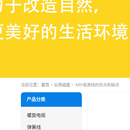
当前位置：
首页
>
公司动态
> ABS电源线的优点和缺点
产品分类
螺旋电缆
弹簧线