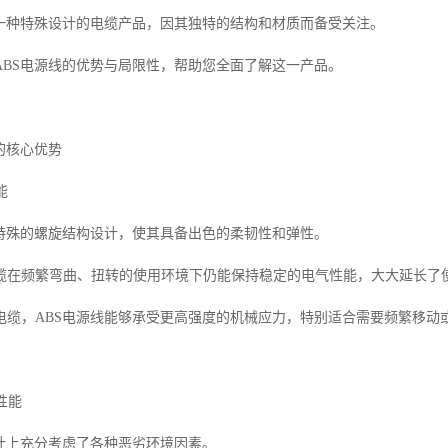
为一种特殊设计的电缆产品，因其独特的结构和材质而备受关注。
ABS电源线的优势与局限性，帮助您全面了解这一产品。
的核心优势
能
用特殊的螺旋结构设计，使其具备出色的柔韧性和弹性。
缆在频繁弯曲、扭转的使用环境下仍能保持稳定的电气性能，大大延长了
电缆，ABS电源线能够承受更高强度的机械应力，特别适合需要频繁移动
性能
设计上充分考虑了各种恶劣环境因素。