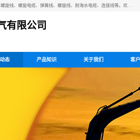
扬州市斯拜秀电缆厂专业生产：弹性电缆、弹簧电缆线、挂车螺旋线、螺旋电缆、弹簧线、螺旋线、耐海水电缆、连接线等。欢迎来电咨询！
气有限公司
动态
产品知识
关于我们
客