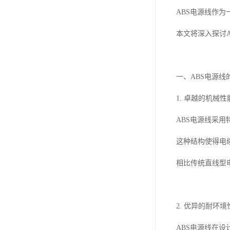
ABS电源线作
本文将深入探讨
一、ABS电源线
1. 卓越的机械性
ABS电源线采
这种结构使得电
相比传统直线型
2. 优异的耐环境
ABS电源线在