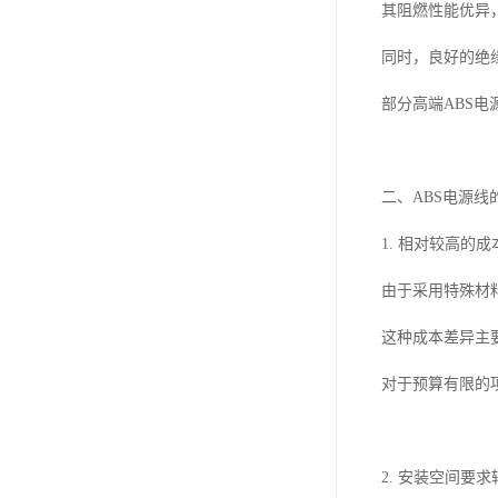
其阻燃性能优异
同时，良好的绝
部分高端ABS
二、ABS电源线
1. 相对较高的成
由于采用特殊材
这种成本差异主
对于预算有限的
2. 安装空间要求