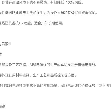
，即使在高温环境下也不易燃烧，有效降低了火灾风险。
缘性能可防止触电事故的发生，为操作人员和设备提供双重保护。
电源线还具备抗UV功能，适合户外长期使用。
的局限性
本
料和复杂工艺制造，ABS电源线的生产成本明显高于普通电源线。
要体现在原材料选择、生产工艺和品质控制等方面。
项目或对电缆性能要求不高的应用场景，ABS电源线的价格优势可能不明
较高