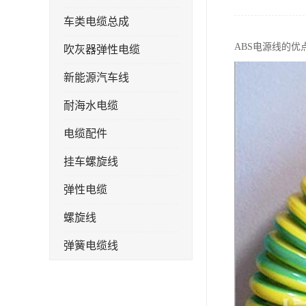
车类电缆总成
ABS电源线的优
吹灰器弹性电缆
新能源汽车线
耐海水电缆
电缆配件
挂车螺旋线
弹性电缆
螺旋线
弹簧电缆线
连接线