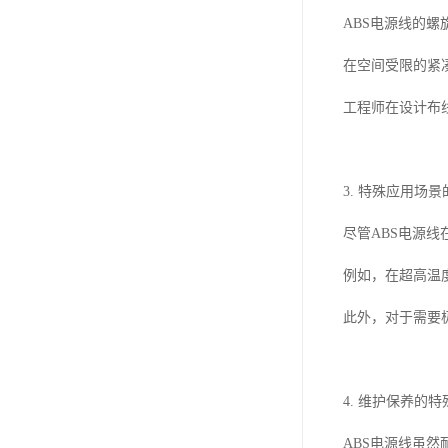
ABS电源线的
在空间受限的紧
工程师在设计布
3. 特殊应用场
尽管ABS电源
例如，在超高温
此外，对于需要
4. 维护保养的
ABS电源线虽