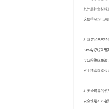
其外层护套材料
这使得ABS电
3. 稳定的电气特
ABS电源线采
专业的绝缘层设
对于精密仪器和
4. 安全可靠的
安全性是ABS电