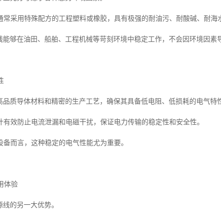
通常采用特殊配方的工程塑料或橡胶，具有极强的耐油污、耐酸碱、耐海
源线能够在油田、船舶、工程机械等苛刻环境中稳定工作，不会因环境因素
性
用高品质导体材料和精密的生产工艺，确保其具备低电阻、低损耗的电气特
计有效防止电流泄漏和电磁干扰，保证电力传输的稳定性和安全性。
设备而言，这种稳定的电气性能尤为重要。
使用体验
源线的另一大优势。