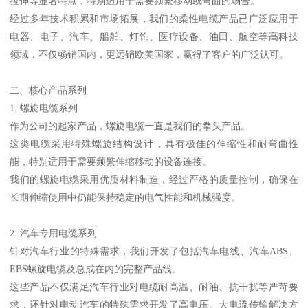
拉伸等显著特点，特别适用于需要频繁移动或弯曲的场合。
经过多年技术积累和市场拓展，我们的柔性电缆产品已广泛应用于
电器、电子、汽车、船舶、灯饰、医疗设备、油田、航空等高科技
领域，不仅畅销国内，更远销欧美国家，赢得了客户的广泛认可。
二、核心产品系列
1. 螺旋电缆系列
作为公司的起家产品，螺旋电缆一直是我们的拳头产品。
这类电缆采用特殊螺旋结构设计，具有极佳的伸缩性和耐弯曲性
能，特别适用于需要频繁伸缩移动的设备连接。
我们的螺旋电缆采用优质材料制造，经过严格的质量控制，确保在
长期伸缩使用中仍能保持稳定的电气性能和机械强度。
2. 汽车专用电缆系列
针对汽车行业的特殊需求，我们开发了包括汽车电线、汽车ABS、
EBS螺旋电缆及总成在内的完整产品线。
这些产品不仅满足汽车行业对电缆耐高温、耐油、抗干扰等严苛要
求，还针对电动汽车的特殊需求开发了高电压、大电流传输解决方