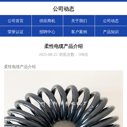
公司动态
公司首页
供应商机
关于我们
公司动态
荣誉认证
招聘中心
客户案例
产品知识
柔性电缆产品介绍
2025-08-22
浏览次数：
598
次
柔性电缆产品介绍