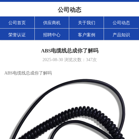
公司动态
公司首页
供应商机
关于我们
公司动态
荣誉认证
招聘中心
客户案例
产品知识
ABS电缆线总成你了解吗
2025-08-30
浏览次数：
347
次
ABS电缆线总成你了解吗