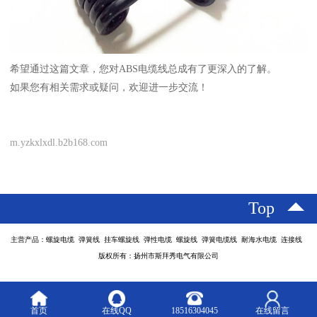
希望通过这篇文章，您对ABS电缆线总成有了更深入的了解。
如果您有相关需求或疑问，欢迎进一步交流！
m.yzkxlxdl.b2b168.com
Top
主营产品：螺旋电缆 弹簧线 挂车螺旋线 弹性电缆 螺旋线 弹簧电缆线 耐海水电缆 连接线
版权所有：扬州市斯拜秀电气有限公司
首页
在线QQ
18516304045
在线留言