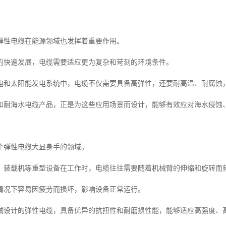
弹性电缆在能源领域也发挥着重要作用。
的快速发展，电缆需要适应更为复杂和苛刻的环境条件。
电和太阳能发电系统中，电缆不仅需要具备高弹性，还要耐高温、耐腐蚀
和耐海水电缆产品，正是为这些应用场景而设计，能够有效应对海水侵蚀
个弹性电缆大显身手的领域。
、装载机等重型设备在工作时，电缆往往需要随着机械臂的伸缩和旋转而
情况下容易因疲劳而损坏，影响设备正常运行。
械设计的弹性电缆，具备优异的抗扭性和耐磨损性能，能够适应高强度、