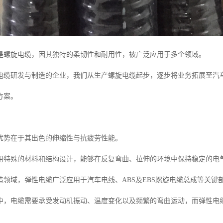
是螺旋电缆，因其独特的柔韧性和耐用性，被广泛应用于多个领域。
电缆研发与制造的企业，我们从生产螺旋电缆起步，逐步将业务拓展至汽
方案。
优势在于其出色的伸缩性与抗疲劳性能。
用特殊的材料和结构设计，能够在反复弯曲、拉伸的环境中保持稳定的电
造领域，弹性电缆广泛应用于汽车电线、ABS及EBS螺旋电缆总成等关键
中，电缆需要承受发动机振动、温度变化以及频繁的弯曲运动，而弹性电