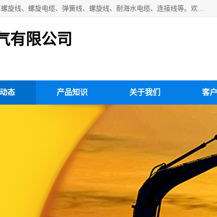
扬州市斯拜秀电缆厂专业生产：弹性电缆、弹簧电缆线、挂车螺旋线、螺旋电缆、弹簧线、螺旋线、耐海水电缆、连接线等。欢迎来电咨询！
气有限公司
动态
产品知识
关于我们
客