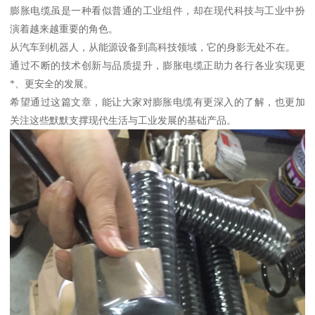
膨胀电缆虽是一种看似普通的工业组件，却在现代科技与工业中扮
演着越来越重要的角色。
从汽车到机器人，从能源设备到高科技领域，它的身影无处不在。
通过不断的技术创新与品质提升，膨胀电缆正助力各行各业实现更
*、更安全的发展。
希望通过这篇文章，能让大家对膨胀电缆有更深入的了解，也更加
关注这些默默支撑现代生活与工业发展的基础产品。