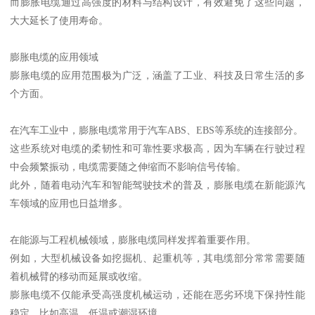
而膨胀电缆通过高强度的材料与结构设计，有效避免了这些问题，
大大延长了使用寿命。
膨胀电缆的应用领域
膨胀电缆的应用范围极为广泛，涵盖了工业、科技及日常生活的多
个方面。
在汽车工业中，膨胀电缆常用于汽车ABS、EBS等系统的连接部分。
这些系统对电缆的柔韧性和可靠性要求极高，因为车辆在行驶过程
中会频繁振动，电缆需要随之伸缩而不影响信号传输。
此外，随着电动汽车和智能驾驶技术的普及，膨胀电缆在新能源汽
车领域的应用也日益增多。
在能源与工程机械领域，膨胀电缆同样发挥着重要作用。
例如，大型机械设备如挖掘机、起重机等，其电缆部分常常需要随
着机械臂的移动而延展或收缩。
膨胀电缆不仅能承受高强度机械运动，还能在恶劣环境下保持性能
稳定，比如高温、低温或潮湿环境。