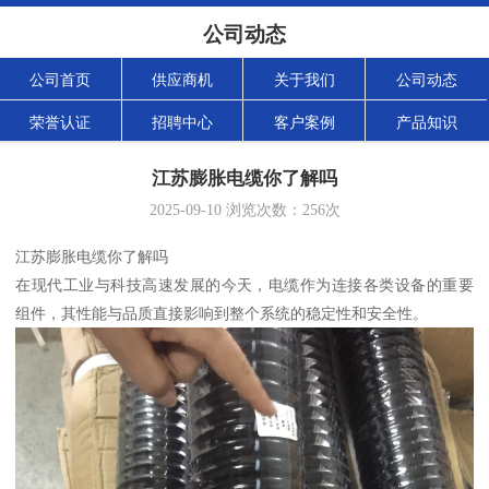
公司动态
公司首页
供应商机
关于我们
公司动态
荣誉认证
招聘中心
客户案例
产品知识
江苏膨胀电缆你了解吗
2025-09-10
浏览次数：
256
次
江苏膨胀电缆你了解吗
在现代工业与科技高速发展的今天，电缆作为连接各类设备的重要
组件，其性能与品质直接影响到整个系统的稳定性和安全性。