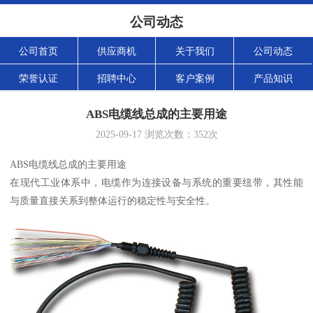
公司动态
公司首页
供应商机
关于我们
公司动态
荣誉认证
招聘中心
客户案例
产品知识
ABS电缆线总成的主要用途
2025-09-17
浏览次数：
352
次
ABS电缆线总成的主要用途
在现代工业体系中，电缆作为连接设备与系统的重要纽带，其性能
与质量直接关系到整体运行的稳定性与安全性。