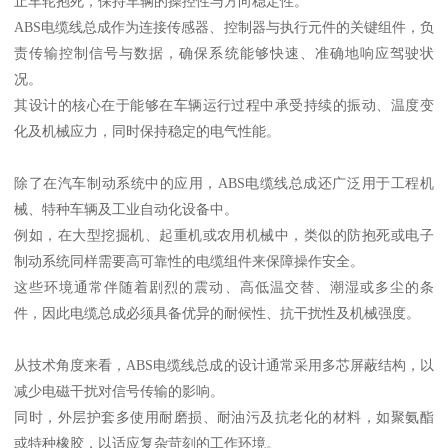
止车轮抱死，保持车辆的操控性与方向稳定性。
ABS电缆线总成作为连接传感器、控制器与执行元件的关键组件，负
责传输控制信号与数据，确保系统能够快速、准确地响应驾驶状
况。
其设计的核心在于能够在车辆运行过程中承受持续的振动、温度变
化及机械应力，同时保持稳定的电气性能。
除了在汽车制动系统中的应用，ABS电缆线总成还广泛用于工程机
械、特种车辆及工业自动化设备中。
例如，在大型挖掘机、起重机或农用机械中，类似的防抱死或电子
制动系统同样需要高可靠性的电缆组件来保障操作安全。
这些环境通常伴随着剧烈的震动、高低温交替、潮湿或多尘的条
件，因此电缆总成必须具备优异的耐候性、抗干扰性及机械强度。
从技术角度来看，ABS电缆线总成的设计通常采用多芯屏蔽结构，以
减少电磁干扰对信号传输的影响。
同时，外层护套多使用耐磨损、耐油污及抗老化的材料，如聚氨酯
或特种橡胶，以适应复杂苛刻的工作环境。