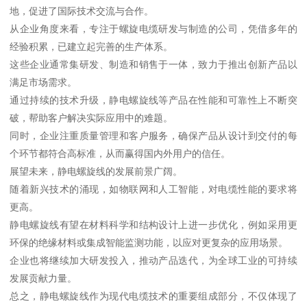
地，促进了国际技术交流与合作。
从企业角度来看，专注于螺旋电缆研发与制造的公司，凭借多年的
经验积累，已建立起完善的生产体系。
这些企业通常集研发、制造和销售于一体，致力于推出创新产品以
满足市场需求。
通过持续的技术升级，静电螺旋线等产品在性能和可靠性上不断突
破，帮助客户解决实际应用中的难题。
同时，企业注重质量管理和客户服务，确保产品从设计到交付的每
个环节都符合高标准，从而赢得国内外用户的信任。
展望未来，静电螺旋线的发展前景广阔。
随着新兴技术的涌现，如物联网和人工智能，对电缆性能的要求将
更高。
静电螺旋线有望在材料科学和结构设计上进一步优化，例如采用更
环保的绝缘材料或集成智能监测功能，以应对更复杂的应用场景。
企业也将继续加大研发投入，推动产品迭代，为全球工业的可持续
发展贡献力量。
总之，静电螺旋线作为现代电缆技术的重要组成部分，不仅体现了