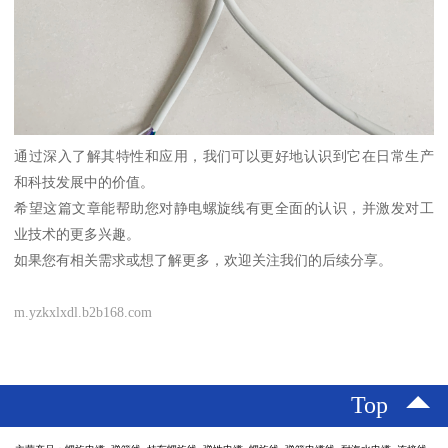
通过深入了解其特性和应用，我们可以更好地认识到它在日常生产
和科技发展中的价值。
希望这篇文章能帮助您对静电螺旋线有更全面的认识，并激发对工
业技术的更多兴趣。
如果您有相关需求或想了解更多，欢迎关注我们的后续分享。
m.yzkxlxdl.b2b168.com
Top