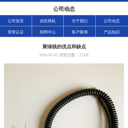
公司动态
公司首页
供应商机
关于我们
公司动态
荣誉认证
招聘中心
客户案例
产品知识
黄绿线的优点和缺点
2026-05-05
浏览次数：
274
次