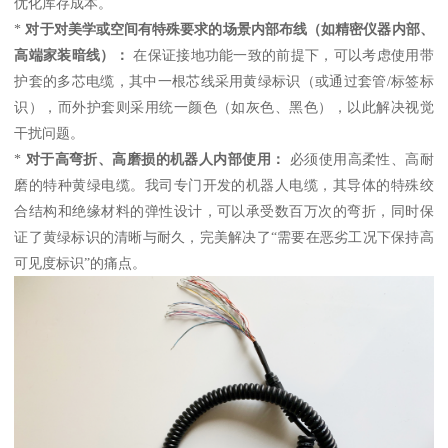
优化库存成本。
*
对于对美学或空间有特殊要求的场景内部布线（如精密仪器内部、
高端家装暗线）：
在保证接地功能一致的前提下，可以考虑使用带
护套的多芯电缆，其中一根芯线采用黄绿标识（或通过套管/标签标
识），而外护套则采用统一颜色（如灰色、黑色），以此解决视觉
干扰问题。
*
对于高弯折、高磨损的机器人内部使用：
必须使用高柔性、高耐
磨的特种黄绿电缆。我司专门开发的机器人电缆，其导体的特殊绞
合结构和绝缘材料的弹性设计，可以承受数百万次的弯折，同时保
证了黄绿标识的清晰与耐久，完美解决了“需要在恶劣工况下保持高
可见度标识”的痛点。