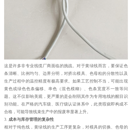
这是许多非专业线缆厂商面临的挑战。对于黄绿线而言，要保证色
条清晰、比例均匀、边界分明，对挤出模具、色母粒的分散性以及
生产过程中的温控精度有极高要求。如果工艺控制不当，可能出现
黄色或绿色色条偏移、串色（混色模糊）、色条宽度不一致等问
题。这不仅影响美观，更严重的是会削弱其作为专用地线的醒目识
别功能。在严格的汽车级、医疗级认证体系中，此类瑕疵即构成不
合格，可能导致线束生产中的报废率显著上升。
3.
成本与库存管理的复杂性
相对于纯色线，黄绿线的生产工序更复杂，对模具的切换、色母的