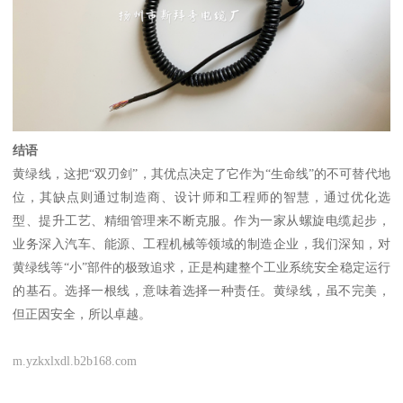
结语
黄绿线，这把“双刃剑”，其优点决定了它作为“生命线”的不可替代地
位，其缺点则通过制造商、设计师和工程师的智慧，通过优化选
型、提升工艺、精细管理来不断克服。作为一家从螺旋电缆起步，
业务深入汽车、能源、工程机械等领域的制造企业，我们深知，对
黄绿线等“小”部件的极致追求，正是构建整个工业系统安全稳定运行
的基石。选择一根线，意味着选择一种责任。黄绿线，虽不完美，
但正因安全，所以卓越。
m.yzkxlxdl.b2b168.com