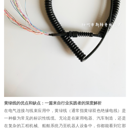
黄绿线的优点和缺点：一篇来自行业实践者的深度解析
在电气连接与线束应用中，黄绿线（通常指黄绿双色绝缘电线）是
一种极为常见的标识性线缆。无论是在家用电器、汽车制造，还是
在复杂的工程机械、船舶系统乃至机器人设备中，你都能看到它那