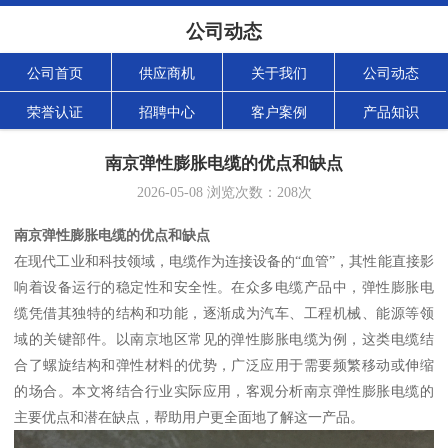
公司动态
公司首页
供应商机
关于我们
公司动态
荣誉认证
招聘中心
客户案例
产品知识
南京弹性膨胀电缆的优点和缺点
2026-05-08
浏览次数：
208
次
南京弹性膨胀电缆的优点和缺点
在现代工业和科技领域，电缆作为连接设备的“血管”，其性能直接影
响着设备运行的稳定性和安全性。在众多电缆产品中，弹性膨胀电
缆凭借其独特的结构和功能，逐渐成为汽车、工程机械、能源等领
域的关键部件。以南京地区常见的弹性膨胀电缆为例，这类电缆结
合了螺旋结构和弹性材料的优势，广泛应用于需要频繁移动或伸缩
的场合。本文将结合行业实际应用，客观分析南京弹性膨胀电缆的
主要优点和潜在缺点，帮助用户更全面地了解这一产品。