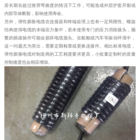
若长期在超过推荐弯曲度的情况下工作，可能造成外层护套开裂或
内部导体断裂，影响使用寿命。
另外，弹性膨胀电缆在连接器和终端处理上也有一定局限性。螺旋
结构使得电缆的末端应力集中，若未使用专门的应力消除接头，频
繁的插拔操作可能会损坏电缆接头。在船舶或汽车等振动环境中，
这一问题尤为突出，需要定期检查或更换连接件。相比标准电缆，
弹性膨胀电缆对制造商的工艺精度要求更高，小批量定制时的质量
控制难度也会相应增加。