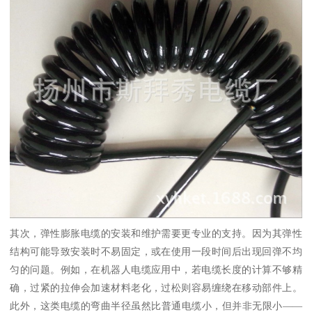
其次，弹性膨胀电缆的安装和维护需要更专业的支持。因为其弹性
结构可能导致安装时不易固定，或在使用一段时间后出现回弹不均
匀的问题。例如，在机器人电缆应用中，若电缆长度的计算不够精
确，过紧的拉伸会加速材料老化，过松则容易缠绕在移动部件上。
此外，这类电缆的弯曲半径虽然比普通电缆小，但并非无限小——