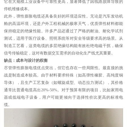
它在大规模工业设备中可靠性更高，显著降低了因线路故障导致的
停机维修成本。
此外，弹性膨胀电缆还具备良好的环境适应性。无论是汽车发动机
舱的高温环境，还是户外工程机械的极寒天气，优质弹性材料都能
保持稳定的绝缘性能。许多产品还通过了严格的耐油、耐化学试剂
测试，适用于医疗设备、照明系统等对安全等级要求高的场景。从
制造工艺看，这类电缆的多层绝缘结构能有效杜绝电磁干扰，确保
信号传输稳定，这对有数据交互需求的自动化生产线尤其重要。
缺点：成本与设计的权衡
尽管弹性膨胀电缆优点突出，但它也存在一些局限性。最直接的挑
战是制造成本较高。由于材料要求特殊（如高弹性橡胶、高纯度铜
导体），且生产工艺复杂（如螺旋成型、动态拉力测试），其价格
通常比普通电缆高出20%-50%。对于预算有限的项目，比如家用电
器或低端电子设备，用户可能更倾向于选择性价比更高的标准电
缆。