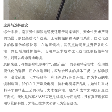
应用与选择建议
综合来看，南京弹性膨胀电缆更适用于对柔韧性、安全性要求严苛
的场景，例如高端汽车线束、工程机械的移动供电系统、自动化设
备的数据传输模块等。在这些领域，其优点能明显提升设备耐久
性，降低后期维护频率。若用户追求成本优化或电缆更换频率较
低，则可以考虑普通电缆。
总的来说，弹性膨胀电缆并非“万能产品”，而是在特定需求下实现性
能优化的选择。用户在选择时，应结合设备的具体工况（如移动频
率、温度范围、化学接触等）和预算进行综合评估。作为专业的电
缆制造商，我们在生产螺旋电缆、特种电缆等产品时，始终注重材
料科学和精密工艺的创新，力求在弹性、耐久和成本之间找到最佳
平衡点。无论是汽车ABS线束还是机器人专用电缆，只有真正理解应
用场景的特性，才能让技术优势转化为实际价值。