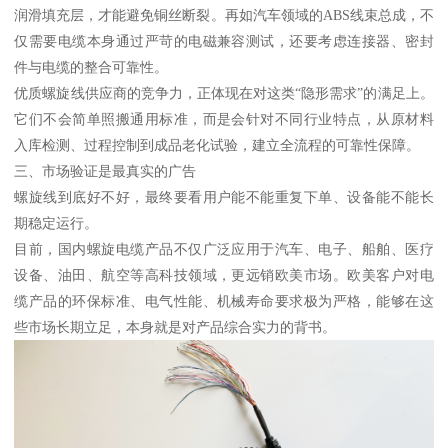
润滑填充层，才能避免铜丝断裂。再如汽车领域的ABS线束总成，不
仅需要电缆本身通过严苛的电磁兼容测试，还要考虑连接器、密封
件与电缆的整合可靠性。
优质螺旋线供应商的竞争力，正体现在对这类“隐形需求”的满足上。
它们不会简单照搬通用标准，而是会针对不同行业特点，从原材料
入库检测、过程控制到成品老化试验，建立全流程的可靠性保障。
三、市场验证是最真实的广告
螺旋线到底好不好，最终要看用户能不能重复下单、设备能不能长
期稳定运行。
目前，国内螺旋电缆产品不仅广泛应用于汽车、电子、船舶、医疗
设备、油田、航空等高科技领域，更远销欧美市场。欧美客户对电
缆产品的环保标准、电气性能、机械寿命要求极为严格，能够在这
些市场长期立足，本身就是对产品综合实力的背书。