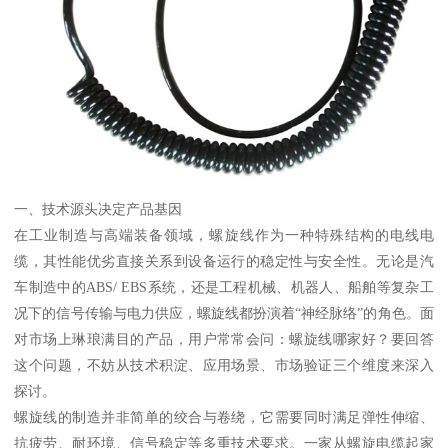
一、技术源头决定产品基因
在工业制造与高端装备领域，螺旋线作为一种特殊结构的电线电
缆，其性能优劣直接关系到设备运行的稳定性与安全性。无论是汽
车制造中的ABS/ EBS系统，还是工程机械、机器人、船舶等复杂工
况下的信号传输与电力供应，螺旋线都扮演着“神经脉络”的角色。面
对市场上琳琅满目的产品，用户常常会问：螺旋线哪家好？要回答
这个问题，不妨从技术积淀、应用场景、市场验证三个维度来深入
探讨。
螺旋线的制造并非简单的绞合与卷绕，它需要同时满足弹性伸缩、
抗疲劳、耐环境、信号稳定等多重技术要求。一家从螺旋电缆起家