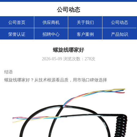
公司动态
公司首页
供应商机
关于我们
公司动态
荣誉认证
招聘中心
客户案例
产品知识
螺旋线哪家好
2026-05-09
浏览次数：
278
次
结语
螺旋线哪家好？从技术根源看品质，用市场口碑做选择