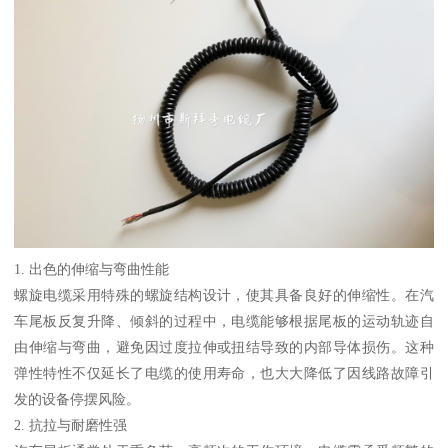
1. 出色的伸缩与弯曲性能
螺旋电缆采用特殊的螺旋结构设计，使其具备良好的伸缩性。在汽
车尾板反复升降、倾斜的过程中，电缆能够根据尾板的运动轨迹自
由伸缩与弯曲，避免因过度拉伸或扭结导致的内部导体损伤。这种
弹性特性不仅延长了电缆的使用寿命，也大大降低了因线路故障引
发的设备停摆风险。
2. 抗拉与耐磨性强