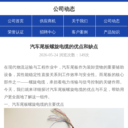
公司动态
公司首页
供应商机
关于我们
公司动态
荣誉认证
招聘中心
客户案例
产品知识
汽车尾板螺旋电缆的优点和缺点
2026-05-24
浏览次数：
149
次
在现代物流运输与工程作业中，汽车尾板作为装卸货物的重要辅助
设备，其性能稳定性直接关系到工作效率与安全性。而尾板的核心
部件之一——螺旋电缆，承担着电力传输与信号控制的关键作用。
今天，我们就来详细探讨汽车尾板螺旋电缆的优点与不足，帮助用
户更全面地了解这一组件。
一、汽车尾板螺旋电缆的主要优点