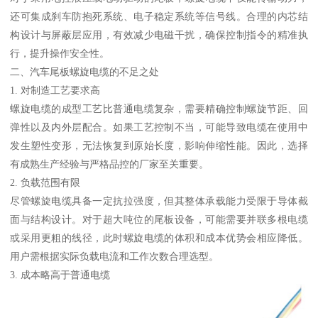
还可集成刹车防抱死系统、电子稳定系统等信号线。合理的内芯结
构设计与屏蔽层应用，有效减少电磁干扰，确保控制指令的精准执
行，提升操作安全性。
二、汽车尾板螺旋电缆的不足之处
1. 对制造工艺要求高
螺旋电缆的成型工艺比普通电缆复杂，需要精确控制螺旋节距、回
弹性以及内外层配合。如果工艺控制不当，可能导致电缆在使用中
发生塑性变形，无法恢复到原始长度，影响伸缩性能。因此，选择
有成熟生产经验与严格品控的厂家至关重要。
2. 负载范围有限
尽管螺旋电缆具备一定抗拉强度，但其整体承载能力受限于导体截
面与结构设计。对于超大吨位的尾板设备，可能需要并联多根电缆
或采用更粗的线径，此时螺旋电缆的体积和成本优势会相应降低。
用户需根据实际负载电流和工作次数合理选型。
3. 成本略高于普通电缆