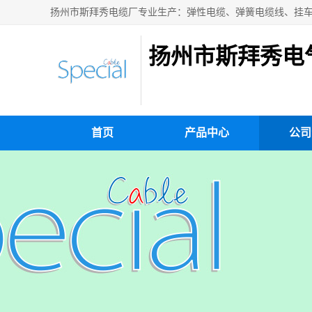
扬州市斯拜秀电
首页
产品中心
公司