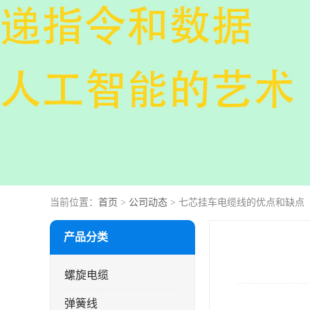
当前位置：
首页
>
公司动态
> 七芯挂车电缆线的优点和缺点
产品分类
螺旋电缆
弹簧线