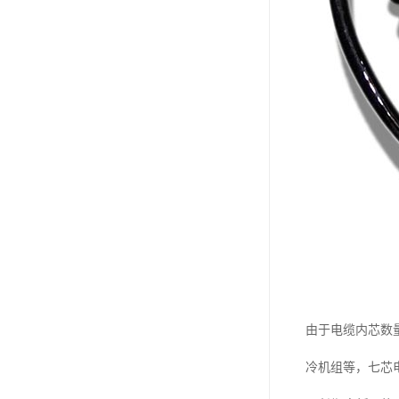
由于电缆内芯数
冷机组等，七芯