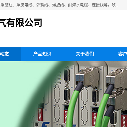
扬州市斯拜秀电缆厂专业生产：弹性电缆、弹簧电缆线、挂车螺旋线、螺旋电缆、弹簧线、螺旋线、耐海水电缆、连接线等。欢迎来电咨询！
气有限公司
动态
产品知识
关于我们
客