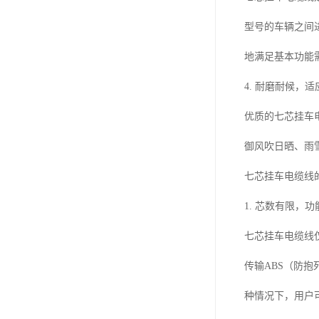
型号的车辆之间
地满足基本功能
4. 耐磨耐候，
优质的七芯挂车
御风吹日晒、雨
七芯挂车电缆线
1. 芯数有限，
七芯挂车电缆线
传输ABS（防
种情况下，用户