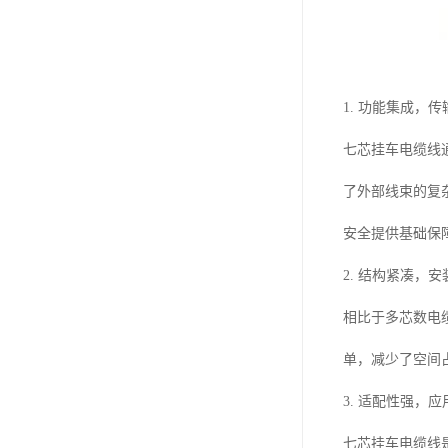
1. 功能集成，
七芯挂车电缆线
了外部线束的复
安全提供基础保
2. 结构紧凑，
相比于多芯数电
单，减少了空间
3. 适配性强，
七芯挂车电缆线