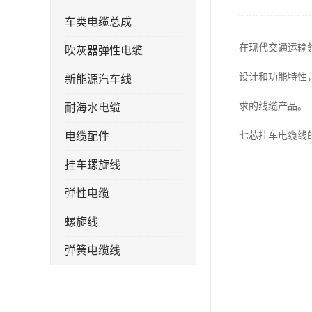
车类电缆总成
在现代交通运输
吹灰器弹性电缆
设计和功能特性
新能源汽车线
求的线缆产品。
耐海水电缆
电缆配件
七芯挂车电缆线
挂车螺旋线
弹性电缆
螺旋线
弹簧电缆线
连接线