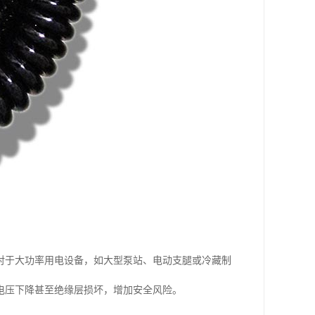
对于大功率用电设备，如大型泵站、电动支腿或冷藏制
电压下降甚至绝缘层损坏，增加安全风险。