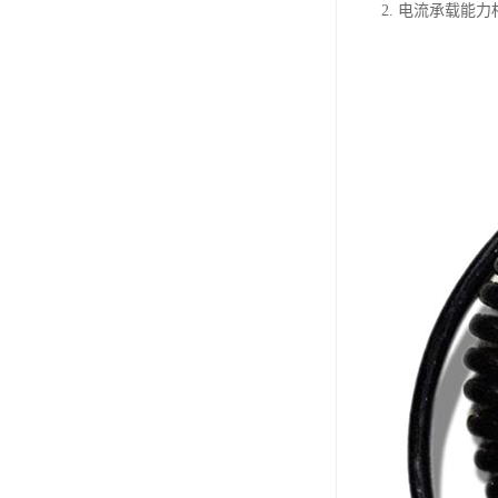
2. 电流承载能