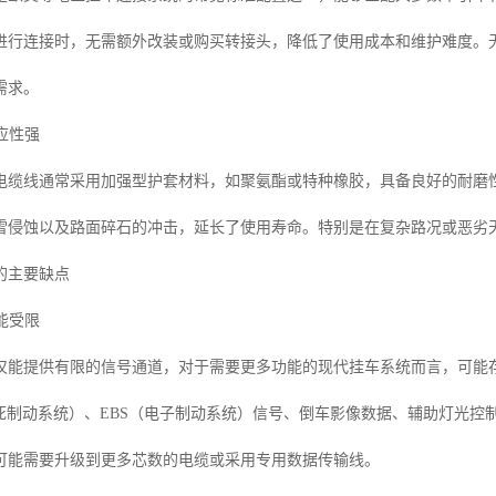
进行连接时，无需额外改装或购买转接头，降低了使用成本和维护难度。
需求。
适应性强
电缆线通常采用加强型护套材料，如聚氨酯或特种橡胶，具备良好的耐磨
雪侵蚀以及路面碎石的冲击，延长了使用寿命。特别是在复杂路况或恶劣
的主要缺点
功能受限
仅能提供有限的信号通道，对于需要更多功能的现代挂车系统而言，可能
抱死制动系统）、EBS（电子制动系统）信号、倒车影像数据、辅助灯光
可能需要升级到更多芯数的电缆或采用专用数据传输线。