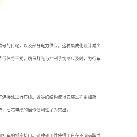
信号的传输，以及部分电力供应。这种集成化设计减少
降低信号干扰，确保灯光与控制系统响应及时，为行车
车连接处进行布线。紧凑的结构使得安装过程更加简
统，七芯电缆的操作便利性尤为突出。
和挂车的插座接口。这种通用性使得用户在不同品牌或