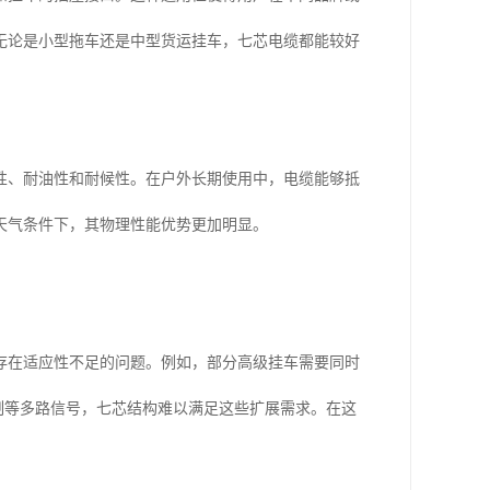
无论是小型拖车还是中型货运挂车，七芯电缆都能较好
性、耐油性和耐候性。在户外长期使用中，电缆能够抵
天气条件下，其物理性能优势更加明显。
存在适应性不足的问题。例如，部分高级挂车需要同时
控制等多路信号，七芯结构难以满足这些扩展需求。在这