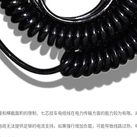
量和横截面积的限制，七芯挂车电缆线在电力传输方面的能力较为有限。
电缆无法提供足够的电流支持。如果强行增加负载，可能导致线路过热、