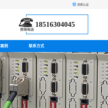
资质认证
18516304045
户案例
联系方式