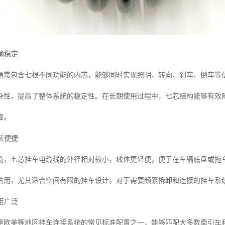
传输稳定
通常包含七根不同功能的内芯，能够同时实现照明、转向、刹车、倒车等
杂性，提高了整体系统的稳定性。在长期使用过程中，七芯结构能够有效
障。
安装便捷
缆，七芯挂车电缆线的外径相对较小，线体更轻便，便于在车辆底盘或拖
占用，尤其适合空间有限的挂车设计。对于需要频繁拆卸和连接的挂车系
应用广泛
是欧美等地区挂车连接系统的常见标准配置之一，能够匹配大多数牵引车