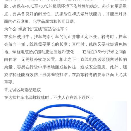
胶，确保在-40℃至+80℃的极端环境下依然性能稳定。外护套更是重
点，要具备良好的耐磨性、抗撕裂性和抗紫外线能力，才能应对路
面的碎石摩擦、化学品腐蚀和长期日晒。
为什么“螺旋”比“直线”更适合挂车？
在实际使用中，挂车与牵引车的间距并非固定不变。转弯时，挂车
会偏向一侧，线缆需要更长的长度；直行时，线缆又要收短避免拖
地。螺旋电缆恰好能动态适应这种变化——它能在0.5米到3米之间自
由伸缩，无需额外收纳装置。相比之下，直线电缆必须预留过长的
余量，容易在行驶中摩擦地面或被钩挂，造成安全隐患。此外，螺
旋结构还能有效防止线缆缠绕打结，在频繁转弯的复杂路面上尤其
重要。
常见误区与选型建议
在选择挂车电源螺旋线时，不少人存在以下误区：