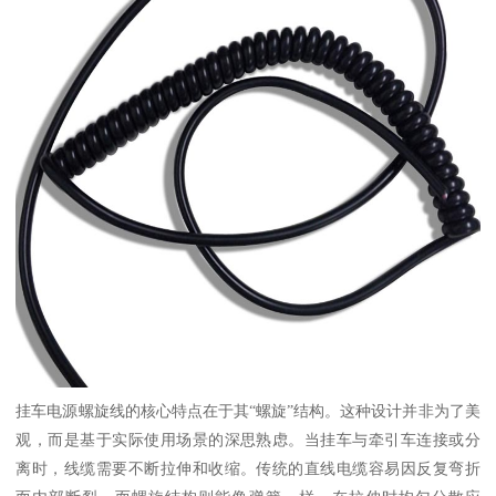
挂车电源螺旋线的核心特点在于其“螺旋”结构。这种设计并非为了美
观，而是基于实际使用场景的深思熟虑。当挂车与牵引车连接或分
离时，线缆需要不断拉伸和收缩。传统的直线电缆容易因反复弯折