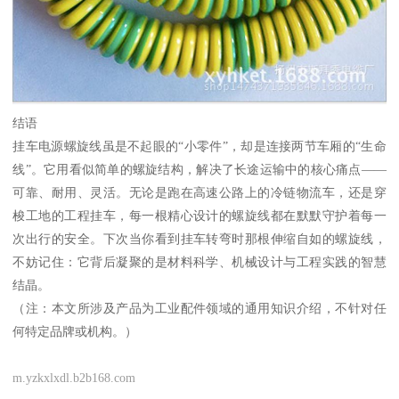
结语
挂车电源螺旋线虽是不起眼的“小零件”，却是连接两节车厢的“生命
线”。它用看似简单的螺旋结构，解决了长途运输中的核心痛点——
可靠、耐用、灵活。无论是跑在高速公路上的冷链物流车，还是穿
梭工地的工程挂车，每一根精心设计的螺旋线都在默默守护着每一
次出行的安全。下次当你看到挂车转弯时那根伸缩自如的螺旋线，
不妨记住：它背后凝聚的是材料科学、机械设计与工程实践的智慧
结晶。
（注：本文所涉及产品为工业配件领域的通用知识介绍，不针对任
何特定品牌或机构。）
m.yzkxlxdl.b2b168.com