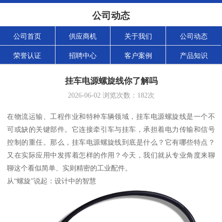
公司动态
公司首页
供应商机
关于我们
公司动态
荣誉认证
招聘中心
客户案例
产品知识
挂车电源螺旋线你了解吗
2026-06-02
浏览次数：
182
次
在物流运输、工程作业和特种车辆领域，挂车电源螺旋线是一个不
可或缺的关键部件。它连接牵引车与挂车，承担着电力传输和信号
控制的重任。那么，挂车电源螺旋线到底是什么？它有哪些特点？
又在实际应用中发挥着怎样的作用？今天，我们就从专业角度来聊
聊这个看似简单、实则精密的工业配件。
从“螺旋”说起：设计中的智慧