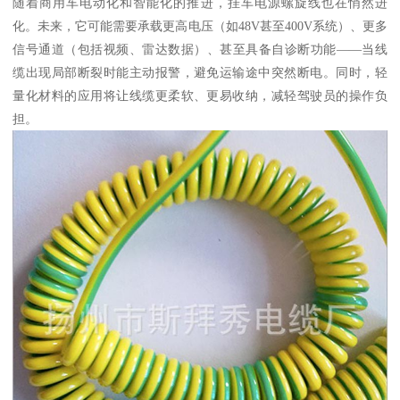
随着商用车电动化和智能化的推进，挂车电源螺旋线也在悄然进
化。未来，它可能需要承载更高电压（如48V甚至400V系统）、更多
信号通道（包括视频、雷达数据）、甚至具备自诊断功能——当线
缆出现局部断裂时能主动报警，避免运输途中突然断电。同时，轻
量化材料的应用将让线缆更柔软、更易收纳，减轻驾驶员的操作负
担。