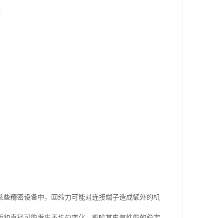
某些精密设备中，回缩力可能对连接端子造成额外的机
距和直径可能发生不均匀变化，影响其电气性能的稳定