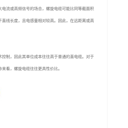
大电流或高频信号的场合，螺旋电缆可能比同等截面积
于直线长度，且电感量相对较高。因此，在远距离或高
术控制，因此其单位成本往往高于普通的直电缆。对于
命来看，螺旋电缆往往更具性价比。