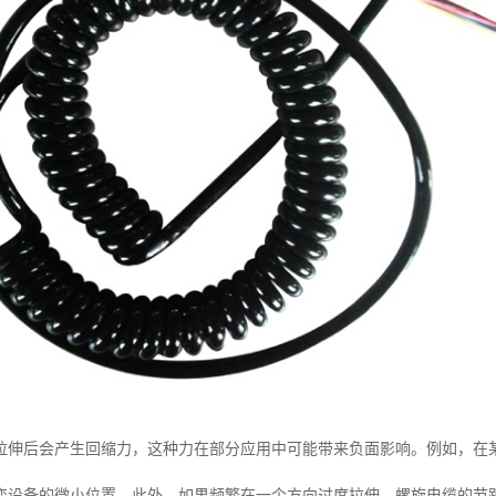
拉伸后会产生回缩力，这种力在部分应用中可能带来负面影响。例如，在
变设备的微小位置。此外，如果频繁在一个方向过度拉伸，螺旋电缆的节