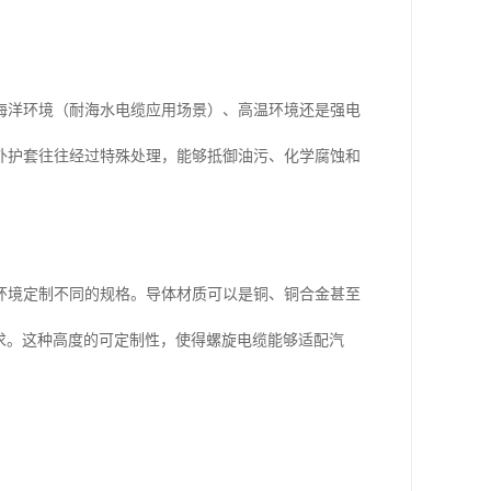
海洋环境（耐海水电缆应用场景）、高温环境还是强电
外护套往往经过特殊处理，能够抵御油污、化学腐蚀和
环境定制不同的规格。导体材质可以是铜、铜合金甚至
求。这种高度的可定制性，使得螺旋电缆能够适配汽