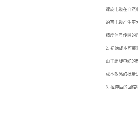
螺旋电缆在自然
的直电缆产生更
精度信号传输的
2. 初始成本可能
由于螺旋电缆的
成本敏感的批量
3. 拉伸后的回