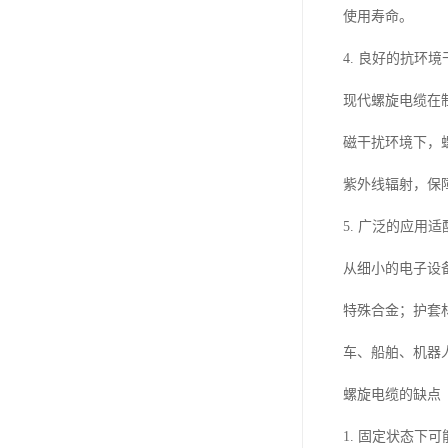
使用寿命。
4. 良好的抗环
现代螺旋电缆在
磁干扰环境下，
紫外线辐射，保
5. 广泛的应用适
从细小的电子设
特殊合金；护套
车、船舶、机器
螺旋电缆的缺点
1. 固定状态下