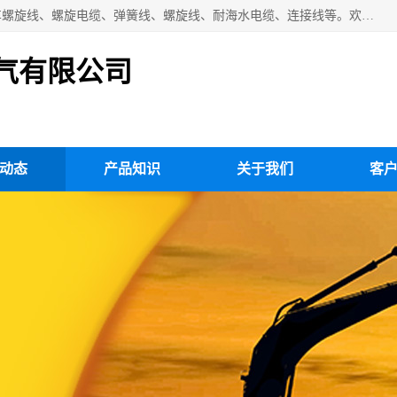
扬州市斯拜秀电缆厂专业生产：弹性电缆、弹簧电缆线、挂车螺旋线、螺旋电缆、弹簧线、螺旋线、耐海水电缆、连接线等。欢迎来电咨询！
气有限公司
动态
产品知识
关于我们
客