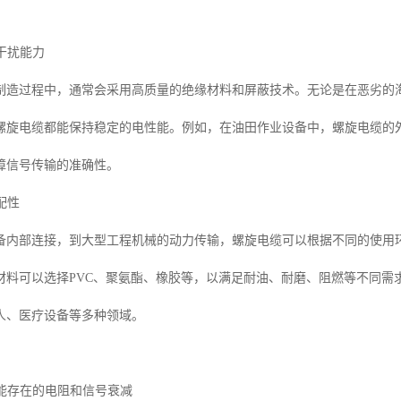
境干扰能力
制造过程中，通常会采用高质量的绝缘材料和屏蔽技术。无论是在恶劣的
螺旋电缆都能保持稳定的电性能。例如，在油田作业设备中，螺旋电缆的
障信号传输的准确性。
配性
备内部连接，到大型工程机械的动力传输，螺旋电缆可以根据不同的使用
材料可以选择PVC、聚氨酯、橡胶等，以满足耐油、耐磨、阻燃等不同需
人、医疗设备等多种领域。
可能存在的电阻和信号衰减