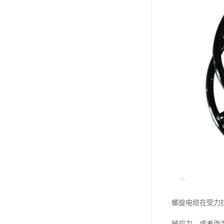
螺旋电缆在受力
械应力，或者改