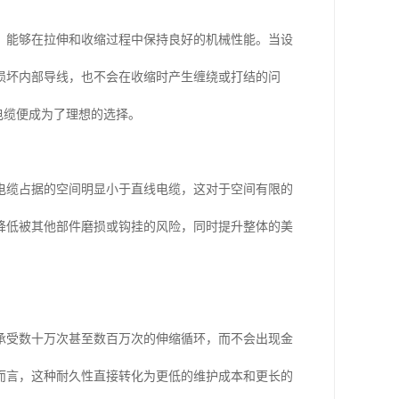
，能够在拉伸和收缩过程中保持良好的机械性能。当设
损坏内部导线，也不会在收缩时产生缠绕或打结的问
电缆便成为了理想的选择。
电缆占据的空间明显小于直线电缆，这对于空间有限的
降低被其他部件磨损或钩挂的风险，同时提升整体的美
承受数十万次甚至数百万次的伸缩循环，而不会出现金
而言，这种耐久性直接转化为更低的维护成本和更长的