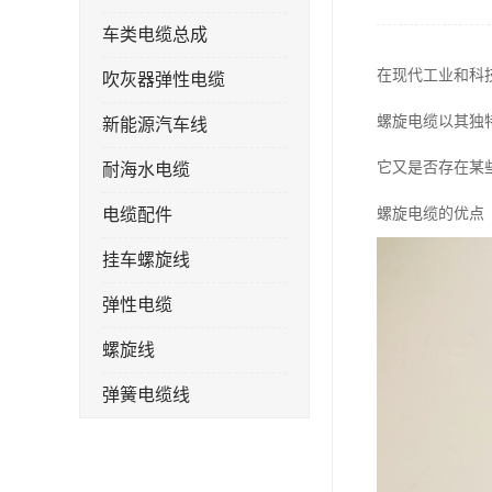
车类电缆总成
在现代工业和科
吹灰器弹性电缆
螺旋电缆以其独
新能源汽车线
它又是否存在某
耐海水电缆
电缆配件
螺旋电缆的优点
挂车螺旋线
弹性电缆
螺旋线
弹簧电缆线
连接线