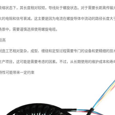
收缩状态下，其长度相对较短，导线处于螺旋状态。对于需要长距离传输
大的电阻和信号衰减。这主要是因为电流在螺旋导体中流动的路径长度大
场景中，需要谨慎选择使用螺旋电缆。
较高
制造工艺相对复杂，成型、缠绕和定型过程需要专门的设备和更精细的技
生产项目，这可能是需要考虑的因素。不过，从长期使用的维护成本和寿
缩特性可能带来一定约束