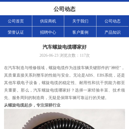
公司动态
公司首页
供应商机
关于我们
公司动态
荣誉认证
招聘中心
客户案例
产品知识
汽车螺旋电缆哪家好
2026-06-23
浏览次数：
117
次
在汽车制造与维修领域，螺旋电缆作为连接车辆关键部件的“神经”，
其质量直接关系到整车的性能与安全。无论是ABS、EBS系统，还是
其他车载电子设备，螺旋电缆的稳定性、耐用性和抗干扰能力都至
关重要。那么，汽车螺旋电缆哪家好？选择一家经验丰富、技术领
先、服务周到的制造商，无疑是保障车辆可靠运行的关键。
从螺旋电缆起步，专注深耕行业