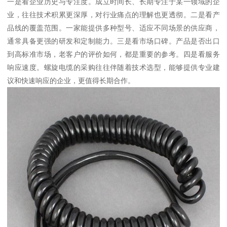
一是看企业历史与专注度。成立时间长、长期专注于某一领域的企
业，往往技术积累更深厚，对行业痛点的理解也更透彻。二是看产
品线的覆盖范围。一家能提供多种型号、适应不同场景的供应商，
通常具备更强的研发和定制能力。三是看市场口碑。产品是否出口
到高标准市场，老客户的评价如何，都是重要的参考。四是看服务
响应速度。螺旋电缆的采购往往伴随着技术选型，能够提供专业建
议和快速响应的企业，更值得长期合作。