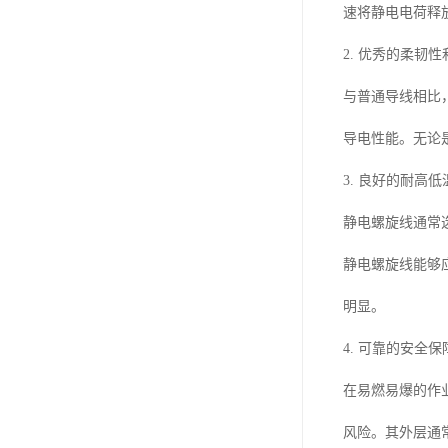
速将静电电荷释
2. 优秀的柔韧
与普通导线相比
导电性能。无论
3. 良好的耐高
静电螺旋线通常
静电螺旋线能够
明显。
4. 可靠的安全
在易燃易爆的作
风险。其外层通