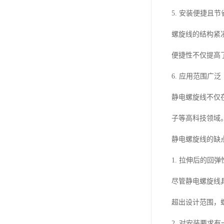
5. 安装便捷且
螺旋线的结构紧
便捷性不仅提高
6. 应用范围广泛
静电螺旋线不仅
子等高科技领域
静电螺旋线的缺
1. 拉伸后的回
尽管静电螺旋线
超出设计范围，
2. 对安装要求