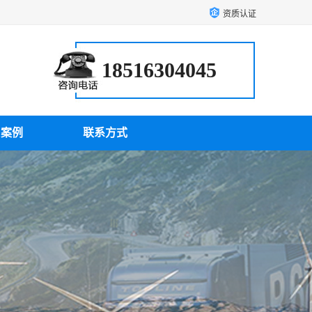
资质认证
18516304045
户案例
联系方式