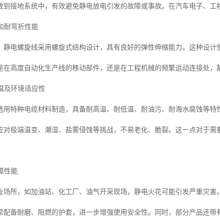
放到接地系统中，有效避免静电放电引发的故障或事故。在汽车电子、工
性和耐弯折性能
，静电螺旋线采用螺旋式结构设计，具有良好的弹性伸缩能力。这种设计
是在高度自动化生产线的移动部件，还是在工程机械的频繁运动连接处，
低温及环境适应性
选用特种电缆材料制造，具备耐高温、耐低温、耐油污、耐海水腐蚀等特
应对极端温变、潮湿、盐雾侵蚀等挑战，不易老化、脆裂。这一点对于需
保障性能
业场所，如加油站、化工厂、油气开采现场，静电火花可能引发严重灾害
常配备耐磨、阻燃的护套，进一步增强使用安全性。同时，部分产品还带