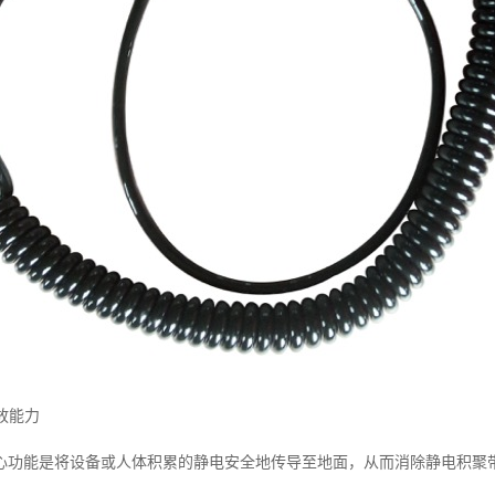
释放能力
心功能是将设备或人体积累的静电安全地传导至地面，从而消除静电积聚