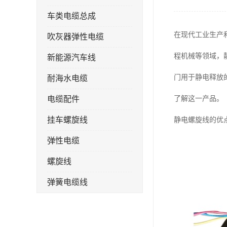
车类电缆总成
在现代工业生产
吹灰器弹性电缆
程机械等领域，
新能源汽车线
门用于静电释放
耐海水电缆
电缆配件
了解这一产品。
挂车螺旋线
静电螺旋线的优
弹性电缆
螺旋线
弹簧电缆线
连接线