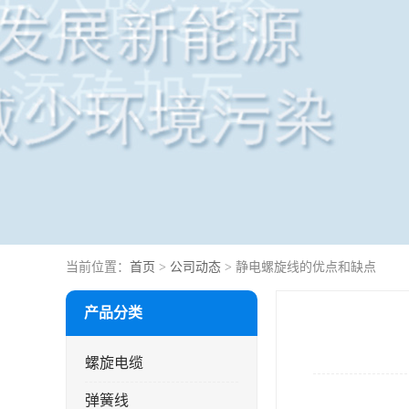
当前位置：
首页
>
公司动态
> 静电螺旋线的优点和缺点
产品分类
螺旋电缆
弹簧线