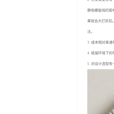
静电螺旋线的接
果就会大打折扣
注。
3. 成本相对普
4. 极端环境下
5. 对设计选型