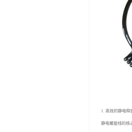
1. 高效的静电
静电螺旋线的核