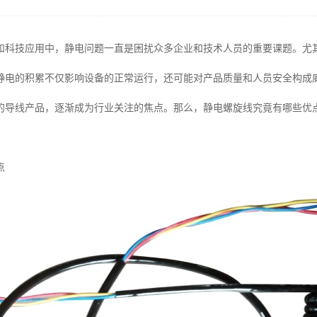
和科技应用中，静电问题一直是困扰众多企业和技术人员的重要课题。尤
静电的积累不仅影响设备的正常运行，还可能对产品质量和人员安全构成
的导线产品，逐渐成为行业关注的焦点。那么，静电螺旋线究竟有哪些优
点