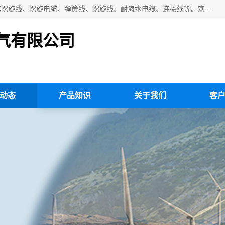
扬州市斯拜秀电缆厂专业生产：弹性电缆、弹簧电缆线、挂车螺旋线、螺旋电缆、弹簧线、螺旋线、耐海水电缆、连接线等。欢迎来电咨询！
气有限公司
动态
产品知识
关于我们
客