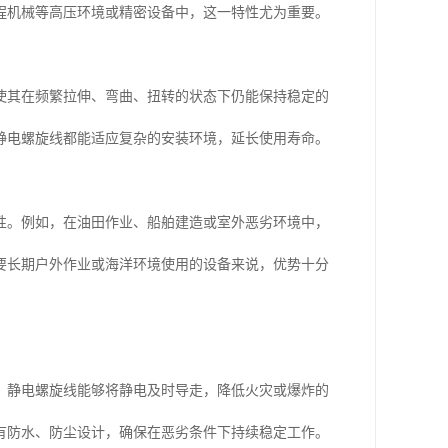
程机械等高压环境或精密设备中，这一特性尤为重要。
使其在频繁拉伸、弯曲、扭转的状态下仍能保持稳定的
静电螺旋线都能适应复杂的安装环境，延长使用寿命。
性。例如，在油田作业、船舶建造或室外恶劣环境中，
要长期户外作业或海洋环境使用的设备来说，优势十分
。静电螺旋线能够将静电及时导走，降低火灾或爆炸的
有防水、防尘设计，确保在恶劣条件下持续稳定工作。