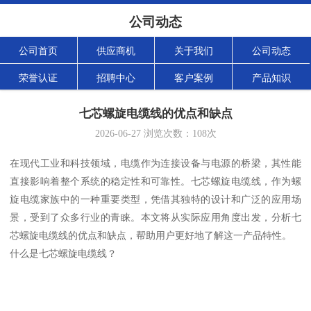
公司动态
公司首页
供应商机
关于我们
公司动态
荣誉认证
招聘中心
客户案例
产品知识
七芯螺旋电缆线的优点和缺点
2026-06-27
浏览次数：
108
次
在现代工业和科技领域，电缆作为连接设备与电源的桥梁，其性能
直接影响着整个系统的稳定性和可靠性。七芯螺旋电缆线，作为螺
旋电缆家族中的一种重要类型，凭借其独特的设计和广泛的应用场
景，受到了众多行业的青睐。本文将从实际应用角度出发，分析七
芯螺旋电缆线的优点和缺点，帮助用户更好地了解这一产品特性。
什么是七芯螺旋电缆线？