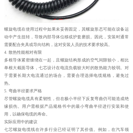
螺旋电缆在使用过程中如果未妥善固定，其螺旋形态可能在设备运
动中产生扭转，导致内部导体位移或护套磨损。因此，安装时通常
需要配合夹具或导向结构，这对安装人员的技术要求较高。
4. 散热性能相对有限
多根导体紧密缠绕在一起，且螺旋结构形成的空气间隙较小，相比
单根大截面导体，七芯设计在电流负载较大时的散热能力较弱。对
于需要长期大电流通过的场合，需要合理选择电缆规格，避免过
热。
5. 弯曲半径要求严格
尽管螺旋电缆具有柔韧性，但在极小半径下反复弯曲仍可能造成绝
缘损伤。用户需根据产品规格书中的最小弯曲半径进行安装和使
用，以确保电缆的寿命。
实际应用中的建议
七芯螺旋电缆线在许多行业已经证明了其价值。例如，在汽车领