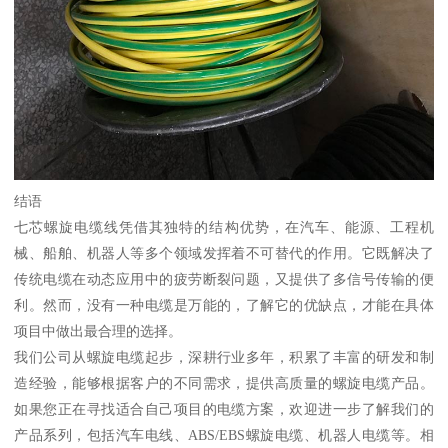
结语
七芯螺旋电缆线凭借其独特的结构优势，在汽车、能源、工程机
械、船舶、机器人等多个领域发挥着不可替代的作用。它既解决了
传统电缆在动态应用中的疲劳断裂问题，又提供了多信号传输的便
利。然而，没有一种电缆是万能的，了解它的优缺点，才能在具体
项目中做出最合理的选择。
我们公司从螺旋电缆起步，深耕行业多年，积累了丰富的研发和制
造经验，能够根据客户的不同需求，提供高质量的螺旋电缆产品。
如果您正在寻找适合自己项目的电缆方案，欢迎进一步了解我们的
产品系列，包括汽车电线、ABS/EBS螺旋电缆、机器人电缆等。相