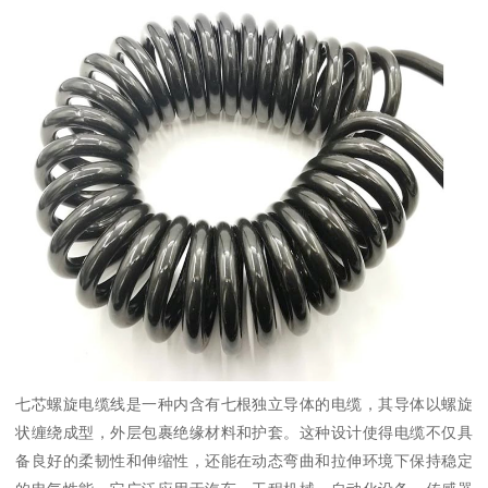
七芯螺旋电缆线是一种内含有七根独立导体的电缆，其导体以螺旋
状缠绕成型，外层包裹绝缘材料和护套。这种设计使得电缆不仅具
备良好的柔韧性和伸缩性，还能在动态弯曲和拉伸环境下保持稳定