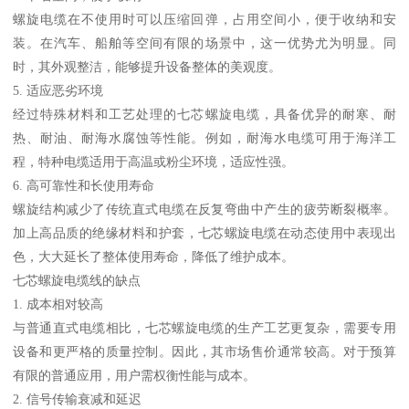
螺旋电缆在不使用时可以压缩回弹，占用空间小，便于收纳和安
装。在汽车、船舶等空间有限的场景中，这一优势尤为明显。同
时，其外观整洁，能够提升设备整体的美观度。
5. 适应恶劣环境
经过特殊材料和工艺处理的七芯螺旋电缆，具备优异的耐寒、耐
热、耐油、耐海水腐蚀等性能。例如，耐海水电缆可用于海洋工
程，特种电缆适用于高温或粉尘环境，适应性强。
6. 高可靠性和长使用寿命
螺旋结构减少了传统直式电缆在反复弯曲中产生的疲劳断裂概率。
加上高品质的绝缘材料和护套，七芯螺旋电缆在动态使用中表现出
色，大大延长了整体使用寿命，降低了维护成本。
七芯螺旋电缆线的缺点
1. 成本相对较高
与普通直式电缆相比，七芯螺旋电缆的生产工艺更复杂，需要专用
设备和更严格的质量控制。因此，其市场售价通常较高。对于预算
有限的普通应用，用户需权衡性能与成本。
2. 信号传输衰减和延迟