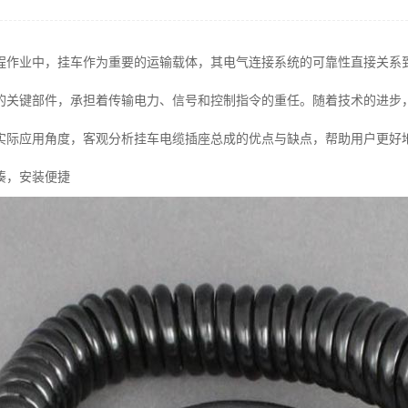
程作业中，挂车作为重要的运输载体，其电气连接系统的可靠性直接关系
的关键部件，承担着传输电力、信号和控制指令的重任。随着技术的进步
实际应用角度，客观分析挂车电缆插座总成的优点与缺点，帮助用户更好
凑，安装便捷