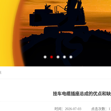
点
挂车电缆插座总成的优点和缺
时间：2026-07-03
点击次数：11