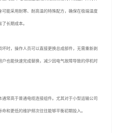
身可能采用耐寒、耐高温的特殊配方，确保在极端温度
省了长期成本。
损坏时，操作人员可以直接更换总成部件，无需重新剥
用户也能快速完成替换，减少因电气故障导致的停机时
本通常高于普通电缆连接组件。尤其对于小型运输公司
寿命和更低的维护频次往往能够平衡初期投入。