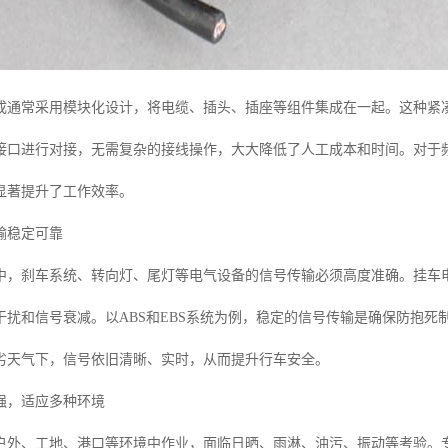
成通常采用模块化设计，将电缆、插头、插座等组件集成在一起。这种紧
接口进行对接，无需复杂的接线操作，大大降低了人工成本和时间。对于
显著提升了工作效率。
输稳定可靠
中，刹车系统、转向灯、尾灯等电气设备的信号传输必须高度准确。挂车
干扰和信号衰减。以ABS和EBS系统为例，稳定的信号传输是确保防抱
劣天气下，信号依旧清晰、实时，从而提升行车安全。
强，适应多种环境
户外、工地、港口等环境中作业，面临日晒、雨淋、油污、振动等考验。