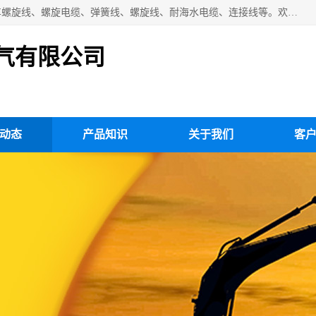
扬州市斯拜秀电缆厂专业生产：弹性电缆、弹簧电缆线、挂车螺旋线、螺旋电缆、弹簧线、螺旋线、耐海水电缆、连接线等。欢迎来电咨询！
气有限公司
动态
产品知识
关于我们
客