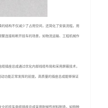
凑的结构不仅减少了占用空间，还简化了安装流程。用
频繁连接和断开挂车的场景，如物流运输、工程机械作
电缆插座总成通过优化内部线缆布局和采用屏蔽技术，
死制动功能正常发挥的前提。高质量的插座总成能够保证
专业的挂车电缆插座总成采用耐候性材料制造，如特种