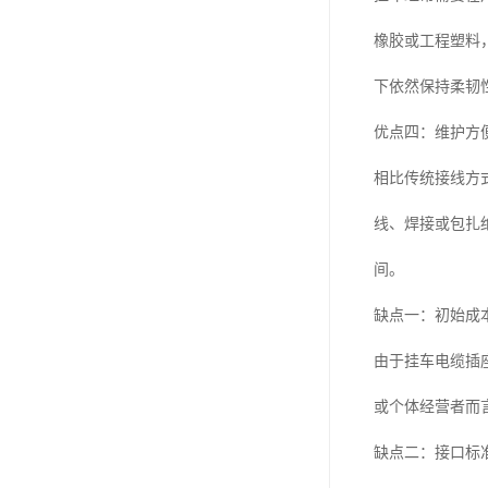
橡胶或工程塑料
下依然保持柔韧
优点四：维护方
相比传统接线方
线、焊接或包扎
间。
缺点一：初始成
由于挂车电缆插
或个体经营者而
缺点二：接口标