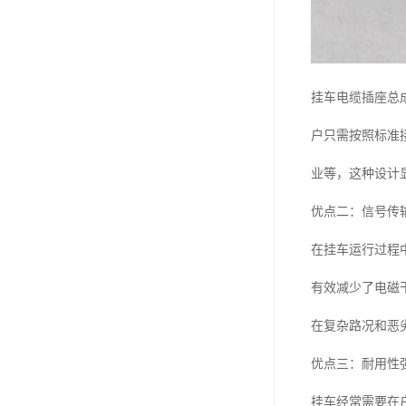
挂车电缆插座总
户只需按照标准
业等，这种设计
优点二：信号传
在挂车运行过程
有效减少了电磁
在复杂路况和恶
优点三：耐用性
挂车经常需要在