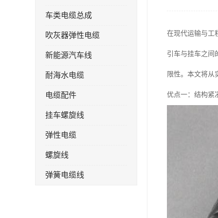
车类电缆总成
在现代运输与工
吹灰器弹性电缆
引车与挂车之间
新能源汽车线
限性。本文将从
耐海水电缆
电缆配件
优点一：结构紧
挂车螺旋线
弹性电缆
螺旋线
弹簧电缆线
连接线