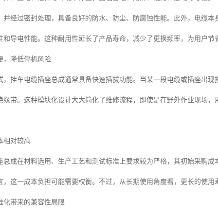
，并经过密封处理，具备良好的防水、防尘、防腐蚀性能。此外，电缆本
性和导电性能。这种耐用性延长了产品寿命，减少了更换频率，为用户节
便，降低停机风险
式，挂车电缆插座总成通常具备快速插拔功能。当某一段电缆或插座出现
绝缘带。这种模块化设计大大简化了维修流程，即使是在野外作业现场，
本相对较高
座总成在材料选用、生产工艺和测试标准上要求较为严格，其初始采购成
言，这一成本负担可能需要权衡。不过，从长期使用角度看，更长的使用
准化带来的兼容性局限