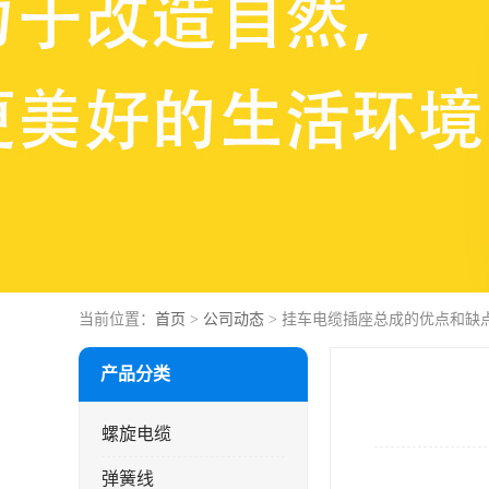
当前位置：
首页
>
公司动态
> 挂车电缆插座总成的优点和缺
产品分类
螺旋电缆
弹簧线