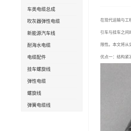
车类电缆总成
在现代运输与工
吹灰器弹性电缆
引车与挂车之间
新能源汽车线
限性。本文将从
耐海水电缆
电缆配件
优点一：结构紧
挂车螺旋线
弹性电缆
螺旋线
弹簧电缆线
连接线