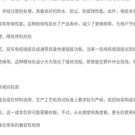
，并经过密封处理，具备良好的防水、防尘、防腐蚀性能。此外，电缆本
性和导电性能。这种耐用性延长了产品寿命，减少了更换频率，为用户节
便，降低停机风险
式，挂车电缆插座总成通常具备快速插拔功能。当某一段电缆或插座出现
绝缘带。这种模块化设计大大简化了维修流程，即使是在野外作业现场，
本相对较高
座总成在材料选用、生产工艺和测试标准上要求较为严格，其初始采购成
言，这一成本负担可能需要权衡。不过，从长期使用角度看，更长的使用
准化带来的兼容性局限