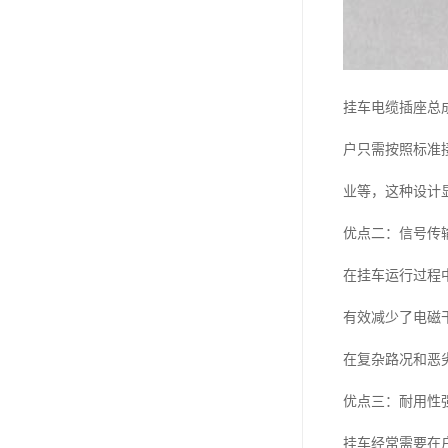
挂车电缆插座总
户只需按照标准
业等，这种设计
优点二：信号传
在挂车运行过程
有效减少了电磁
在复杂路况和恶
优点三：耐用性
挂车经常需要在