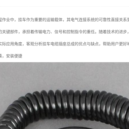
程作业中，挂车作为重要的运输载体，其电气连接系统的可靠性直接关系
的关键部件，承担着传输电力、信号和控制指令的重任。随着技术的进步
实际应用角度，客观分析挂车电缆插座总成的优点与缺点，帮助用户更好
凑，安装便捷