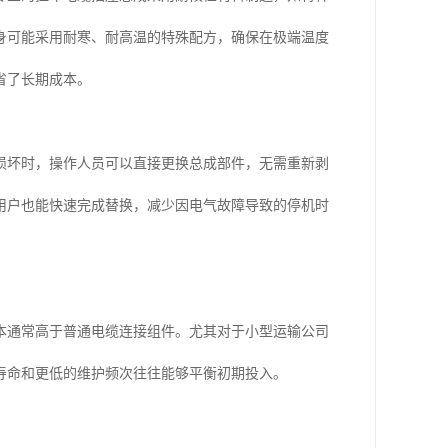
身可能采用耐寒、耐高温的特殊配方，确保在极端温度
省了长期成本。
损坏时，操作人员可以直接更换总成部件，无需重新剥
用户也能快速完成替换，减少因电气故障导致的停机时
本通常高于普通电缆连接组件。尤其对于小型运输公司
寿命和更低的维护频次往往能够平衡初期投入。