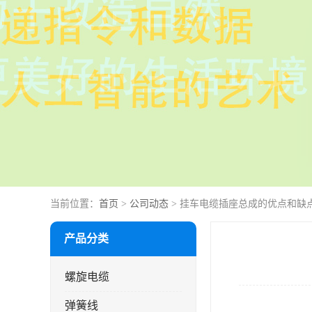
当前位置：
首页
>
公司动态
> 挂车电缆插座总成的优点和缺
产品分类
螺旋电缆
弹簧线