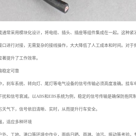
成通常采用模块化设计，将电缆、插头、插座等组件集成在一起。这种紧
接口进行对接，无需复杂的接线操作，大大降低了人工成本和时间。对于
显著提升了工作效率。
输稳定可靠
中，刹车系统、转向灯、尾灯等电气设备的信号传输必须高度准确。挂车
干扰和信号衰减。以ABS和EBS系统为例，稳定的信号传输是确保防抱
劣天气下，信号依旧清晰、实时，从而提升行车安全。
强，适应多种环境
户外、工地、港口等环境中作业，面临日晒、雨淋、油污、振动等考验。