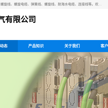
扬州市斯拜秀电缆厂专业生产：弹性电缆、弹簧电缆线、挂车螺旋线、螺旋电缆、弹簧线、螺旋线、耐海水电缆、连接线等。欢迎来电咨询！
气有限公司
动态
产品知识
关于我们
客