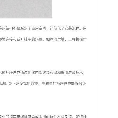
凑的结构不仅减少了占用空间，还简化了安装流程。用
频繁连接和断开挂车的场景，如物流运输、工程机械作
电缆插座总成通过优化内部线缆布局和采用屏蔽技术，
死制动功能正常发挥的前提。高质量的插座总成能够保证
专业的挂车电缆插座总成采用耐候性材料制造，如特种