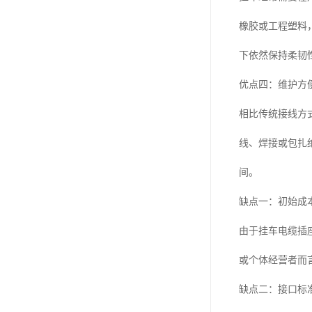
橡胶或工程塑料
下依然保持柔韧
优点四：维护方
相比传统接线方
线、焊接或包扎
间。
缺点一：初始成
由于挂车电缆插
或个体经营者而
缺点二：接口标