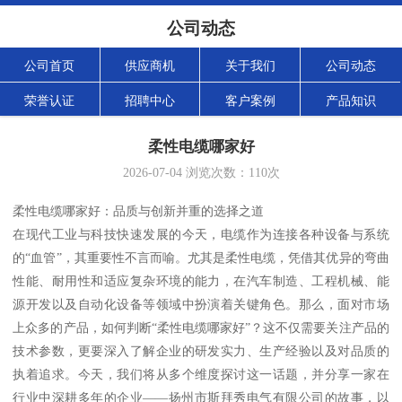
公司动态
公司首页
供应商机
关于我们
公司动态
荣誉认证
招聘中心
客户案例
产品知识
柔性电缆哪家好
2026-07-04
浏览次数：
110
次
柔性电缆哪家好：品质与创新并重的选择之道
在现代工业与科技快速发展的今天，电缆作为连接各种设备与系统
的“血管”，其重要性不言而喻。尤其是柔性电缆，凭借其优异的弯曲
性能、耐用性和适应复杂环境的能力，在汽车制造、工程机械、能
源开发以及自动化设备等领域中扮演着关键角色。那么，面对市场
上众多的产品，如何判断“柔性电缆哪家好”？这不仅需要关注产品的
技术参数，更要深入了解企业的研发实力、生产经验以及对品质的
执着追求。今天，我们将从多个维度探讨这一话题，并分享一家在
行业中深耕多年的企业——扬州市斯拜秀电气有限公司的故事，以