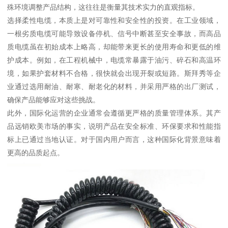
殊环境调整产品结构，这往往是衡量其技术实力的直观指标。
选择柔性电缆，本质上是对可靠性和安全性的投资。在工业领域，
一根劣质电缆可能导致设备停机、信号中断甚至安全事故，而高品
质电缆虽在初始成本上略高，却能带来更长的使用寿命和更低的维
护成本。例如，在工程机械中，电缆常暴露于油污、碎石和高温环
境，如果护套材料不合格，很快就会出现开裂或短路。斯拜秀等企
业通过选用耐油、耐寒、耐老化的材料，并采用严格的出厂测试，
确保产品能够应对这些挑战。
此外，国际化运营的企业通常会遵循更严格的质量管理体系。其产
品远销欧美市场的事实，说明产品在安全标准、环保要求和性能指
标上已通过当地认证。对于国内用户而言，这种国际化背景意味着
更高的品质起点。