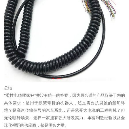
总结
“柔性电缆哪家好”并没有统一的答案，因为最合适的产品取决于您的
具体需求：是用于频繁弯折的机器人，还是需要抗腐蚀的船舶环
境？是高速传输信号的汽车系统，还是承受大电流的工程机械？但
无论哪种场景，选择一家拥有强大研发实力、丰富制造经验以及全
球化视野的供应商，都是明智之举。