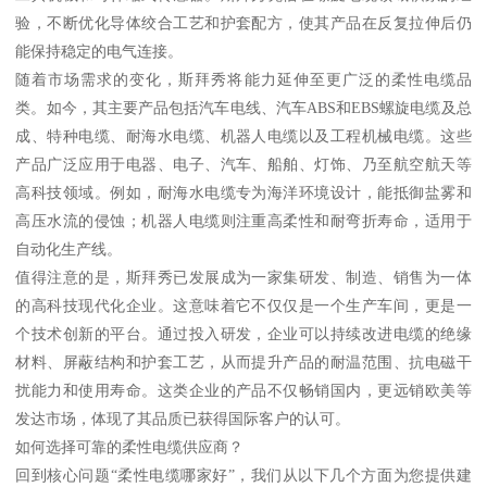
验，不断优化导体绞合工艺和护套配方，使其产品在反复拉伸后仍
能保持稳定的电气连接。
随着市场需求的变化，斯拜秀将能力延伸至更广泛的柔性电缆品
类。如今，其主要产品包括汽车电线、汽车ABS和EBS螺旋电缆及总
成、特种电缆、耐海水电缆、机器人电缆以及工程机械电缆。这些
产品广泛应用于电器、电子、汽车、船舶、灯饰、乃至航空航天等
高科技领域。例如，耐海水电缆专为海洋环境设计，能抵御盐雾和
高压水流的侵蚀；机器人电缆则注重高柔性和耐弯折寿命，适用于
自动化生产线。
值得注意的是，斯拜秀已发展成为一家集研发、制造、销售为一体
的高科技现代化企业。这意味着它不仅仅是一个生产车间，更是一
个技术创新的平台。通过投入研发，企业可以持续改进电缆的绝缘
材料、屏蔽结构和护套工艺，从而提升产品的耐温范围、抗电磁干
扰能力和使用寿命。这类企业的产品不仅畅销国内，更远销欧美等
发达市场，体现了其品质已获得国际客户的认可。
如何选择可靠的柔性电缆供应商？
回到核心问题“柔性电缆哪家好”，我们从以下几个方面为您提供建