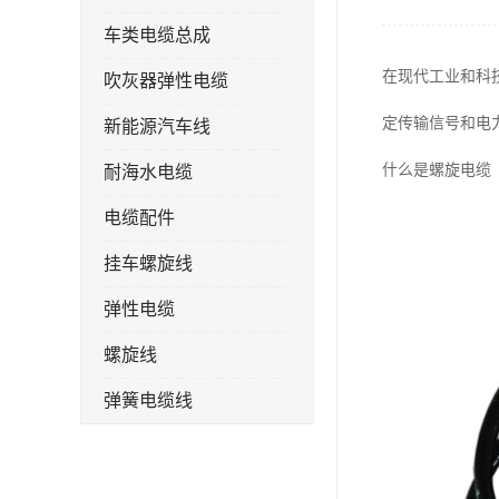
车类电缆总成
在现代工业和科
吹灰器弹性电缆
定传输信号和电
新能源汽车线
什么是螺旋电缆
耐海水电缆
电缆配件
挂车螺旋线
弹性电缆
螺旋线
弹簧电缆线
连接线