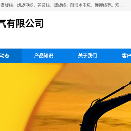
扬州市斯拜秀电缆厂专业生产：弹性电缆、弹簧电缆线、挂车螺旋线、螺旋电缆、弹簧线、螺旋线、耐海水电缆、连接线等。欢迎来电咨询！
气有限公司
动态
产品知识
关于我们
客