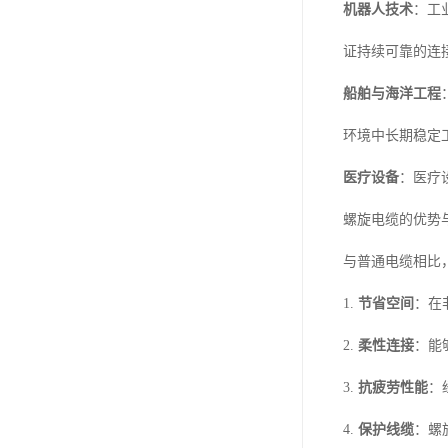
机器人技术
：工
证持续可靠的连
船舶与海洋工程
环境中长期稳定
医疗设备
：医疗
螺旋电缆的优势
与普通电缆相比
1.
节省空间
：在
2.
柔性连接
：能
3.
抗疲劳性能
：
4.
保护线缆
：螺