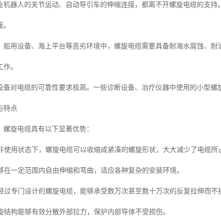
业机器人的关节运动、自动导引车的伸缩连接，都离不开螺旋电缆的支持
接。
：船用设备、海上平台等恶劣环境中，螺旋电缆需要具备耐海水腐蚀、耐
工作。
设备对电缆的可靠性要求极高。一些诊断设备、治疗仪器中使用的小型螺
与特点
，螺旋电缆具有以下显著优势：
非使用状态下，螺旋电缆可以收缩成紧凑的螺旋形状，大大减少了电缆所
够在一定范围内自由伸缩和弯曲，适应各种复杂的安装环境。
经过专门设计的螺旋电缆，能够承受数万次甚至数十万次的反复拉伸而不
旋结构能够有效分散外部拉力，保护内部导体不受损伤。