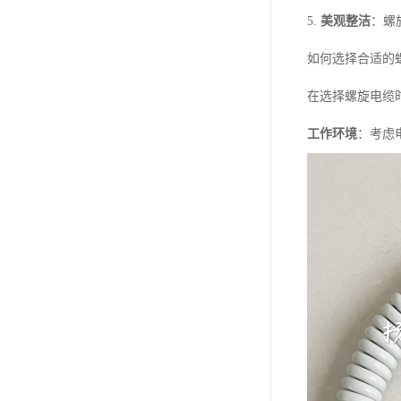
5.
美观整洁
：螺
如何选择合适的
在选择螺旋电缆
工作环境
：考虑