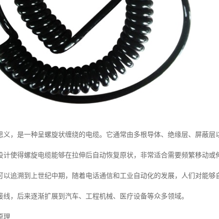
思义，是一种呈螺旋状缠绕的电缆。它通常由多根导体、绝缘层、屏蔽层
设计使得螺旋电缆能够在拉伸后自动恢复原状，非常适合需要频繁移动或
可以追溯到上世纪中期，随着电话通信和工业自动化的发展，人们对能够
接线，后来逐渐扩展到汽车、工程机械、医疗设备等众多领域。
原理