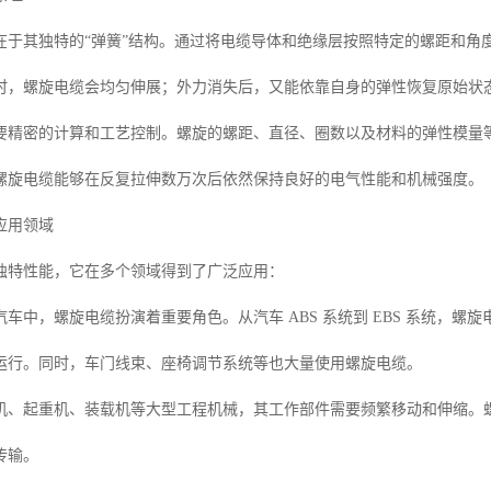
在于其独特的“弹簧”结构。通过将电缆导体和绝缘层按照特定的螺距和角
时，螺旋电缆会均匀伸展；外力消失后，又能依靠自身的弹性恢复原始状
要精密的计算和工艺控制。螺旋的螺距、直径、圈数以及材料的弹性模量
螺旋电缆能够在反复拉伸数万次后依然保持良好的电气性能和机械强度。
应用领域
独特性能，它在多个领域得到了广泛应用：
汽车中，螺旋电缆扮演着重要角色。从汽车 ABS 系统到 EBS 系统，
运行。同时，车门线束、座椅调节系统等也大量使用螺旋电缆。
机、起重机、装载机等大型工程机械，其工作部件需要频繁移动和伸缩。
传输。