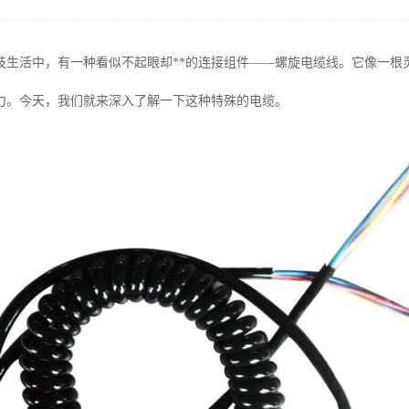
技生活中，有一种看似不起眼却**的连接组件——螺旋电缆线。它像一根
力。今天，我们就来深入了解一下这种特殊的电缆。