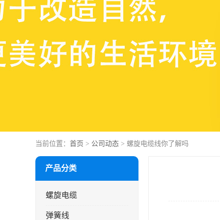
当前位置：
首页
>
公司动态
> 螺旋电缆线你了解吗
产品分类
螺旋电缆
弹簧线