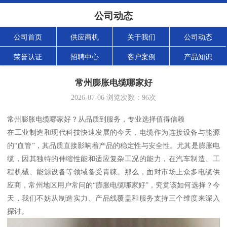
公司动态
公司首页
供应商机
关于我们
公司动态
荣誉认证
招聘中心
客户案例
产品知识
常州膨胀电缆哪家好
2026-07-06
浏览次数：
96
次
常州膨胀电缆哪家好？从品质到服务，专业选择值得信赖
在工业制造和现代科技快速发展的今天，电缆作为连接设备与能源
的“血管”，其品质直接影响着产品的稳定性与安全性。尤其是膨胀电
缆，因其独特的伸缩性能和适应复杂工况的能力，在汽车制造、工
程机械、能源设备等领域备受青睐。那么，面对市场上众多电缆供
应商，常州地区用户常问的“膨胀电缆哪家好”，究竟该如何选择？今
天，我们不妨从制造实力、产品线覆盖和服务支持三个维度来深入
探讨。