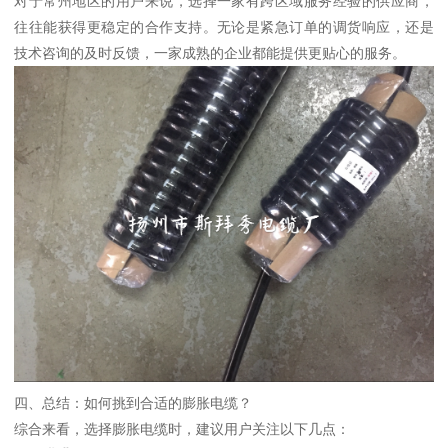
对于常州地区的用户来说，选择一家有跨区域服务经验的供应商，
往往能获得更稳定的合作支持。无论是紧急订单的调货响应，还是
技术咨询的及时反馈，一家成熟的企业都能提供更贴心的服务。
四、总结：如何挑到合适的膨胀电缆？
综合来看，选择膨胀电缆时，建议用户关注以下几点：