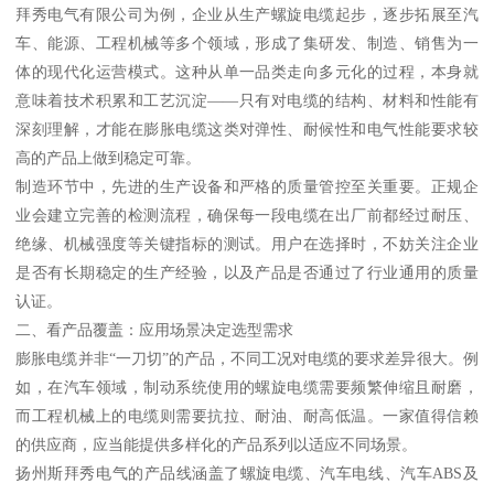
拜秀电气有限公司为例，企业从生产螺旋电缆起步，逐步拓展至汽
车、能源、工程机械等多个领域，形成了集研发、制造、销售为一
体的现代化运营模式。这种从单一品类走向多元化的过程，本身就
意味着技术积累和工艺沉淀——只有对电缆的结构、材料和性能有
深刻理解，才能在膨胀电缆这类对弹性、耐候性和电气性能要求较
高的产品上做到稳定可靠。
制造环节中，先进的生产设备和严格的质量管控至关重要。正规企
业会建立完善的检测流程，确保每一段电缆在出厂前都经过耐压、
绝缘、机械强度等关键指标的测试。用户在选择时，不妨关注企业
是否有长期稳定的生产经验，以及产品是否通过了行业通用的质量
认证。
二、看产品覆盖：应用场景决定选型需求
膨胀电缆并非“一刀切”的产品，不同工况对电缆的要求差异很大。例
如，在汽车领域，制动系统使用的螺旋电缆需要频繁伸缩且耐磨，
而工程机械上的电缆则需要抗拉、耐油、耐高低温。一家值得信赖
的供应商，应当能提供多样化的产品系列以适应不同场景。
扬州斯拜秀电气的产品线涵盖了螺旋电缆、汽车电线、汽车ABS及