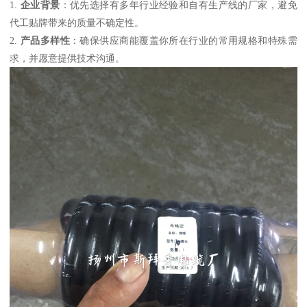
1.
企业背景
：优先选择有多年行业经验和自有生产线的厂家，避免
代工贴牌带来的质量不确定性。
2.
产品多样性
：确保供应商能覆盖你所在行业的常用规格和特殊需
求，并愿意提供技术沟通。