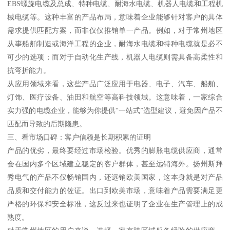
EBS螺旋电缆及总成、特种电缆、耐海水电缆、机器人电缆和工程机
械电缆等。这种丰富的产品布局，意味着企业能够针对客户的具体
需求提供匹配方案，而非仅仅推销单一产品。例如，对于常州地区
从事船舶制造或海洋工程的企业，耐海水电缆和特种电缆就是必不
可少的选项；而对于自动化生产线，机器人电缆则需具备高柔性和
抗弯折能力。
从应用领域来看，这些产品广泛应用于电器、电子、汽车、船舶、
灯饰、医疗设备、油田和航空等高科技领域。这意味着，一家综合
实力强的电缆企业，能够为你提供“一站式”选型建议，避免因产品不
匹配而导致的后期隐患。
三、看市场口碑：客户信赖是长期积累的证明
产品的优劣，最终要经过市场检验。优秀的膨胀电缆供应商，通常
会在国内多个区域建立稳定的客户群体，甚至远销海外。扬州斯拜
秀电气的产品不仅畅销国内，还远销欧美国家，这本身就是对产品
品质和交付能力的佐证。出口到欧美市场，意味着产品需要满足更
严格的环保和安全标准，这反过来也证明了企业在生产管理上的成
熟度。