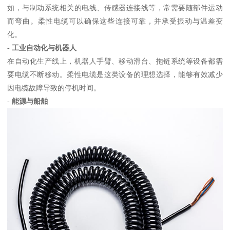
如，与制动系统相关的电线、传感器连接线等，常需要随部件运动
而弯曲。柔性电缆可以确保这些连接可靠，并承受振动与温差变
化。
-
工业自动化与机器人
在自动化生产线上，机器人手臂、移动滑台、拖链系统等设备都需
要电缆不断移动。柔性电缆是这类设备的理想选择，能够有效减少
因电缆故障导致的停机时间。
-
能源与船舶