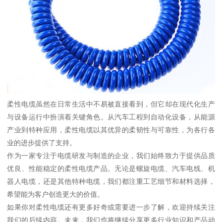
柔性电缆虽然在日常生活中不易被直接看到，但它却在现代化生产
与设备运行中扮演着关键角色。从汽车工程到自动化设备，从能源
产业到特种应用，柔性电缆以其优异的柔韧性与可靠性，为各行各
业的进步提供了支持。
作为一家专注于电缆研发与制造的企业，我们始终致力于提供品质
优良、性能稳定的柔性电缆产品。无论是螺旋电缆、汽车电线、机
器人电缆，还是其他特种电缆，我们都注重工艺细节和材料选择，
希望能为客户创造更大的价值。
如果你对柔性电缆还有更多好奇或需要进一步了解，欢迎持续关注
我们的后续内容。未来，我们也将继续分享更多行业知识和产品动