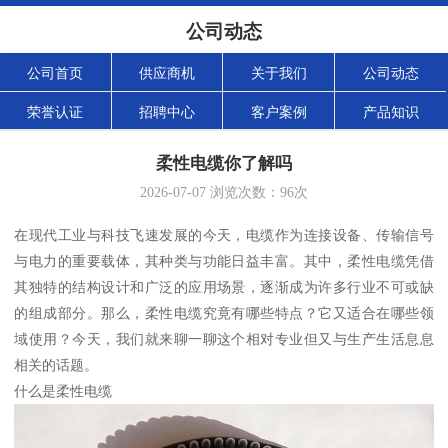
公司动态
公司首页
供应商机
关于我们
公司动态
荣誉认证
招聘中心
客户案例
产品知识
柔性电缆你了解吗
2026-07-07
浏览次数：
96
次
在现代工业与科技飞速发展的今天，电缆作为连接设备、传输信号
与电力的重要载体，其种类与功能日益丰富。其中，柔性电缆凭借
其独特的结构设计和广泛的应用场景，逐渐成为许多行业不可或缺
的组成部分。那么，柔性电缆究竟有哪些特点？它又适合在哪些领
域使用？今天，我们就来聊一聊这个相对专业但又与生产生活息息
相关的话题。
什么是柔性电缆