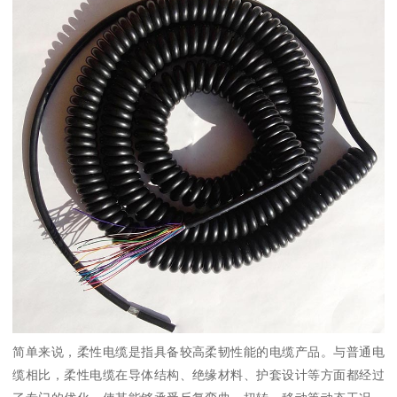
简单来说，柔性电缆是指具备较高柔韧性能的电缆产品。与普通电
缆相比，柔性电缆在导体结构、绝缘材料、护套设计等方面都经过