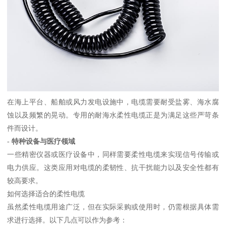
在海上平台、船舶或风力发电设施中，电缆需要耐受盐雾、海水腐
蚀以及频繁的晃动。专用的耐海水柔性电缆正是为满足这些严苛条
件而设计。
-
特种设备与医疗领域
一些精密仪器或医疗设备中，同样需要柔性电缆来实现信号传输或
电力供应。这类应用对电缆的柔韧性、抗干扰能力以及安全性都有
较高要求。
如何选择适合的柔性电缆
虽然柔性电缆用途广泛，但在实际采购或使用时，仍需根据具体需
求进行选择。以下几点可以作为参考：