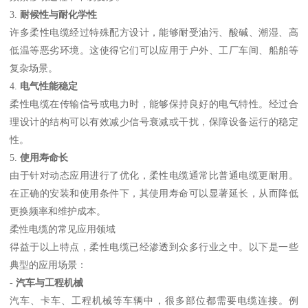
3.
耐候性与耐化学性
许多柔性电缆经过特殊配方设计，能够耐受油污、酸碱、潮湿、高
低温等恶劣环境。这使得它们可以应用于户外、工厂车间、船舶等
复杂场景。
4.
电气性能稳定
柔性电缆在传输信号或电力时，能够保持良好的电气特性。经过合
理设计的结构可以有效减少信号衰减或干扰，保障设备运行的稳定
性。
5.
使用寿命长
由于针对动态应用进行了优化，柔性电缆通常比普通电缆更耐用。
在正确的安装和使用条件下，其使用寿命可以显著延长，从而降低
更换频率和维护成本。
柔性电缆的常见应用领域
得益于以上特点，柔性电缆已经渗透到众多行业之中。以下是一些
典型的应用场景：
-
汽车与工程机械
汽车、卡车、工程机械等车辆中，很多部位都需要电缆连接。例