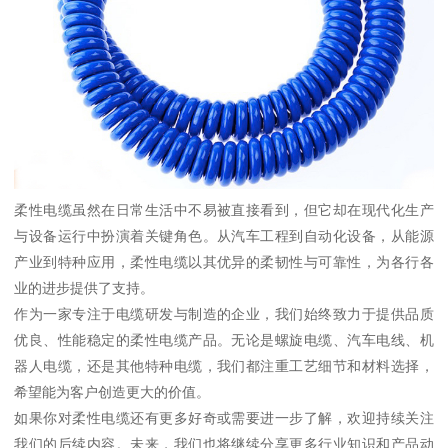
柔性电缆虽然在日常生活中不易被直接看到，但它却在现代化生产
与设备运行中扮演着关键角色。从汽车工程到自动化设备，从能源
产业到特种应用，柔性电缆以其优异的柔韧性与可靠性，为各行各
业的进步提供了支持。
作为一家专注于电缆研发与制造的企业，我们始终致力于提供品质
优良、性能稳定的柔性电缆产品。无论是螺旋电缆、汽车电线、机
器人电缆，还是其他特种电缆，我们都注重工艺细节和材料选择，
希望能为客户创造更大的价值。
如果你对柔性电缆还有更多好奇或需要进一步了解，欢迎持续关注
我们的后续内容。未来，我们也将继续分享更多行业知识和产品动