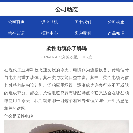
公司动态
公司首页
供应商机
关于我们
公司动态
荣誉认证
招聘中心
客户案例
产品知识
柔性电缆你了解吗
2026-07-07
浏览次数：
102
次
在现代工业与科技飞速发展的今天，电缆作为连接设备、传输信号
与电力的重要载体，其种类与功能日益丰富。其中，柔性电缆凭借
其独特的结构设计和广泛的应用场景，逐渐成为许多行业不可或缺
的组成部分。那么，柔性电缆究竟有哪些特点？它又适合在哪些领
域使用？今天，我们就来聊一聊这个相对专业但又与生产生活息息
相关的话题。
什么是柔性电缆