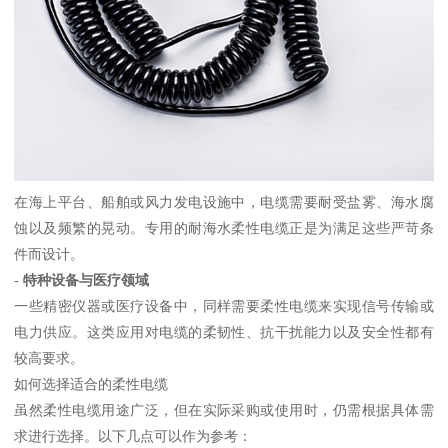
在海上平台、船舶或风力发电设施中，电缆需要耐受盐雾、海水腐
蚀以及频繁的晃动。专用的耐海水柔性电缆正是为满足这些严苛条
件而设计。
-
特种设备与医疗领域
一些精密仪器或医疗设备中，同样需要柔性电缆来实现信号传输或
电力供应。这类应用对电缆的柔韧性、抗干扰能力以及安全性都有
较高要求。
如何选择适合的柔性电缆
虽然柔性电缆用途广泛，但在实际采购或使用时，仍需根据具体需
求进行选择。以下几点可以作为参考：