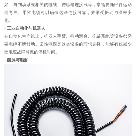
如，与制动系统相关的电线、传感器连接线等，常需要随部件运动
而弯曲。柔性电缆可以确保这些连接可靠，并承受振动与温差变
化。
-
工业自动化与机器人
在自动化生产线上，机器人手臂、移动滑台、拖链系统等设备都需
要电缆不断移动。柔性电缆是这类设备的理想选择，能够有效减少
因电缆故障导致的停机时间。
-
能源与船舶