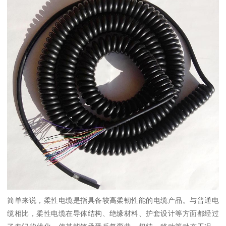
简单来说，柔性电缆是指具备较高柔韧性能的电缆产品。与普通电
缆相比，柔性电缆在导体结构、绝缘材料、护套设计等方面都经过