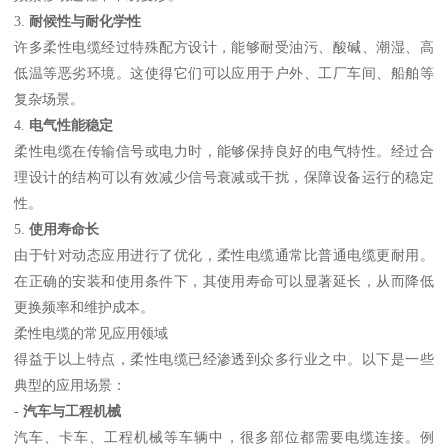
3.
耐候性与耐化学性
许多柔性电缆经过特殊配方设计，能够耐受油污、酸碱、潮湿、高
低温等恶劣环境。这使得它们可以应用于户外、工厂车间、船舶等
复杂场景。
4.
电气性能稳定
柔性电缆在传输信号或电力时，能够保持良好的电气特性。经过合
理设计的结构可以有效减少信号衰减或干扰，保障设备运行的稳定
性。
5.
使用寿命长
由于针对动态应用进行了优化，柔性电缆通常比普通电缆更耐用。
在正确的安装和使用条件下，其使用寿命可以显著延长，从而降低
更换频率和维护成本。
柔性电缆的常见应用领域
得益于以上特点，柔性电缆已经渗透到众多行业之中。以下是一些
典型的应用场景：
-
汽车与工程机械
汽车、卡车、工程机械等车辆中，很多部位都需要电缆连接。例