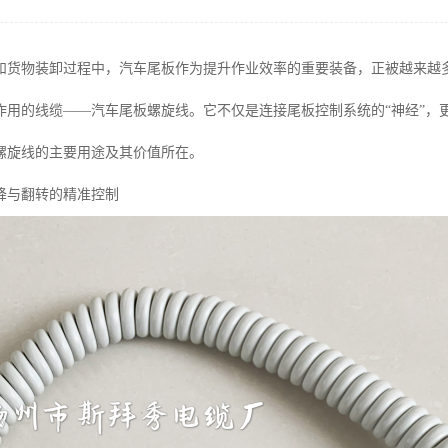
和货物装卸过程中，汽车尾板作为提升作业效率的重要装备，正被越来越
作用的线缆——汽车尾板螺旋线。它不仅是连接尾板控制系统的“神经”，
螺旋线的主要用途及其价值所在。
降与翻转的精准控制