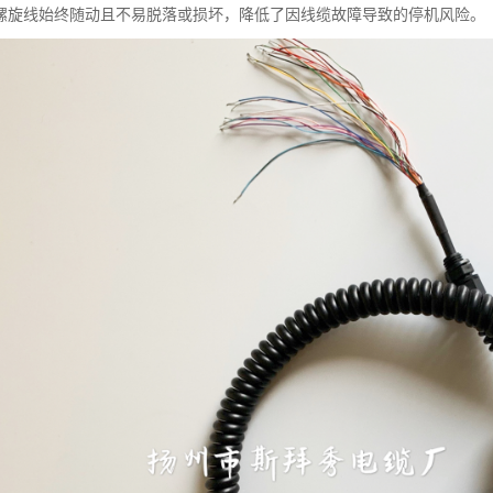
螺旋线始终随动且不易脱落或损坏，降低了因线缆故障导致的停机风险。