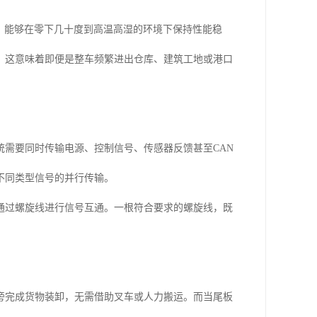
，能够在零下几十度到高温高湿的环境下保持性能稳
。这意味着即便是整车频繁进出仓库、建筑工地或港口
需要同时传输电源、控制信号、传感器反馈甚至CAN
不同类型信号的并行传输。
通过螺旋线进行信号互通。一根符合要求的螺旋线，既
旁完成货物装卸，无需借助叉车或人力搬运。而当尾板