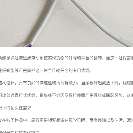
功能是通过液压或电动系统实现货物的升降和平台的翻转。而这一过程需
尾板螺旋线正是承担这一信号传输任务的专用线缆。
结构设计，具有良好的伸缩性和抗弯折能力。当尾板升起或放下时，线缆
相比普通直拉式线缆，螺旋线不会因反复拉伸而产生缠绕或断裂风险，这
况下的耐久性需求
驶在各类路况中，尾板更是频繁暴露在风吹日晒、雨雪侵蚀以及油污、泥
的耐候性和抗老化能力。