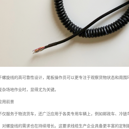
于螺旋线的高可靠性设计，尾板操作员可以更专注于观察货物状态和周围
复杂场地作业时，显得尤为关键。
应用前景
不仅服务于物流货车，还广泛应用于各类专用车辆上，例如邮政车、冷链
，对螺旋线的需求也在持续增长。这要求线缆生产企业具备更丰富的定制