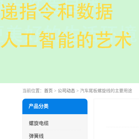
当前位置：
首页
>
公司动态
> 汽车尾板螺旋线的主要用途
产品分类
螺旋电缆
弹簧线