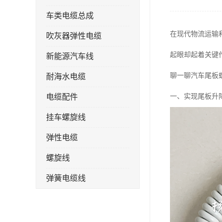
车类电缆总成
在现代物流运输
吹灰器弹性电缆
起眼却起着关键
新能源汽车线
聊一聊汽车尾板
耐海水电缆
电缆配件
一、实现尾板升
挂车螺旋线
弹性电缆
螺旋线
弹簧电缆线
连接线