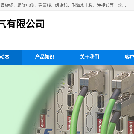
扬州市斯拜秀电缆厂专业生产：弹性电缆、弹簧电缆线、挂车螺旋线、螺旋电缆、弹簧线、螺旋线、耐海水电缆、连接线等。欢迎来电咨询！
气有限公司
动态
产品知识
关于我们
客