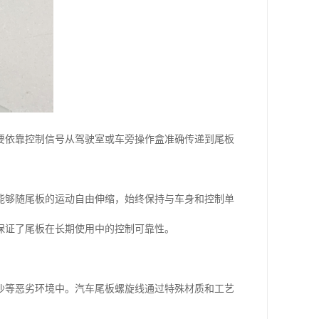
要依靠控制信号从驾驶室或车旁操作盒准确传递到尾板
能够随尾板的运动自由伸缩，始终保持与车身和控制单
保证了尾板在长期使用中的控制可靠性。
沙等恶劣环境中。汽车尾板螺旋线通过特殊材质和工艺