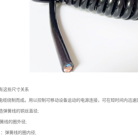
有这些尺寸关系
U电缆绕制而成。用以控制可移动设备运动的电源连接，可在短时间内迅速
制造弹簧线的铜丝直径;
弹簧线的圈外径;
D1：弹簧线的圈内径;