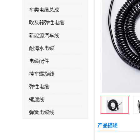
车类电缆总成
吹灰器弹性电缆
新能源汽车线
耐海水电缆
电缆配件
挂车螺旋线
弹性电缆
螺旋线
弹簧电缆线
连接线
产品描述