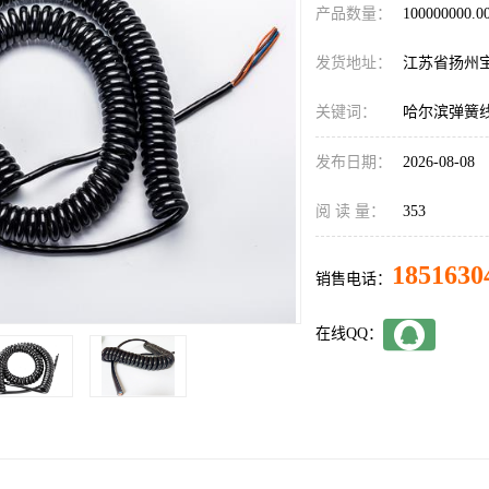
产品数量：
100000000.
发货地址：
江苏省扬州
关键词：
哈尔滨弹簧
发布日期：
2026-08-08
阅 读 量：
353
1851630
销售电话：
在线QQ：