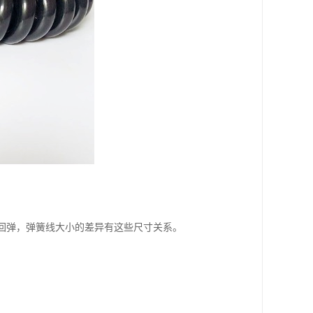
回弹，弹簧线大小的差异有这些尺寸关系。