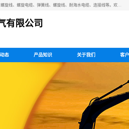
扬州市斯拜秀电缆厂专业生产：弹性电缆、弹簧电缆线、挂车螺旋线、螺旋电缆、弹簧线、螺旋线、耐海水电缆、连接线等。欢迎来电咨询！
气有限公司
动态
产品知识
关于我们
客