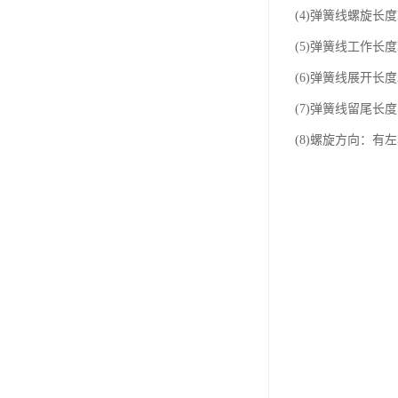
(4)弹簧线螺旋长
(5)弹簧线工作长
(6)弹簧线展开长
(7)弹簧线留尾长
(8)螺旋方向：