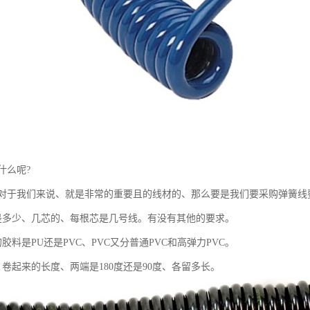
什么呢?
对于我们来说、就是非常的重要且的线材的、那么要是我们要采购弹簧线
是多少、几芯的、每根芯是几号线。有没有其他的要求。
胶料是PU还是PVC、PVC又分普通PVC和高弹力PVC。
卷起来的长度、两端是180度还是90度、各留多长。