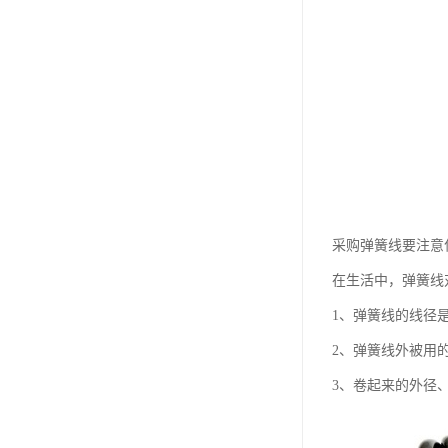
采购弹簧线要注意
在生活中，弹簧线
1、弹簧线的线径
2、弹簧线外被用的
3、卷起来的外径、