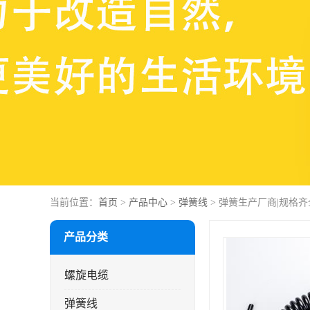
当前位置：
首页
>
产品中心
>
弹簧线
> 弹簧生产厂商|规格
产品分类
螺旋电缆
弹簧线