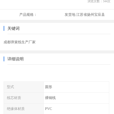
浏览次数：
344
次
产品规格：
发货地:
江苏省扬州宝应县
关键词
成都弹簧线生产厂家
详细说明
型式
圆形
线芯材质
裸铜线
绝缘体材质
PVC