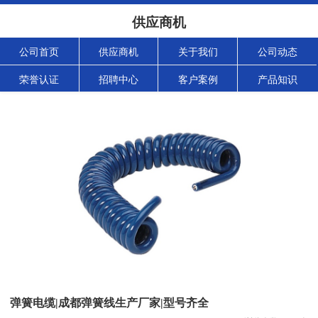
供应商机
公司首页
供应商机
关于我们
公司动态
荣誉认证
招聘中心
客户案例
产品知识
弹簧电缆|成都弹簧线生产厂家|型号齐全