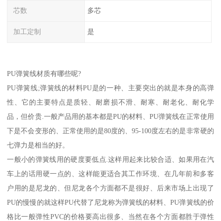
芯数
多芯
加工定制
是
PU弹簧线材质有哪些呢?
PU弹簧线;弹簧线的材料PU是的一种、主要突出的就是本身的高弹
性、它的主要特点是质轻、耐磨损不滑、耐寒、耐老化、耐化学
品，但价贵.一般产品用的基本都是PU的材料、PU弹簧线在正常使用
下是不会变形的、正常使用的是80度的、95-100度左右的是非常硬的
七弹力是相当的好。
一般小的弹簧线用的硬度要低点.这样用起来比较合适、如果用在汽
车上的话用硬一点的、这样能更适合其工作环境、在几年前和多客
户用的是尼龙的、但尼龙各个方面都不是很好、后来市场上出现了
PU的慢慢的就这样PU代替了尼龙称为弹簧线的材料、PU弹簧线的价
格比一般弹性PVC的价格要高出很多、当然在各个方面都胜于弹性