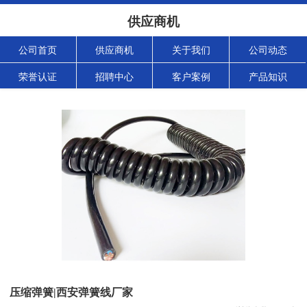
供应商机
公司首页
供应商机
关于我们
公司动态
荣誉认证
招聘中心
客户案例
产品知识
压缩弹簧|西安弹簧线厂家