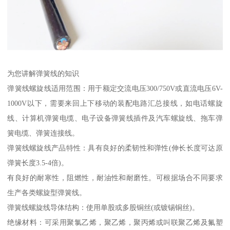
为您讲解弹簧线的知识
弹簧线螺旋线适用范围：用于额定交流电压300/750V或直流电压6V-
1000V以下，需要来回上下移动的装配电路汇总接线，如电话螺旋
线、计算机弹簧电缆、电子设备弹簧线插件及汽车螺旋线、拖车弹
簧电缆、弹簧连接线。
弹簧线螺旋线产品特性：具有良好的柔韧性和弹性(伸长长度可达原
弹簧长度3.5-4倍)。
有良好的耐寒性，阻燃性，耐油性和耐磨性。可根据场合不同要求
生产各类螺旋型弹簧线。
弹簧线螺旋线导体结构：使用单股或多股铜丝(或镀锡铜丝)。
绝缘材料：可采用聚氯乙烯，聚乙烯，聚丙烯或叫联聚乙烯及氟塑