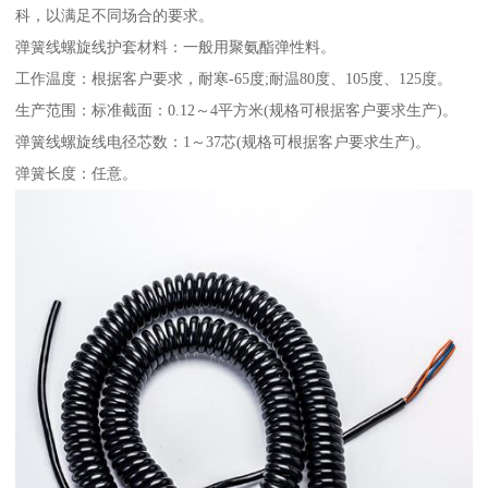
科，以满足不同场合的要求。
弹簧线螺旋线护套材料：一般用聚氨酯弹性料。
工作温度：根据客户要求，耐寒-65度;耐温80度、105度、125度。
生产范围：标准截面：0.12～4平方米(规格可根据客户要求生产)。
弹簧线螺旋线电径芯数：1～37芯(规格可根据客户要求生产)。
弹簧长度：任意。