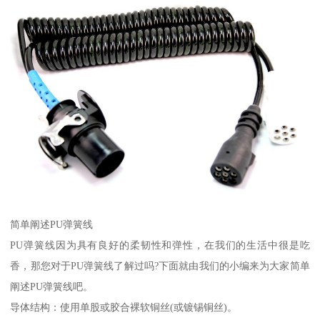
简单阐述PU弹簧线
PU弹簧线因为具有良好的柔韧性和弹性，在我们的生活中很是吃
香，那您对于PU弹簧线了解过吗?下面就由我们的小编来为大家简单
阐述PU弹簧线吧。
导体结构：使用单股或胶合裸软铜丝(或镀锡铜丝)。