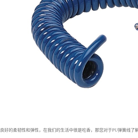
有良好的柔韧性和弹性，在我们的生活中很是吃香，那您对于PU弹簧线了