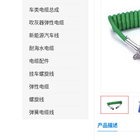
车类电缆总成
吹灰器弹性电缆
新能源汽车线
耐海水电缆
电缆配件
挂车螺旋线
弹性电缆
螺旋线
弹簧电缆线
连接线
产品描述