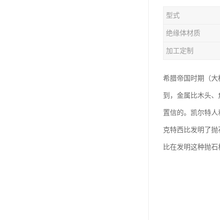
型式
绝缘体材质
加工定制
希腊帝国时期（大
到，金属比木头、
置信的。凯尔特人
克特西比发明了抛
比在发明这种抛石