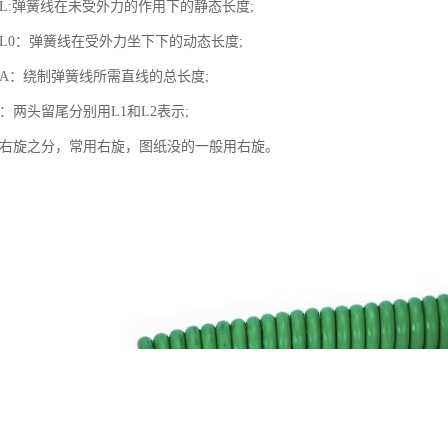
度L:弹簧线在未受外力的作用下的静态长度;
度L0：弹簧线在受外力坐下下的动态长度;
度A：绕制弹簧线所需直线的总长度;
度：两头留尾分别用L1和L2表示;
有左右旋之分，常用右旋，图纸没的一般用右旋。