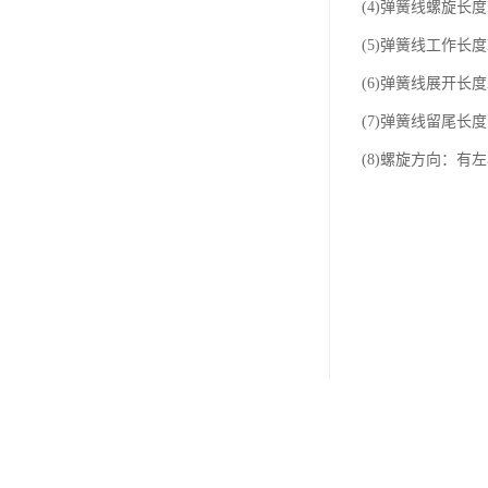
(4)弹簧线螺旋长
(5)弹簧线工作长
(6)弹簧线展开长
(7)弹簧线留尾长
(8)螺旋方向：