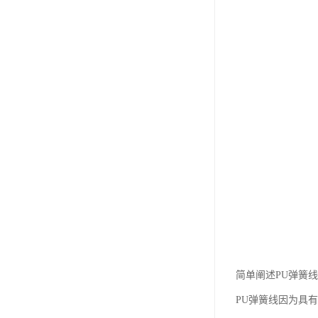
简单阐述PU弹簧线
PU弹簧线因为具