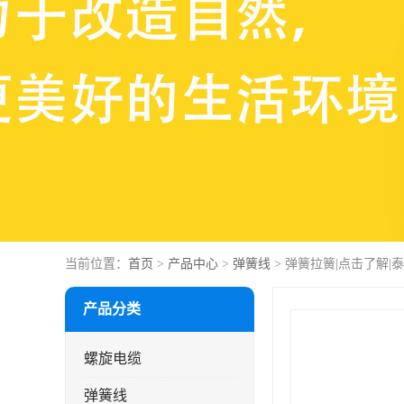
当前位置：
首页
>
产品中心
>
弹簧线
> 弹簧拉簧|点击了解
产品分类
螺旋电缆
弹簧线