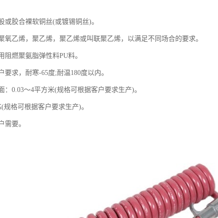
股或胶合裸软铜丝(或镀锡铜丝)。
聚氧乙烯，聚乙烯，聚乙烯或叫联聚乙烯，以满足不同场合的要求。
用阻燃聚氨脂弹性料PU料。
要求，耐寒-65度;耐温180度以内。
：0.03～4平方米(规格可根据客户要求生产)。
芯(规格可根据客户要求生产)。
户需要。