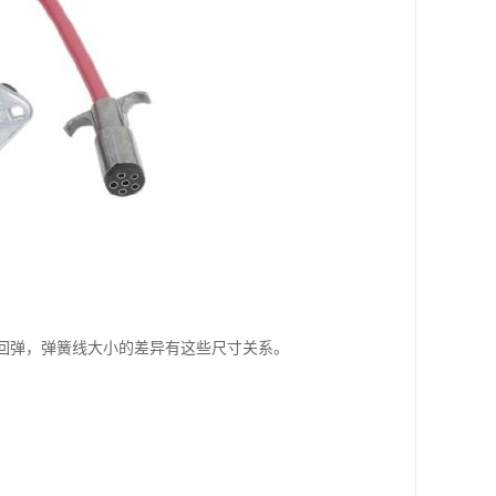
回弹，弹簧线大小的差异有这些尺寸关系。