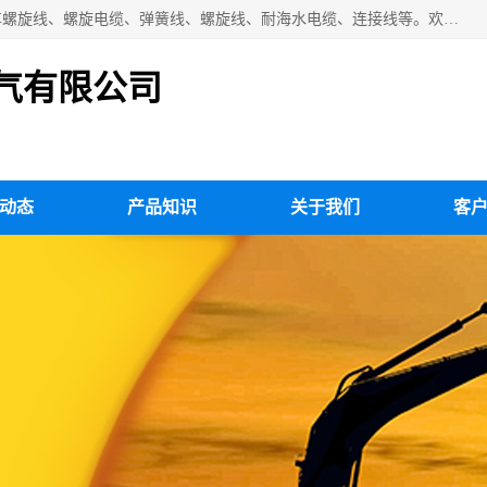
扬州市斯拜秀电缆厂专业生产：弹性电缆、弹簧电缆线、挂车螺旋线、螺旋电缆、弹簧线、螺旋线、耐海水电缆、连接线等。欢迎来电咨询！
气有限公司
动态
产品知识
关于我们
客