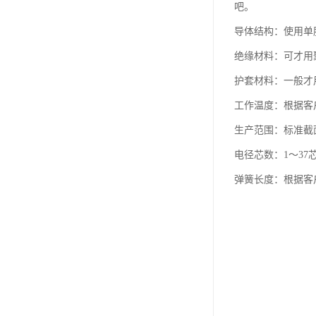
吧。
导体结构：使用单
绝缘材料：可才用
护套材料：一般才
工作温度：根据客户
生产范围：标准截面
电径芯数：1～37
弹簧长度：根据客