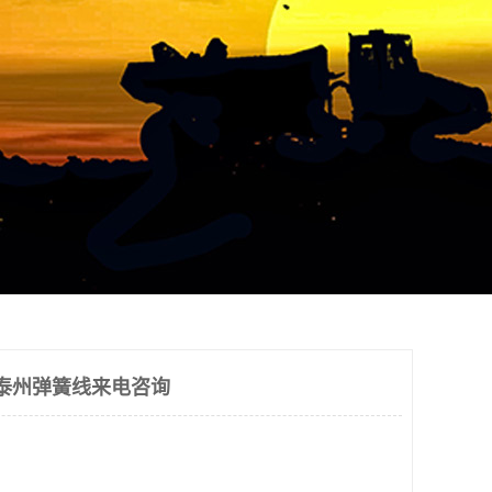
|泰州弹簧线来电咨询