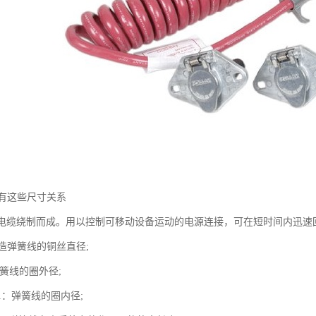
有这些尺寸关系
U电缆绕制而成。用以控制可移动设备运动的电源连接，可在短时间内迅速
制造弹簧线的铜丝直径;
弹簧线的圈外径;
D1：弹簧线的圈内径;