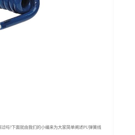
解过吗?下面就由我们的小编来为大家简单阐述PU弹簧线