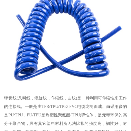
弹簧线(又叫线，螺旋线，伸缩线，曲线)是一种利用可伸缩性来工作
的连接线。一般是由TPR/TPU/TPE/ PVC电缆绕制而成。而采用多的
是PU/TPU，PU/TPU是热塑性聚氨酯(TPU)弹性体，是无毒环保的高
分子聚合物，具有其它塑料材料所无法比拟的强度高﹑韧性好﹑耐