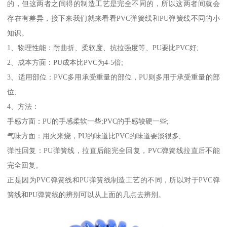
的，但这两者之间得的制造工艺是完全不同的，所以这两者间就会
存在有差异，接下来我们就来看看PVC弹簧线和PU弹簧线不同的小
知识。
1、物理性能：耐曲折、柔软度、抗拉强度等、PU要比PVC好;
2、成本方面：PU成本比PVC为4-5倍;
3、适用部位：PVC多用承受重量的部位，PU则多用于承受重量的部
位;
4、方法：
手感方面：PU的手感柔软一些;PVC的手感较硬一些;
气味方面：用火来烧，PU的味道比PVC的味道要淡很多;
弹性回复：PU弹簧线，拉直后能完全回复，PVC弹簧线拉直后不能
完全回复。
正是因为PVC弹簧线和PU弹簧线制造工艺的不同，所以对于PVC弹
簧线和PU弹簧线的辨别可以从上面的几点去辨别。