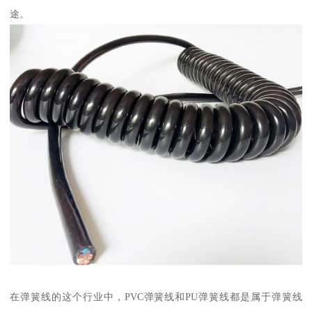
途。
在弹簧线的这个行业中，PVC弹簧线和PU弹簧线都是属于弹簧线