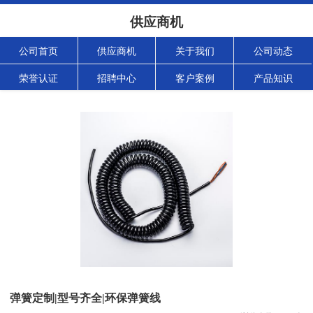
供应商机
公司首页
供应商机
关于我们
公司动态
荣誉认证
招聘中心
客户案例
产品知识
弹簧定制|型号齐全|环保弹簧线