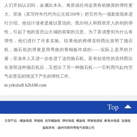
人们开始认识到，金属比木头、角质或任何这类有机物质的弹性更
大。菲洛（其写作年代约为公元前200年）把它作为一项新发现来进
行介绍。他估计读者是难以置信的。凯尔特人和西班牙人的剑的弹
性，引起了他的亚历山大城的前辈的注意。为了弄清楚剑为什么有
弹性，他们进行了许多实验。结果他的师傅克特西比发明了抛石
机，抛石机的弹簧是用弯曲的青铜板作成的——实际上是早的片
簧；菲洛本人又进一步改进了这些抛石机。富有创造性的克特西比
在发明这种抛石机后，又想出了另一种抛石机—一它利用汽缸内空
气在受压的情况下产生的弹性工作。
m.yzkxlxdl.b2b168.com
Top
主营产品：螺旋电缆 弹簧线 挂车螺旋线 弹性电缆 螺旋线 弹簧电缆线 耐海水电缆 连接线
版权所有：扬州市斯拜秀电气有限公司