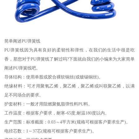
简单阐述PU弹簧线
PU弹簧线因为具有良好的柔韧性和弹性，在我们的生活中很是吃
香，那您对于PU弹簧线了解过吗?下面就由我们的小编来为大家简单
阐述PU弹簧线吧。
导体结构：使用单股或胶合裸软铜丝(或镀锡铜丝)。
绝缘材料：可才用聚氧乙烯，聚乙烯，聚乙烯或叫联聚乙烯，以满
足不同场合的要求。
护套材料：一般才用阻燃聚氨脂弹性料PU料。
工作温度：根据客户要求，耐寒-65度;耐温180度以内。
生产范围：标准截面：0.03～4平方米(规格可根据客户要求生产)。
电径芯数：1～37芯(规格可根据客户要求生产)。