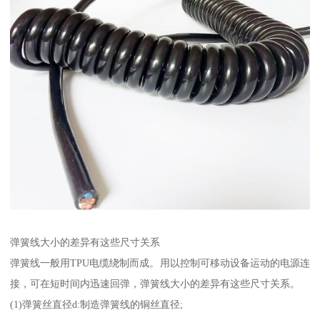
弹簧线大小的差异有这些尺寸关系
弹簧线一般用TPU电缆绕制而成。用以控制可移动设备运动的电源连
接，可在短时间内迅速回弹，弹簧线大小的差异有这些尺寸关系。
(1)弹簧丝直径d:制造弹簧线的铜丝直径;