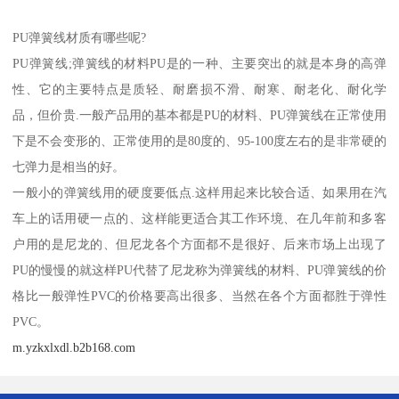
PU弹簧线材质有哪些呢?
PU弹簧线;弹簧线的材料PU是的一种、主要突出的就是本身的高弹
性、它的主要特点是质轻、耐磨损不滑、耐寒、耐老化、耐化学
品，但价贵.一般产品用的基本都是PU的材料、PU弹簧线在正常使用
下是不会变形的、正常使用的是80度的、95-100度左右的是非常硬的
七弹力是相当的好。
一般小的弹簧线用的硬度要低点.这样用起来比较合适、如果用在汽
车上的话用硬一点的、这样能更适合其工作环境、在几年前和多客
户用的是尼龙的、但尼龙各个方面都不是很好、后来市场上出现了
PU的慢慢的就这样PU代替了尼龙称为弹簧线的材料、PU弹簧线的价
格比一般弹性PVC的价格要高出很多、当然在各个方面都胜于弹性
PVC。
m.yzkxlxdl.b2b168.com