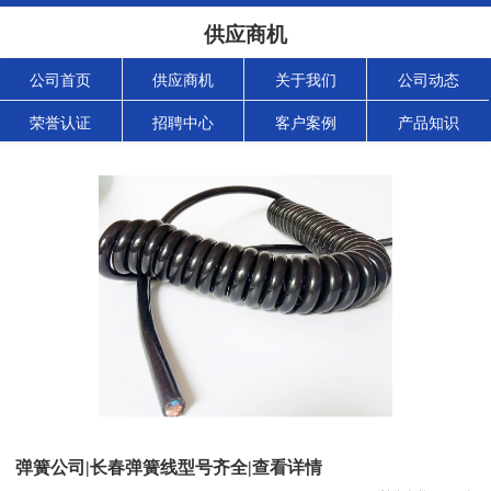
供应商机
公司首页
供应商机
关于我们
公司动态
荣誉认证
招聘中心
客户案例
产品知识
弹簧公司|长春弹簧线型号齐全|查看详情