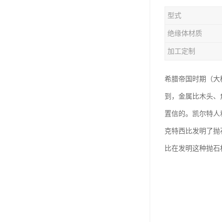
型式
绝缘体材质
加工定制
希腊帝国时期（大
到，金属比木头、
置信的。凯尔特人
克特西比发明了抛
比在发明这种抛石