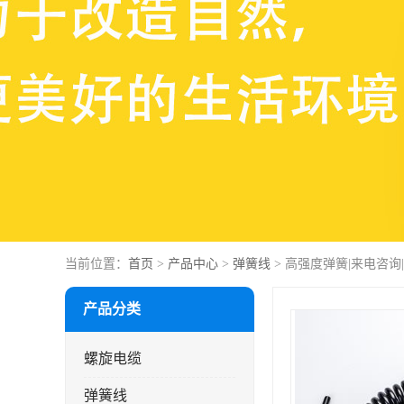
当前位置：
首页
>
产品中心
>
弹簧线
> 高强度弹簧|来电咨
产品分类
螺旋电缆
弹簧线