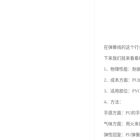
在弹簧线的这个行
下来我们就来看看
1、物理性能：耐曲
2、成本方面：PU成
3、适用部位：PV
4、方法：
手感方面：PU的手
气味方面：用火来烧
弹性回复：PU弹