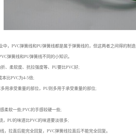
业中，PVC弹簧线和PU弹簧线都是属于弹簧线的，但这两者之间得的制
PVC弹簧线和PU弹簧线不同的小知识。
折、柔软度、抗拉强度等、PU要比PVC好;
本比PVC为4-5倍;
C多用承受重量的部位，PU则多用于承受重量的部位;
感柔软一些;PVC的手感较硬一些;
，PU的味道比PVC的味道要淡很多;
簧线，拉直后能完全回复，PVC弹簧线拉直后不能完全回复。