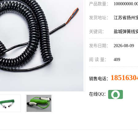
产品数量：
100000000.
发货地址：
江苏省扬州
关键词：
盐城弹簧线
发布日期：
2026-08-09
阅 读 量：
409
1851630
销售电话：
在线QQ：