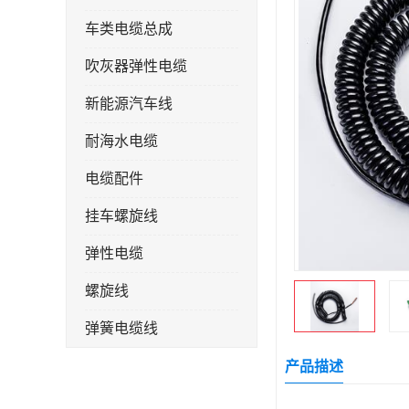
车类电缆总成
吹灰器弹性电缆
新能源汽车线
耐海水电缆
电缆配件
挂车螺旋线
弹性电缆
螺旋线
弹簧电缆线
连接线
产品描述