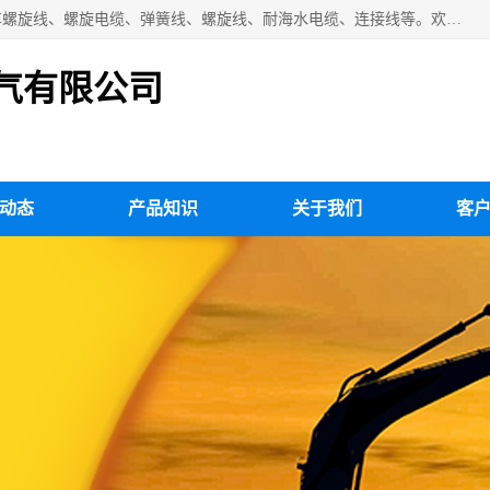
扬州市斯拜秀电缆厂专业生产：弹性电缆、弹簧电缆线、挂车螺旋线、螺旋电缆、弹簧线、螺旋线、耐海水电缆、连接线等。欢迎来电咨询！
气有限公司
动态
产品知识
关于我们
客