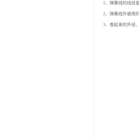
1、弹簧线的线径
2、弹簧线外被用的
3、卷起来的外径、