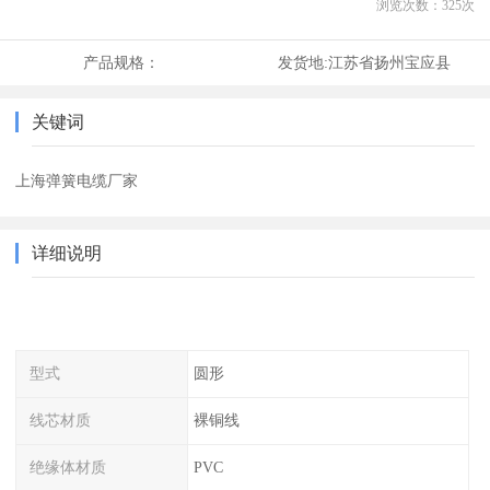
浏览次数：
325
次
产品规格：
发货地:
江苏省扬州宝应县
关键词
上海弹簧电缆厂家
详细说明
型式
圆形
线芯材质
裸铜线
绝缘体材质
PVC