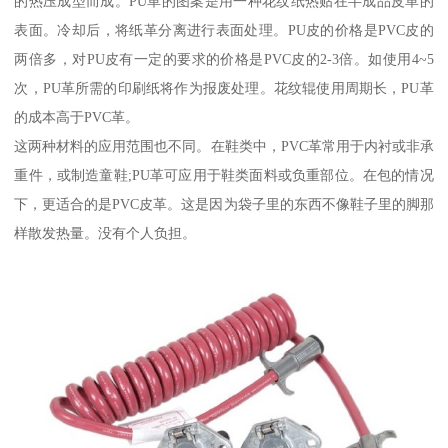
的热压成型而成。PU革的图案是用一种花纹纸热贴在半成品皮革的
表面。冷却后，将纸革分离进行表面处理。PU皮的价格是PVC皮的
两倍多，对PU皮有一定的要求的价格是PVC皮的2-3倍。如使用4~5
次，PU革所需的印刷纸将作为报废处理。花纹辊使用周期长，PU革
的成本高于PVC革。
这两种材料的应用范围也不同。在鞋类中，PVC革常用于内衬或非承
重件，或制造童鞋;PU革可应用于鞋类面料或负重部位。在包的情况
下，更适合的是PVC皮革。这是因为袋子里的东西不像鞋子里的脚那
样散发热量。没有个人负担。