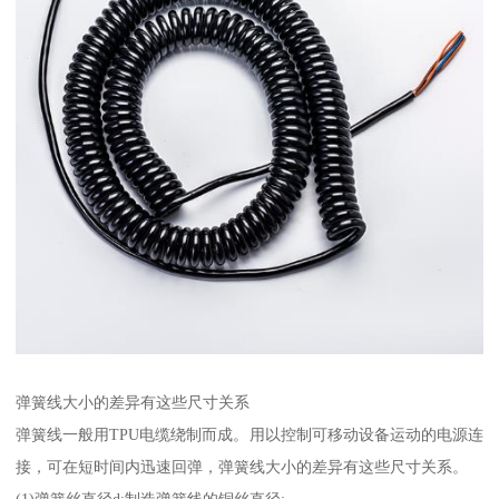
弹簧线大小的差异有这些尺寸关系
弹簧线一般用TPU电缆绕制而成。用以控制可移动设备运动的电源连
接，可在短时间内迅速回弹，弹簧线大小的差异有这些尺寸关系。