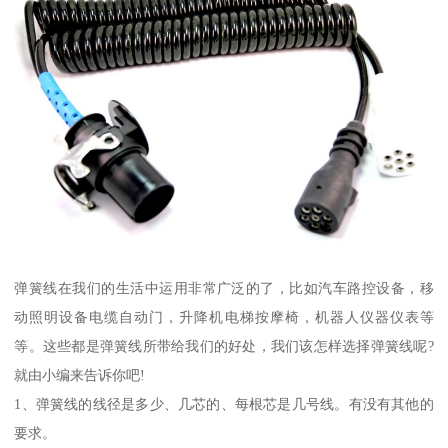
弹簧线在我们的生活中运用非常广泛的了，比如汽车路控设备，移
动照明设备电缆自动门，升降机电梯按摩椅，机器人仪器仪表等
等。这些都是弹簧线所带给我们的好处，我们该怎样选择弹簧线呢?
就由小编来告诉你吧!
1、弹簧线的线径是多少、几芯的、每根芯是几号线。有没有其他的
要求。