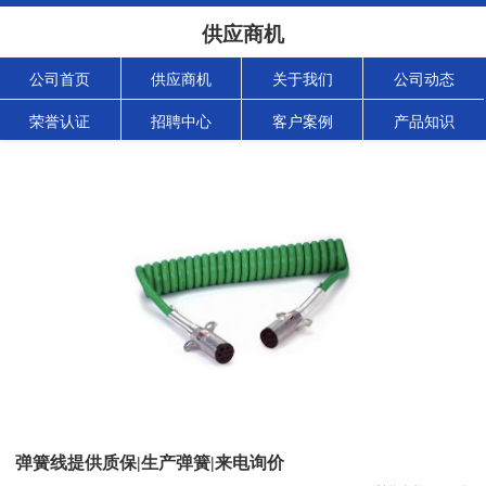
供应商机
公司首页
供应商机
关于我们
公司动态
荣誉认证
招聘中心
客户案例
产品知识
弹簧线提供质保|生产弹簧|来电询价