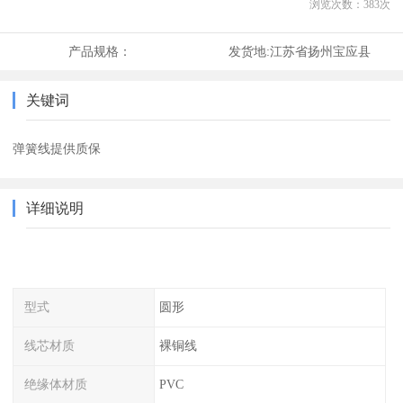
浏览次数：
383
次
产品规格：
发货地:
江苏省扬州宝应县
关键词
弹簧线提供质保
详细说明
型式
圆形
线芯材质
裸铜线
绝缘体材质
PVC