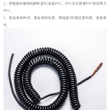
2、弹簧线外被用的胶料是PU还是PVC、PVC又分普通PVC和高弹力
PVC。
3、卷起来的外径、卷起来的长度、两端是180度还是90度、各留多
长。