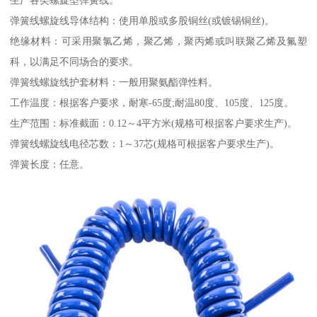
生产各类螺旋型弹簧线。
弹簧线螺旋线导体结构：使用单股或多股铜丝(或镀锡铜丝)。
绝缘材料：可采用聚氯乙烯，聚乙烯，聚丙烯或叫联聚乙烯及氟塑
科，以满足不同场合的要求。
弹簧线螺旋线护套材料：一般用聚氨酯弹性料。
工作温度：根据客户要求，耐寒-65度;耐温80度、105度、125度。
生产范围：标准截面：0.12～4平方米(规格可根据客户要求生产)。
弹簧线螺旋线电径芯数：1～37芯(规格可根据客户要求生产)。
弹簧长度：任意。