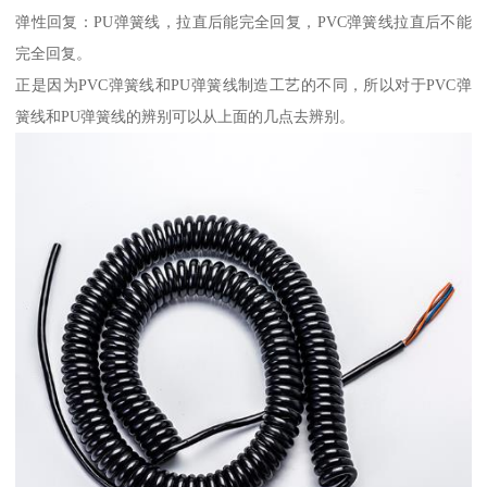
弹性回复：PU弹簧线，拉直后能完全回复，PVC弹簧线拉直后不能
完全回复。
正是因为PVC弹簧线和PU弹簧线制造工艺的不同，所以对于PVC弹
簧线和PU弹簧线的辨别可以从上面的几点去辨别。