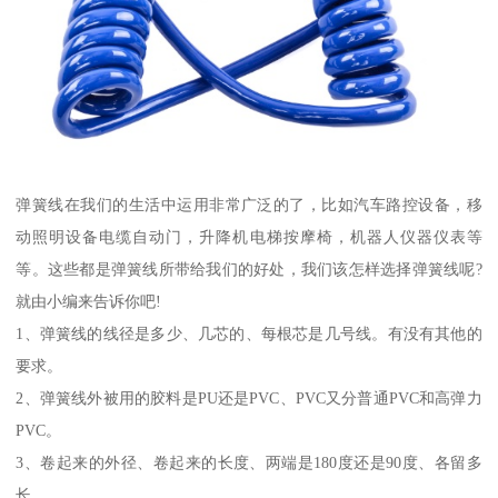
弹簧线在我们的生活中运用非常广泛的了，比如汽车路控设备，移
动照明设备电缆自动门，升降机电梯按摩椅，机器人仪器仪表等
等。这些都是弹簧线所带给我们的好处，我们该怎样选择弹簧线呢?
就由小编来告诉你吧!
1、弹簧线的线径是多少、几芯的、每根芯是几号线。有没有其他的
要求。
2、弹簧线外被用的胶料是PU还是PVC、PVC又分普通PVC和高弹力
PVC。
3、卷起来的外径、卷起来的长度、两端是180度还是90度、各留多
长。