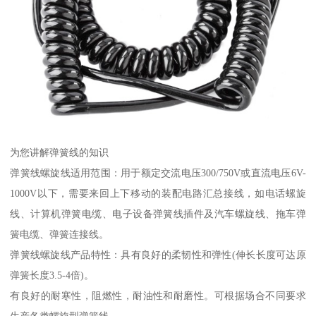
为您讲解弹簧线的知识
弹簧线螺旋线适用范围：用于额定交流电压300/750V或直流电压6V-
1000V以下，需要来回上下移动的装配电路汇总接线，如电话螺旋
线、计算机弹簧电缆、电子设备弹簧线插件及汽车螺旋线、拖车弹
簧电缆、弹簧连接线。
弹簧线螺旋线产品特性：具有良好的柔韧性和弹性(伸长长度可达原
弹簧长度3.5-4倍)。
有良好的耐寒性，阻燃性，耐油性和耐磨性。可根据场合不同要求