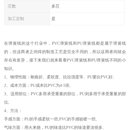
芯数
多芯
加工定制
是
在弹簧线的这个行业中，PVC弹簧线和PU弹簧线都是属于弹簧线
的，但这两者之间得的制造工艺是完全不同的，所以这两者间就会
存在有差异，接下来我们就来看看PVC弹簧线和PU弹簧线不同的小
知识。
1、物理性能：耐曲折、柔软度、抗拉强度等、PU要比PVC好;
2、成本方面：PU成本比PVC为4-5倍;
3、适用部位：PVC多用承受重量的部位，PU则多用于承受重量的部
位;
4、方法：
手感方面：PU的手感柔软一些;PVC的手感较硬一些;
气味方面：用火来烧，PU的味道比PVC的味道要淡很多;