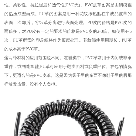
性、柔软性、抗拉强度和透气性(PVC无)。PVC皮革图案是由钢模辊
的热压成型而成。PU革的图案是用一种花纹纸热贴在半成品皮革的
表面。冷却后，将纸革分离进行表面处理。PU皮的价格是PVC皮的
两倍多，对PU皮有一定的要求的价格是PVC皮的2-3倍。如使用4~5
次，PU革所需的印刷纸将作为报废处理。花纹辊使用周期长，PU革
的成本高于PVC革。
这两种材料的应用范围也不同。在鞋类中，PVC革常用于内衬或非承
重件，或制造童鞋;PU革可应用于鞋类面料或负重部位。在包的情况
下，更适合的是PVC皮革。这是因为袋子里的东西不像鞋子里的脚那
样散发热量。没有个人负担。