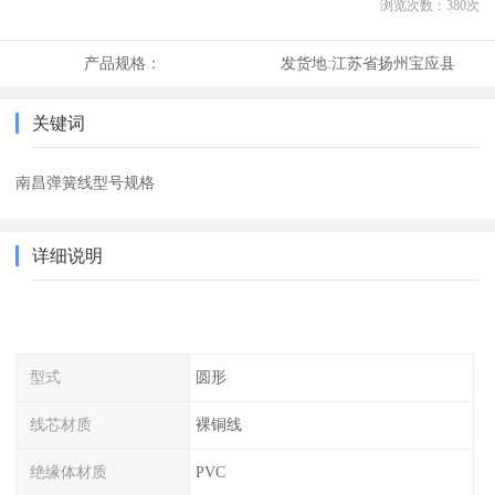
浏览次数：
380
次
产品规格：
发货地:
江苏省扬州宝应县
关键词
南昌弹簧线型号规格
详细说明
型式
圆形
线芯材质
裸铜线
绝缘体材质
PVC