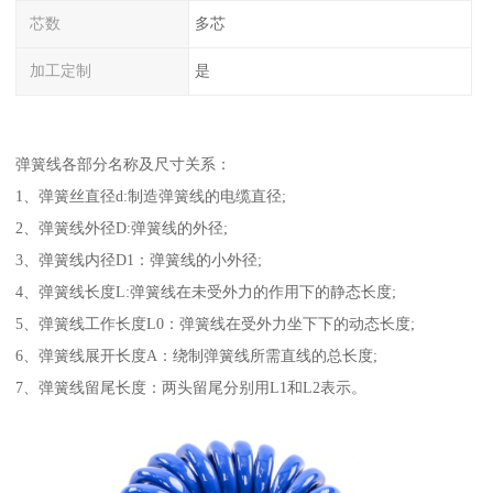
芯数
多芯
加工定制
是
弹簧线各部分名称及尺寸关系：
1、弹簧丝直径d:制造弹簧线的电缆直径;
2、弹簧线外径D:弹簧线的外径;
3、弹簧线内径D1：弹簧线的小外径;
4、弹簧线长度L:弹簧线在未受外力的作用下的静态长度;
5、弹簧线工作长度L0：弹簧线在受外力坐下下的动态长度;
6、弹簧线展开长度A：绕制弹簧线所需直线的总长度;
7、弹簧线留尾长度：两头留尾分别用L1和L2表示。