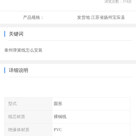
浏览次数：
374
次
产品规格：
发货地:
江苏省扬州宝应县
关键词
泰州弹簧线怎么安装
详细说明
型式
圆形
线芯材质
裸铜线
绝缘体材质
PVC