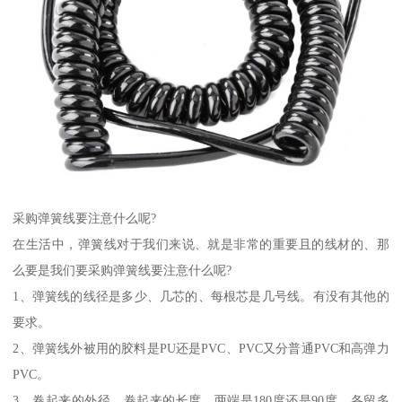
采购弹簧线要注意什么呢?
在生活中，弹簧线对于我们来说、就是非常的重要且的线材的、那
么要是我们要采购弹簧线要注意什么呢?
1、弹簧线的线径是多少、几芯的、每根芯是几号线。有没有其他的
要求。
2、弹簧线外被用的胶料是PU还是PVC、PVC又分普通PVC和高弹力
PVC。
3、卷起来的外径、卷起来的长度、两端是180度还是90度、各留多