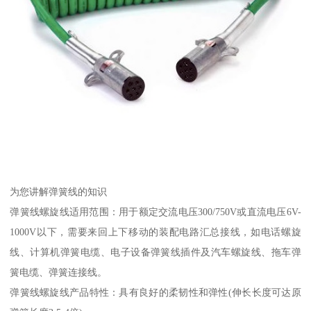
为您讲解弹簧线的知识
弹簧线螺旋线适用范围：用于额定交流电压300/750V或直流电压6V-
1000V以下，需要来回上下移动的装配电路汇总接线，如电话螺旋
线、计算机弹簧电缆、电子设备弹簧线插件及汽车螺旋线、拖车弹
簧电缆、弹簧连接线。
弹簧线螺旋线产品特性：具有良好的柔韧性和弹性(伸长长度可达原