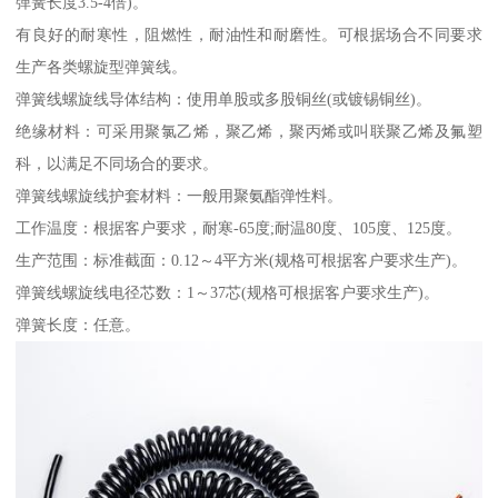
弹簧长度3.5-4倍)。
有良好的耐寒性，阻燃性，耐油性和耐磨性。可根据场合不同要求
生产各类螺旋型弹簧线。
弹簧线螺旋线导体结构：使用单股或多股铜丝(或镀锡铜丝)。
绝缘材料：可采用聚氯乙烯，聚乙烯，聚丙烯或叫联聚乙烯及氟塑
科，以满足不同场合的要求。
弹簧线螺旋线护套材料：一般用聚氨酯弹性料。
工作温度：根据客户要求，耐寒-65度;耐温80度、105度、125度。
生产范围：标准截面：0.12～4平方米(规格可根据客户要求生产)。
弹簧线螺旋线电径芯数：1～37芯(规格可根据客户要求生产)。
弹簧长度：任意。