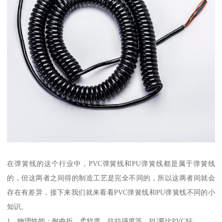
在弹簧线的这个行业中，PVC弹簧线和PU弹簧线都是属于弹簧线
的，但这两者之间得的制造工艺是完全不同的，所以这两者间就会
存在有差异，接下来我们就来看看PVC弹簧线和PU弹簧线不同的小
知识。
1、物理性能：耐曲折、柔软度、抗拉强度等、PU要比PVC好;