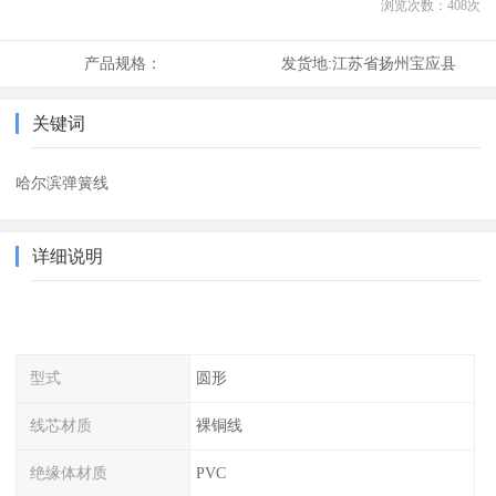
浏览次数：
408
次
产品规格：
发货地:
江苏省扬州宝应县
关键词
哈尔滨弹簧线
详细说明
型式
圆形
线芯材质
裸铜线
绝缘体材质
PVC