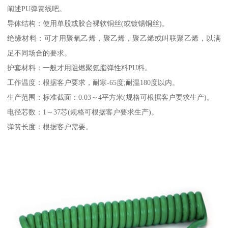
阐述PU弹簧线吧。
导体结构：使用单股或胶合裸软铜丝(或镀锡铜丝)。
绝缘材料：可才用聚氧乙烯，聚乙烯，聚乙烯或叫联聚乙烯，以满
足不同场合的要求。
护套材料：一般才用阻燃聚氨脂弹性料PU料。
工作温度：根据客户要求，耐寒-65度;耐温180度以内。
生产范围：标准截面：0.03～4平方米(规格可根据客户要求生产)。
电径芯数：1～37芯(规格可根据客户要求生产)。
弹簧长度：根据客户需要。