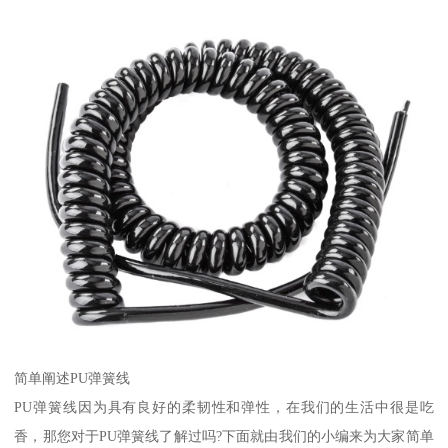
简单阐述PU弹簧线
PU弹簧线因为具有良好的柔韧性和弹性，在我们的生活中很是吃
香，那您对于PU弹簧线了解过吗?下面就由我们的小编来为大家简单