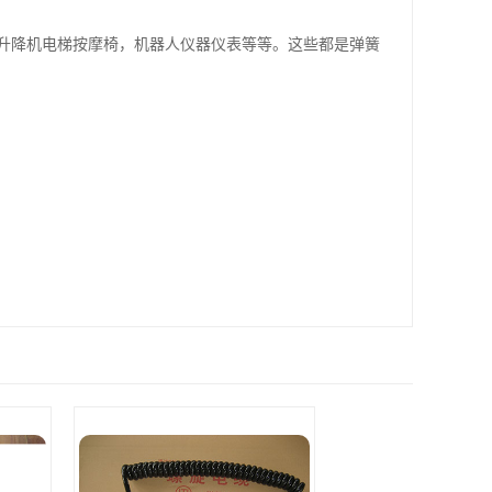
、耐磨损不滑、耐寒、耐老化、耐化学品，但价贵.一般
95-100度左右的是非常硬的七弹力是相当的好。
这样能更适合其工作环境、在几年前和多客户用的是尼龙
簧线的材料、PU弹簧线的价格比一般弹性PVC的价格要