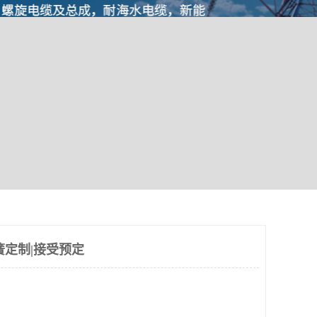
簧定制|接受预定