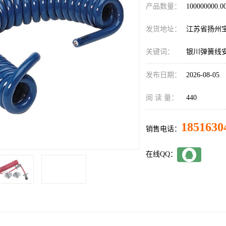
产品数量：
100000000.
发货地址：
江苏省扬州
关键词：
银川弹簧线
发布日期：
2026-08-05
阅 读 量：
440
1851630
销售电话：
在线QQ：