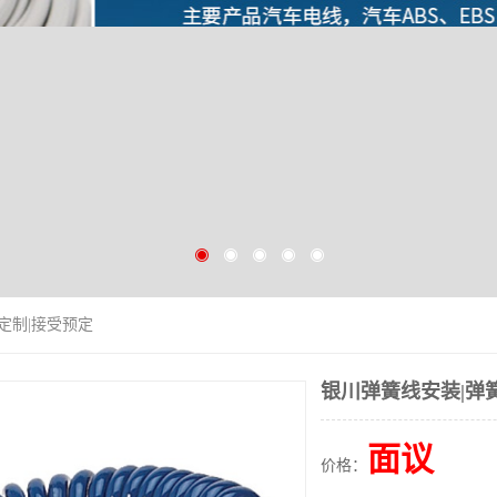
定制|接受预定
银川弹簧线安装|弹
面议
价格：