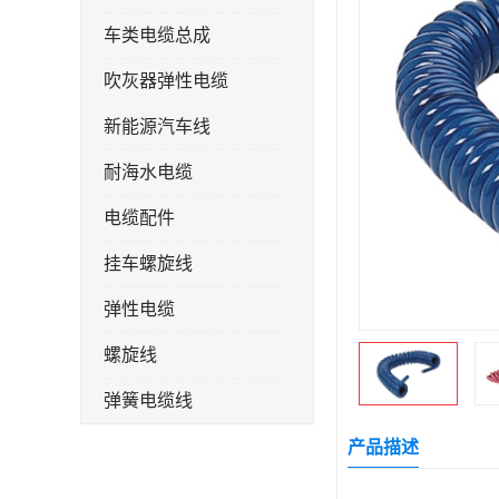
车类电缆总成
吹灰器弹性电缆
新能源汽车线
耐海水电缆
电缆配件
挂车螺旋线
弹性电缆
螺旋线
弹簧电缆线
连接线
产品描述