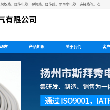
扬州市斯拜秀电缆厂专业生产：弹性电缆、弹簧电缆线、挂车螺旋线、螺旋电缆、弹簧线、螺旋线、耐海水电缆、连接线等。欢迎来电咨询！
气有限公司
动态
产品知识
关于我们
客