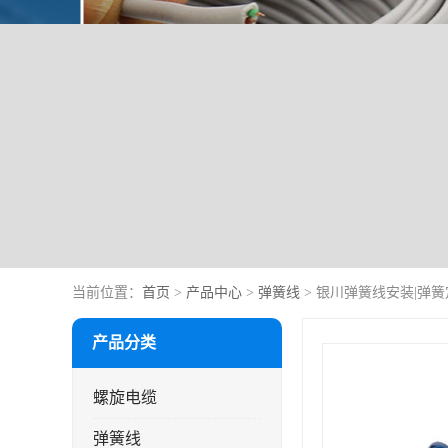
当前位置：
首页
>
产品中心
>
弹簧线
> 银川弹簧线安装|弹簧
产品分类
螺旋电缆
弹簧线