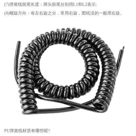
(7)弹簧线留尾长度：两头留尾分别用L1和L2表示;
(8)螺旋方向：有左右旋之分，常用右旋，图纸没的一般用右旋。
PU弹簧线材质有哪些呢?