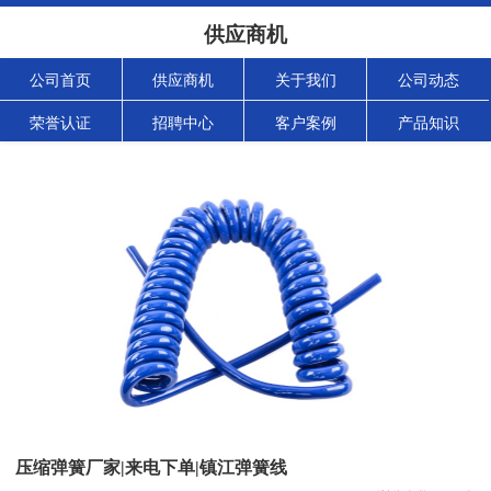
供应商机
公司首页
供应商机
关于我们
公司动态
荣誉认证
招聘中心
客户案例
产品知识
压缩弹簧厂家|来电下单|镇江弹簧线