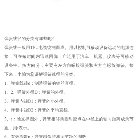
弹簧线径的分类有哪些呢?
弹簧线一般用TPU电缆绕制而成。用以控制可移动设备运动的电源连
接，可在短时间内迅速回弹，广泛用于汽车、机器、仪表等可移动
设备中。按方向分，主要有左方向螺旋弹簧和右方向螺旋弹簧。接
下来，小编为您讲解弹簧线径的分类。
1、弹簧线径d：制造弹簧的钢丝直径。
1、2、弹簧外径D：弹簧的外径。
3、弹簧内径D1：弹簧的小外径。
4、弹簧中径D2：弹簧的平均直径。
5、t：除支撑圈外，弹簧相邻两圈对应点在中径上的轴向距离成为节
距，用t表示。
6、有效圈数n：弹簧能保持相同节距的圈数。