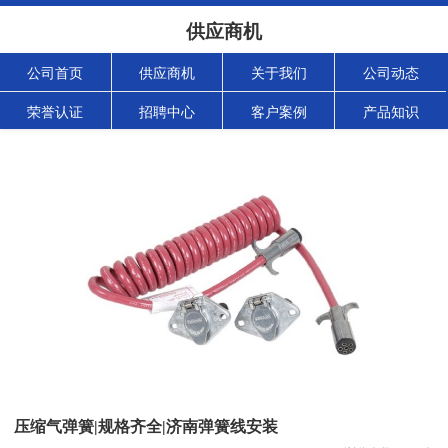
供应商机
公司首页
供应商机
关于我们
公司动态
荣誉认证
招聘中心
客户案例
产品知识
压缩气弹簧|规格齐全|济南弹簧线安装