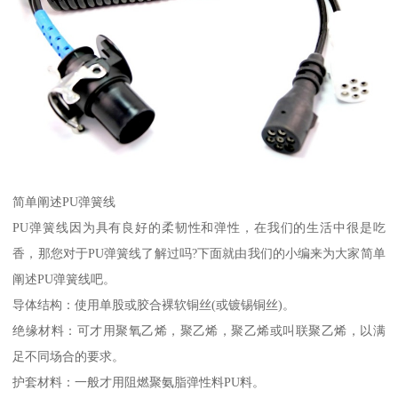
简单阐述PU弹簧线
PU弹簧线因为具有良好的柔韧性和弹性，在我们的生活中很是吃
香，那您对于PU弹簧线了解过吗?下面就由我们的小编来为大家简单
阐述PU弹簧线吧。
导体结构：使用单股或胶合裸软铜丝(或镀锡铜丝)。
绝缘材料：可才用聚氧乙烯，聚乙烯，聚乙烯或叫联聚乙烯，以满
足不同场合的要求。
护套材料：一般才用阻燃聚氨脂弹性料PU料。