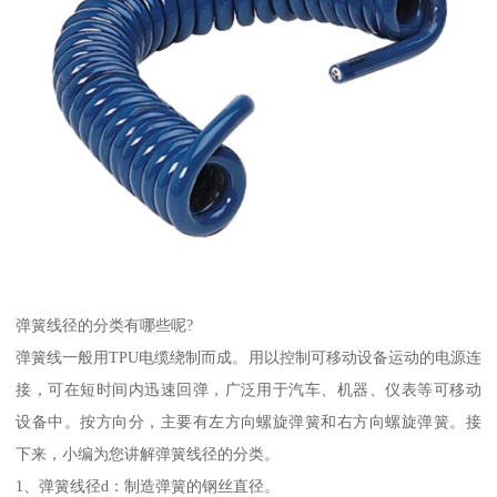
弹簧线径的分类有哪些呢?
弹簧线一般用TPU电缆绕制而成。用以控制可移动设备运动的电源连
接，可在短时间内迅速回弹，广泛用于汽车、机器、仪表等可移动
设备中。按方向分，主要有左方向螺旋弹簧和右方向螺旋弹簧。接
下来，小编为您讲解弹簧线径的分类。
1、弹簧线径d：制造弹簧的钢丝直径。