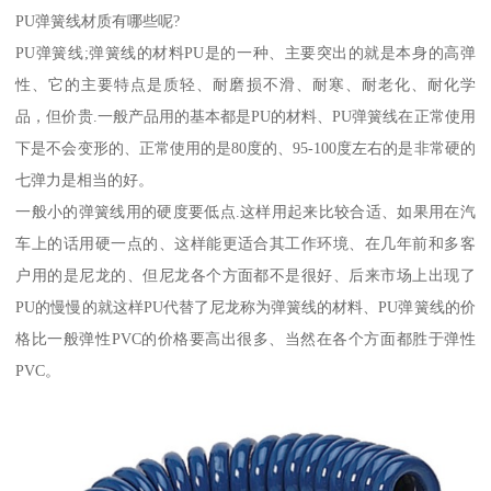
PU弹簧线材质有哪些呢?
PU弹簧线;弹簧线的材料PU是的一种、主要突出的就是本身的高弹
性、它的主要特点是质轻、耐磨损不滑、耐寒、耐老化、耐化学
品，但价贵.一般产品用的基本都是PU的材料、PU弹簧线在正常使用
下是不会变形的、正常使用的是80度的、95-100度左右的是非常硬的
七弹力是相当的好。
一般小的弹簧线用的硬度要低点.这样用起来比较合适、如果用在汽
车上的话用硬一点的、这样能更适合其工作环境、在几年前和多客
户用的是尼龙的、但尼龙各个方面都不是很好、后来市场上出现了
PU的慢慢的就这样PU代替了尼龙称为弹簧线的材料、PU弹簧线的价
格比一般弹性PVC的价格要高出很多、当然在各个方面都胜于弹性
PVC。