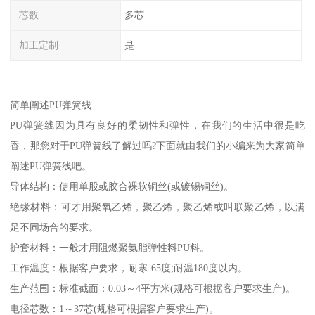
芯数
多芯
加工定制
是
简单阐述PU弹簧线
PU弹簧线因为具有良好的柔韧性和弹性，在我们的生活中很是吃
香，那您对于PU弹簧线了解过吗?下面就由我们的小编来为大家简单
阐述PU弹簧线吧。
导体结构：使用单股或胶合裸软铜丝(或镀锡铜丝)。
绝缘材料：可才用聚氧乙烯，聚乙烯，聚乙烯或叫联聚乙烯，以满
足不同场合的要求。
护套材料：一般才用阻燃聚氨脂弹性料PU料。
工作温度：根据客户要求，耐寒-65度;耐温180度以内。
生产范围：标准截面：0.03～4平方米(规格可根据客户要求生产)。
电径芯数：1～37芯(规格可根据客户要求生产)。