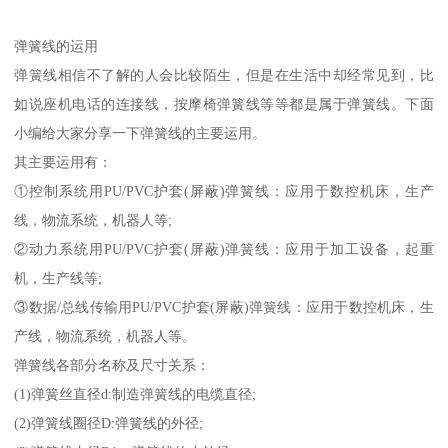
弹簧线的运用
弹簧线相信不了解的人会比较陌生，但是在生活中却经常见到，比
如说座机电话的连接线，按摩椅弹簧线等等都是属于弹簧线。下面
小编给大家分享一下弹簧线的主要运用。
其主要运用有：
①控制系统用PU/PVC护套(屏蔽)弹簧线：应用于数控机床，生产
线，物流系统，机器人等;
②动力系统用PU/PVC护套(屏蔽)弹簧线：应用于加工设备，起重
机，生产线等;
③数据/总线传输用PU/PVC护套(屏蔽)弹簧线：应用于数控机床，生
产线，物流系统，机器人等。
弹簧线各部分名称及尺寸关系：
(1)弹簧丝直径d:制造弹簧线的电缆直径;
(2)弹簧线圈径D:弹簧线的外径;