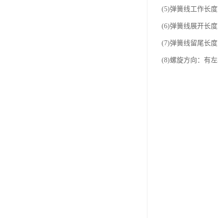
(5)弹簧线工作长
(6)弹簧线展开长
(7)弹簧线留尾长
(8)螺旋方向：