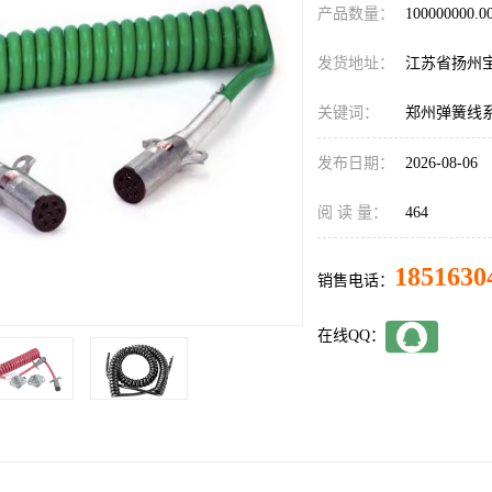
产品数量：
100000000.
发货地址：
江苏省扬州
关键词：
郑州弹簧线
发布日期：
2026-08-06
阅 读 量：
464
1851630
销售电话：
在线QQ：