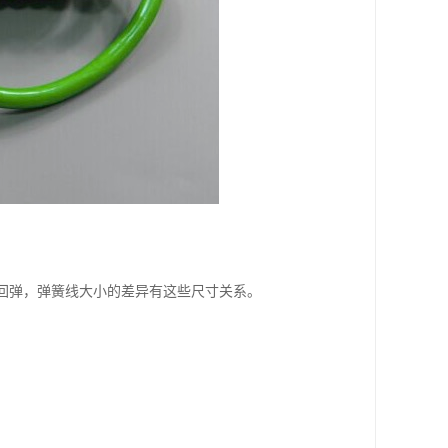
回弹，弹簧线大小的差异有这些尺寸关系。