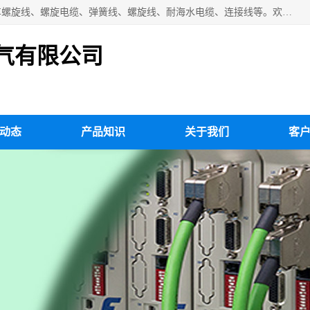
扬州市斯拜秀电缆厂专业生产：弹性电缆、弹簧电缆线、挂车螺旋线、螺旋电缆、弹簧线、螺旋线、耐海水电缆、连接线等。欢迎来电咨询！
气有限公司
动态
产品知识
关于我们
客