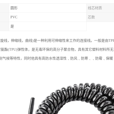
圆形
线芯材质
PVC
芯数
是
旋线，伸缩线，曲线)是一种利用可伸缩性来工作的连接线。一般是由TPR/TPU
塑性聚氨酯(TPU)弹性体，是无毒环保的高分子聚合物，具有其它塑料材料
耐气候等特性，同时他具有高防水性透湿性﹑防风﹑防寒﹑﹑防霉﹑保暖