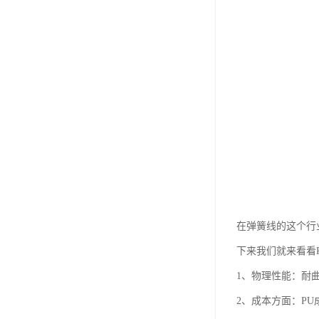
在弹簧线的这个行
下来我们就来看看
1、物理性能：耐曲
2、成本方面：PU成