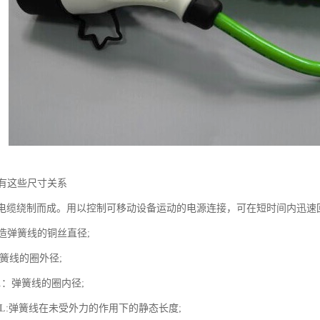
有这些尺寸关系
U电缆绕制而成。用以控制可移动设备运动的电源连接，可在短时间内迅速
制造弹簧线的铜丝直径;
弹簧线的圈外径;
D1：弹簧线的圈内径;
度L:弹簧线在未受外力的作用下的静态长度;