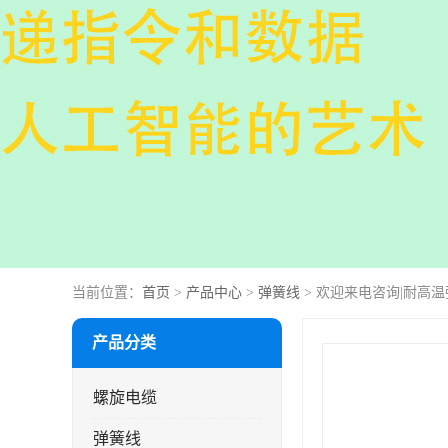
当前位置：
首页
>
产品中心
>
弹簧线
> 欢迎来电咨询|耐高
产品分类
螺旋电缆
弹簧线