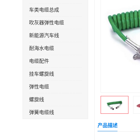
车类电缆总成
吹灰器弹性电缆
新能源汽车线
耐海水电缆
电缆配件
挂车螺旋线
弹性电缆
螺旋线
弹簧电缆线
连接线
产品描述