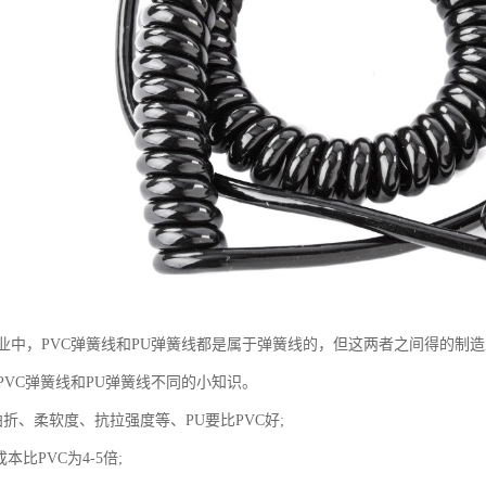
业中，PVC弹簧线和PU弹簧线都是属于弹簧线的，但这两者之间得的制
PVC弹簧线和PU弹簧线不同的小知识。
折、柔软度、抗拉强度等、PU要比PVC好;
本比PVC为4-5倍;