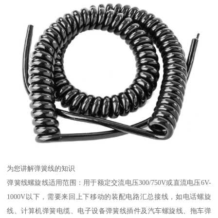
为您讲解弹簧线的知识
弹簧线螺旋线适用范围：用于额定交流电压300/750V或直流电压6V-
1000V以下，需要来回上下移动的装配电路汇总接线，如电话螺旋
线、计算机弹簧电缆、电子设备弹簧线插件及汽车螺旋线、拖车弹