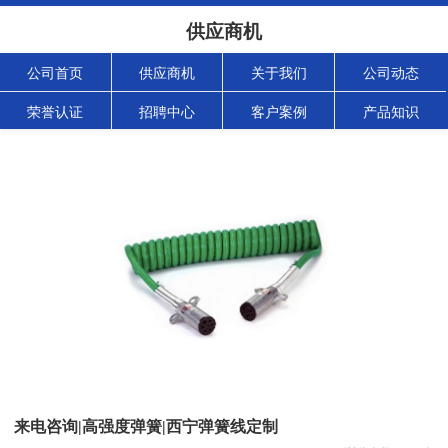
供应商机
公司首页
供应商机
关于我们
公司动态
荣誉认证
招聘中心
客户案例
产品知识
来电咨询|高强度弹簧|西宁弹簧线定制