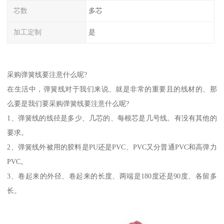
芯数
多芯
加工定制
是
采购弹簧线要注意什么呢?
在生活中，弹簧线对于我们来说、就是非常的重要且的线材的、那
么要是我们要采购弹簧线要注意什么呢?
1、弹簧线的线径是多少、几芯的、每根芯是几号线。有没有其他的
要求。
2、弹簧线外被用的胶料是PU还是PVC、PVC又分普通PVC和高弹力
PVC。
3、卷起来的外径、卷起来的长度、两端是180度还是90度、各留多
长。