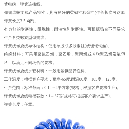
簧电缆、弹簧连接线。
弹簧线螺旋线产品特性：具有良好的柔韧性和弹性(伸长长度可达原
弹簧长度3.5-4倍)。
有良好的耐寒性，阻燃性，耐油性和耐磨性。可根据场合不同要求
生产各类螺旋型弹簧线。
弹簧线螺旋线导体结构：使用单股或多股铜丝(或镀锡铜丝)。
绝缘材料：可采用聚氯乙烯，聚乙烯，聚丙烯或叫联聚乙烯及氟塑
科，以满足不同场合的要求。
弹簧线螺旋线护套材料：一般用聚氨酯弹性料。
工作温度：根据客户要求，耐寒-65度;耐温80度、105度、125度。
生产范围：标准截面：0.12～4平方米(规格可根据客户要求生产)。
弹簧线螺旋线电径芯数：1～37芯(规格可根据客户要求生产)。
弹簧长度：任意。