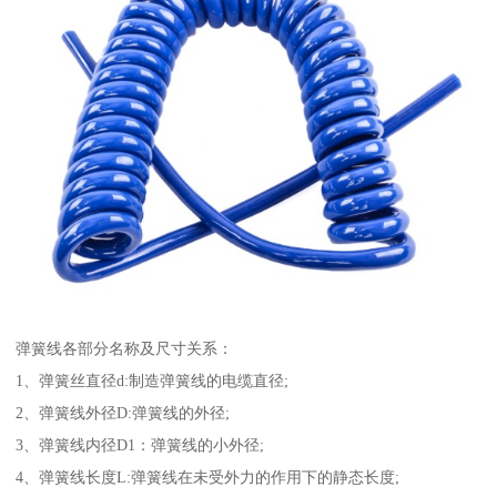
弹簧线各部分名称及尺寸关系：
1、弹簧丝直径d:制造弹簧线的电缆直径;
2、弹簧线外径D:弹簧线的外径;
3、弹簧线内径D1：弹簧线的小外径;
4、弹簧线长度L:弹簧线在未受外力的作用下的静态长度;